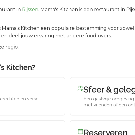
aurant in
Rijssen
.
Mama's Kitchen is een restaurant in Rij
is
Mama's Kitchen
een populaire bestemming voor zowel 
 en deel jouw ervaring met andere foodlovers.
e regio.
s Kitchen
?
Sfeer & gele
erechten en verse
Een gastvrije omgeving g
met vrienden of een on
Reserveren