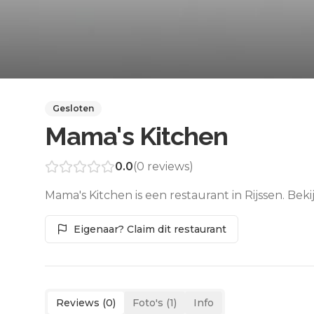
Gesloten
Mama's Kitchen
0.0
(
0
reviews)
Mama's Kitchen is een restaurant in Rijssen. Bek
Eigenaar? Claim dit restaurant
Reviews (
0
)
Foto's (
1
)
Info