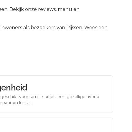
ssen. Bekijk onze reviews, menu en
inwoners als bezoekers van
Rijssen
.
Wees een
genheid
eschikt voor familie-uitjes, een gezellige avond
tspannen lunch.