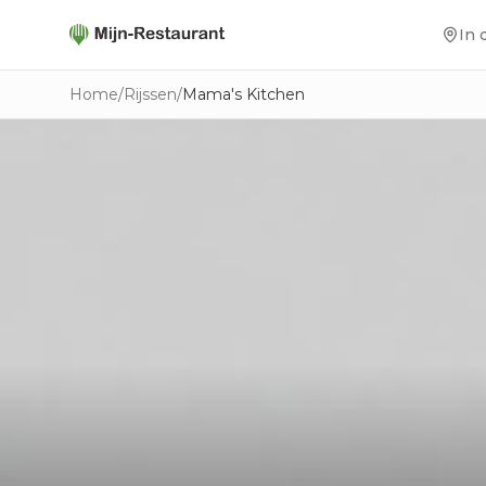
In 
Home
/
Rijssen
/
Mama's Kitchen