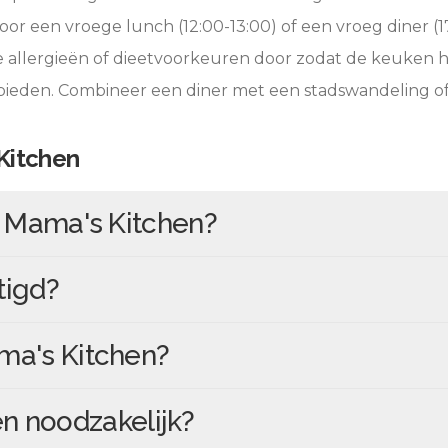
oor een vroege lunch (12:00-13:00) of een vroeg diner (17
e allergieën of dieetvoorkeuren door zodat de keuken 
 bieden. Combineer een diner met een stadswandeling o
Kitchen
n
Mama's Kitchen
?
tigd?
a's Kitchen
?
en
noodzakelijk?