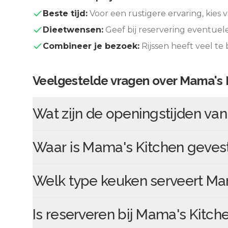
Beste tijd:
Voor een rustigere ervaring, kies v
Dieetwensen:
Geef bij reservering eventuel
Combineer je bezoek:
Rijssen
heeft veel te
Veelgestelde vragen over
Mama's 
Wat zijn de openingstijden va
Waar is
Mama's Kitchen
geves
Welk type keuken serveert
Mam
Is reserveren bij
Mama's Kitch