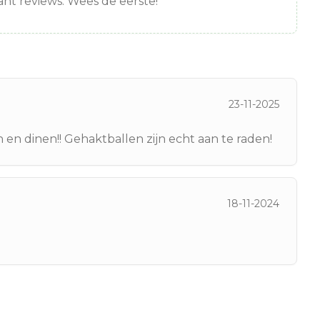
nt reviews. Wees de eerste!
23-11-2025
n en dinen!! Gehaktballen zijn echt aan te raden!
18-11-2024