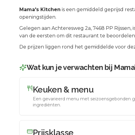
Mama's Kitchen
is een
gemiddeld geprijsd
rest
openingstijden.
Gelegen aan
Achteresweg 2a
, 7468 PP
Rijssen
, 
van de eersten om dit restaurant te beoordelen
De prijzen liggen rond het gemiddelde voor dez
Wat kun je verwachten bij
Mama'
Keuken & menu
Een gevarieerd menu met seizoensgebonden g
ingrediënten.
Prijsklasse