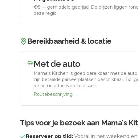
€€
—
gemiddeld geprijsd
.
De prijzen liggen ro
deze regio.
Bereikbaarheid & locatie
Met de auto
Mama's Kitchen
is goed bereikbaar met de auto
zijn betaalde parkeerplaatsen beschikbaar. Tip: 
de actuele tarieven in Rijssen.
Routebeschrijving →
Tips voor je bezoek aan
Mama's Ki
Reserveer op tijd:
Vooral in het weekend en 