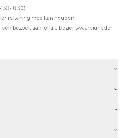
:30-18:30).
hier rekening mee kan houden.
f een bezoek aan lokale bezienswaardigheden.