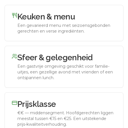
Keuken & menu
Een gevarieerd menu met seizoensgebonden
gerechten en verse ingrediënten.
Sfeer & gelegenheid
Een gastvrije omgeving geschikt voor familie-
uitjes, een gezellige avond met vrienden of een
ontspannen lunch.
Prijsklasse
€€
—
middensegment
.
Hoofdgerechten liggen
meestal tussen €15 en €25. Een uitstekende
prijs-kwaliteitverhouding.