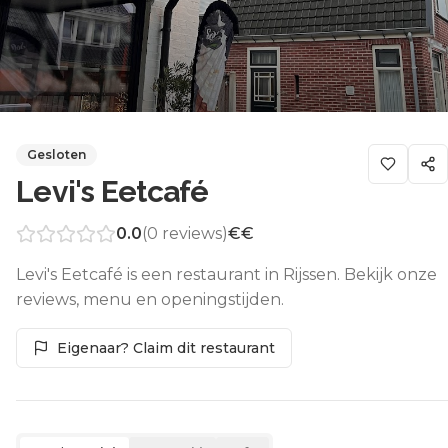
Gesloten
Levi's Eetcafé
0.0
(
0
reviews)
€€
Levi's Eetcafé is een restaurant in Rijssen. Bekijk onze
reviews, menu en openingstijden.
Eigenaar? Claim dit restaurant