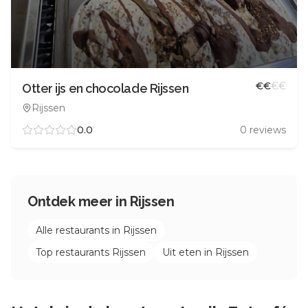
€
€
€
€
Otter ijs en chocolade Rijssen
Rijssen
0.0
0
reviews
Ontdek meer in
Rijssen
Alle restaurants in
Rijssen
Top restaurants
Rijssen
Uit eten in
Rijssen