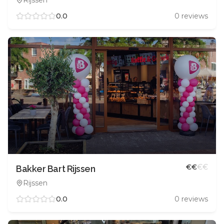
0.0
0
reviews
€
€
€
€
Bakker Bart Rijssen
Rijssen
0.0
0
reviews