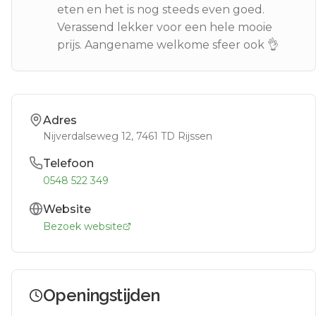
eten en het is nog steeds even goed.
Verassend lekker voor een hele mooie
prijs. Aangename welkome sfeer ook 👌
Adres
Nijverdalseweg 12
, 7461 TD
Rijssen
Telefoon
0548 522 349
Website
Bezoek website
Openingstijden