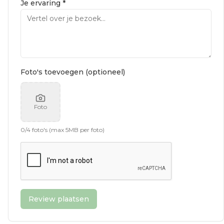
Je ervaring *
Foto's toevoegen (optioneel)
Foto
0
/
4
foto's (max 5MB per foto)
Review plaatsen