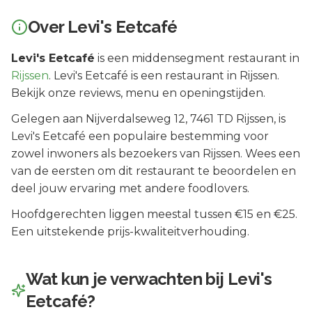
Over
Levi's Eetcafé
Levi's Eetcafé
is een
middensegment
restaurant in
Rijssen
.
Levi's Eetcafé is een restaurant in Rijssen.
Bekijk onze reviews, menu en openingstijden.
Gelegen aan
Nijverdalseweg 12
, 7461 TD
Rijssen
, is
Levi's Eetcafé
een populaire bestemming voor
zowel inwoners als bezoekers van
Rijssen
.
Wees een
van de eersten om dit restaurant te beoordelen en
deel jouw ervaring met andere foodlovers.
Hoofdgerechten liggen meestal tussen €15 en €25.
Een uitstekende prijs-kwaliteitverhouding.
Wat kun je verwachten bij
Levi's
Eetcafé
?