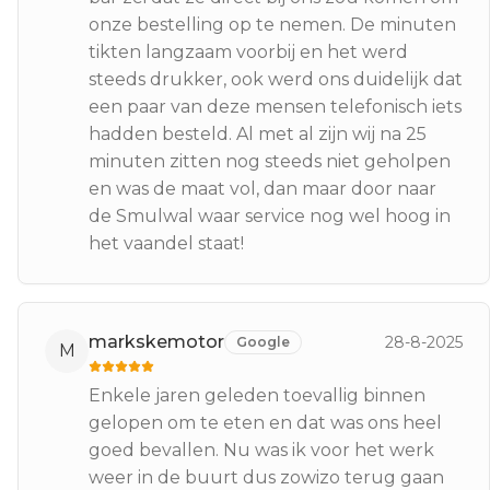
onze bestelling op te nemen. De minuten
tikten langzaam voorbij en het werd
steeds drukker, ook werd ons duidelijk dat
een paar van deze mensen telefonisch iets
hadden besteld. Al met al zijn wij na 25
minuten zitten nog steeds niet geholpen
en was de maat vol, dan maar door naar
de Smulwal waar service nog wel hoog in
het vaandel staat!
markskemotor
28-8-2025
Google
M
Enkele jaren geleden toevallig binnen
gelopen om te eten en dat was ons heel
goed bevallen. Nu was ik voor het werk
weer in de buurt dus zowizo terug gaan