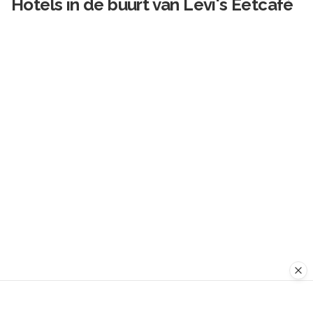
Hotels in de buurt van
Levi's Eetcafé