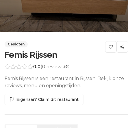
Gesloten
Femis Rijssen
0.0
(
0
reviews)
€
Femis Rijssen is een restaurant in Rijssen. Bekijk onze
reviews, menu en openingstijden.
Eigenaar? Claim dit restaurant