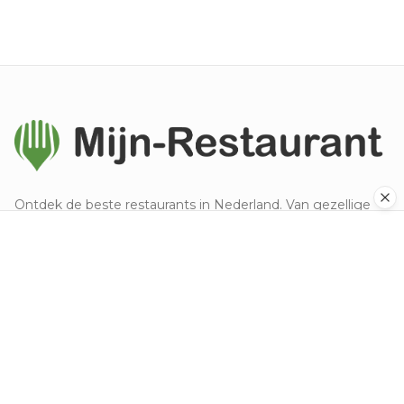
Ontdek de beste restaurants in Nederland. Van gezellige
eetcafés tot sterrenrestaurants.
Ontdek
Populaire steden
Alle keukens