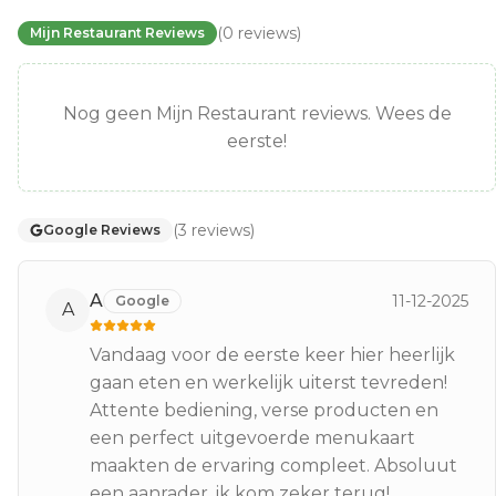
(
0
reviews
)
Mijn Restaurant Reviews
Nog geen Mijn Restaurant reviews. Wees de
eerste!
(
3
reviews
)
Google Reviews
A
11-12-2025
Google
A
Vandaag voor de eerste keer hier heerlijk
gaan eten en werkelijk uiterst tevreden!
Attente bediening, verse producten en
een perfect uitgevoerde menukaart
maakten de ervaring compleet. Absoluut
een aanrader, ik kom zeker terug!