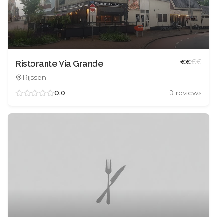
€
€
€
€
Ristorante Via Grande
Rijssen
0.0
0
reviews