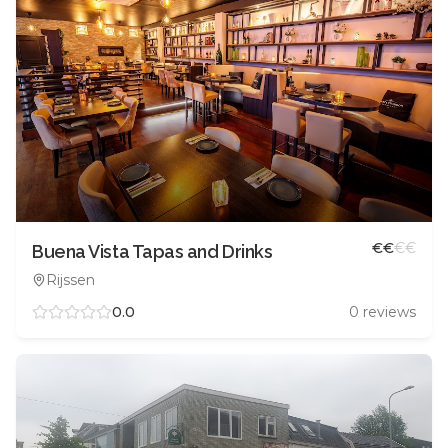
€
€
€
€
Buena Vista Tapas and Drinks
Rijssen
0.0
0
reviews