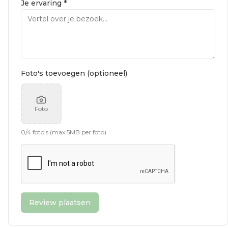
Je ervaring *
Foto's toevoegen (optioneel)
Foto
0
/
4
foto's (max 5MB per foto)
Review plaatsen