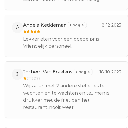
Angela Keddeman
8-12-2025
Google
A
Lekker eten voor een goede prijs.
Vriendelijk personeel.
Jochem Van Erkelens
18-10-2025
Google
J
Wij zaten met 2 andere stelletjes te
wachten en te wachten en te....men is
drukker met de friet dan het
restaurant..nooit weer