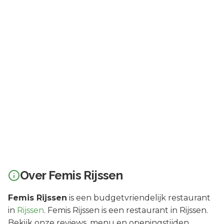
Over
Femis Rijssen
Femis Rijssen
is een
budgetvriendelijk
restaurant
in
Rijssen
.
Femis Rijssen is een restaurant in Rijssen.
Bekijk onze reviews, menu en openingstijden.