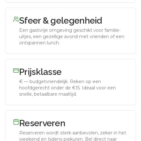
Sfeer & gelegenheid
Een gastvrije omgeving geschikt voor familie-
uitjes, een gezellige avond met vrienden of een
ontspannen lunch.
Prijsklasse
€
—
budgetvriendelijk
.
Reken op een
hoofdgerecht onder de €15. Ideaal voor een
snelle, betaalbare maaltijd.
Reserveren
Reserveren wordt sterk aanbevolen, zeker in het
weekend en tijdens piekuren.
Bel direct naar