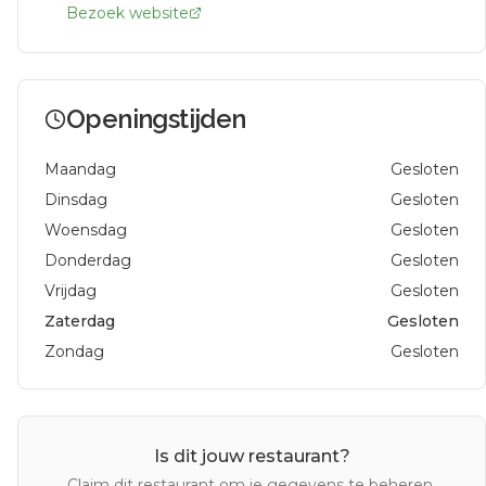
Bezoek website
Openingstijden
Maandag
Gesloten
Dinsdag
Gesloten
Woensdag
Gesloten
Donderdag
Gesloten
Vrijdag
Gesloten
Zaterdag
Gesloten
Zondag
Gesloten
Is dit jouw restaurant?
Claim dit restaurant om je gegevens te beheren.