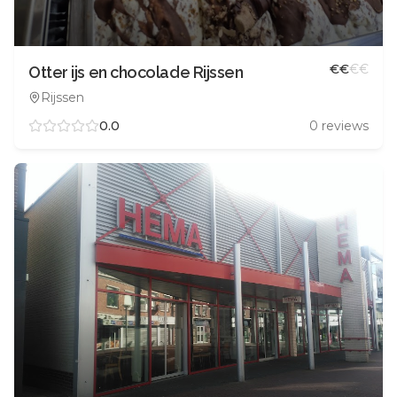
€
€
€
€
Otter ijs en chocolade Rijssen
Rijssen
0.0
0
reviews