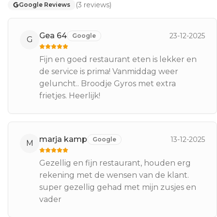
(
3
reviews
)
Google Reviews
Gea 64
23-12-2025
Google
G
Fijn en goed restaurant eten is lekker en
de service is prima! Vanmiddag weer
geluncht.. Broodje Gyros met extra
frietjes. Heerlijk!
marja kamp
13-12-2025
Google
M
Gezellig en fijn restaurant, houden erg
rekening met de wensen van de klant.
super gezellig gehad met mijn zusjes en
vader