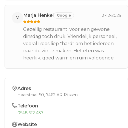
Marja Henkel
3-12-2025
Google
M
Gezellig restaurant, voor een gewone
dinsdag toch druk. Vriendelijk personeel,
vooral Roos liep "hard" om het iedereen
naar de zin te maken. Het eten was
heerlijk, goed warm en ruim voldoende!
Adres
Haarstraat 50
, 7462 AR
Rijssen
Telefoon
0548 512 437
Website