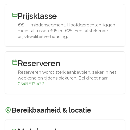
Prijsklasse
€€
—
middensegment
.
Hoofdgerechten liggen
meestal tussen €15 en €25. Een uitstekende
prijs-kwaliteitverhouding.
Reserveren
Reserveren wordt sterk aanbevolen, zeker in het
weekend en tijdens piekuren.
Bel direct naar
0548 512 437
.
Bereikbaarheid & locatie