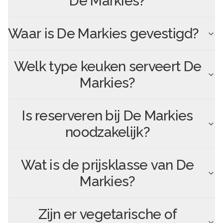
De Markies
?
Waar is
De Markies
gevestigd?
Welk type keuken serveert
De
Markies
?
Is reserveren bij
De Markies
noodzakelijk?
Wat is de prijsklasse van
De
Markies
?
Zijn er vegetarische of