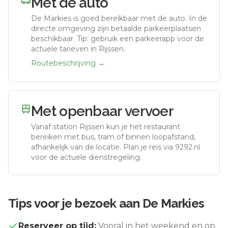
Met de auto
De Markies
is goed bereikbaar met de auto.
In de
directe omgeving zijn betaalde parkeerplaatsen
beschikbaar. Tip: gebruik een parkeerapp voor de
actuele tarieven in Rijssen.
Routebeschrijving →
Met openbaar vervoer
Vanaf station
Rijssen
kun je het restaurant
bereiken met bus, tram of binnen loopafstand,
afhankelijk van de locatie. Plan je reis via 9292.nl
voor de actuele dienstregeling.
Tips voor je bezoek aan
De Markies
Reserveer op tijd:
Vooral in het weekend en op