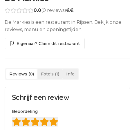
0.0
(
0
reviews)
€€
De Markies is een restaurant in Rijssen. Bekijk onze
reviews, menu en openingstijden.
Eigenaar? Claim dit restaurant
Reviews (
0
)
Foto's (
1
)
Info
Schrijf een review
Beoordeling