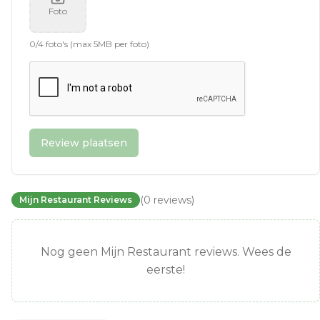
Foto
0
/
4
foto's (max 5MB per foto)
Review plaatsen
(
0
reviews
)
Mijn Restaurant Reviews
Nog geen Mijn Restaurant reviews. Wees de
eerste!