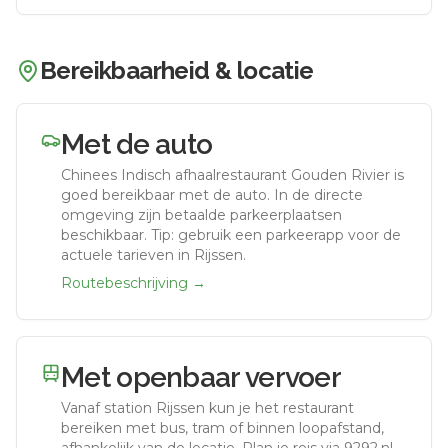
Bereikbaarheid & locatie
Met de auto
Chinees Indisch afhaalrestaurant Gouden Rivier
is
goed bereikbaar met de auto.
In de directe
omgeving zijn betaalde parkeerplaatsen
beschikbaar. Tip: gebruik een parkeerapp voor de
actuele tarieven in Rijssen.
Routebeschrijving →
Met openbaar vervoer
Vanaf station
Rijssen
kun je het restaurant
bereiken met bus, tram of binnen loopafstand,
afhankelijk van de locatie. Plan je reis via 9292.nl