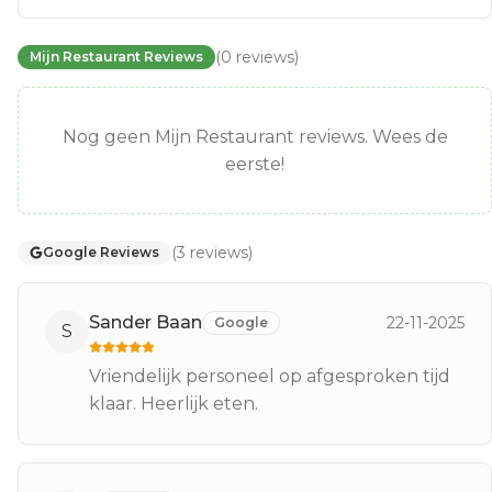
(
0
reviews
)
Mijn Restaurant Reviews
Nog geen Mijn Restaurant reviews. Wees de
eerste!
(
3
reviews
)
Google Reviews
Sander Baan
22-11-2025
Google
S
Vriendelijk personeel op afgesproken tijd
klaar. Heerlijk eten.