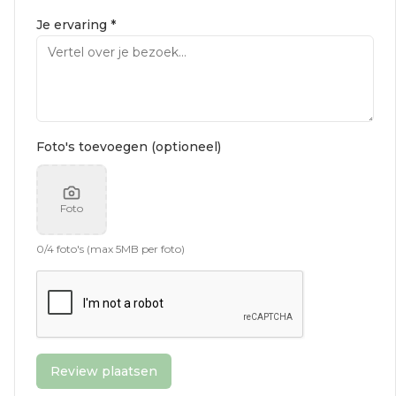
Je ervaring *
Foto's toevoegen (optioneel)
Foto
0
/
4
foto's (max 5MB per foto)
Review plaatsen