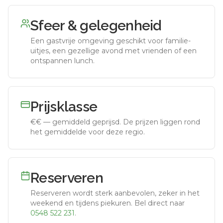
Sfeer & gelegenheid
Een gastvrije omgeving geschikt voor familie-
uitjes, een gezellige avond met vrienden of een
ontspannen lunch.
Prijsklasse
€€
—
gemiddeld geprijsd
.
De prijzen liggen rond
het gemiddelde voor deze regio.
Reserveren
Reserveren wordt sterk aanbevolen, zeker in het
weekend en tijdens piekuren.
Bel direct naar
0548 522 231
.