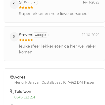
S
14-11-2025
Google
S
Super lekker en hele lieve personeel!
Steven
12-10-2025
Google
S
leuke sfeer lekker eten ga hier wel vaker
komen
Adres
Hendrik Jan van Opstallstraat 10
, 7462 DM
Rijssen
Telefoon
0548 522 231