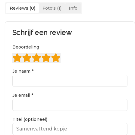
Reviews (
0
)
Foto's (
1
)
Info
Schrijf een review
Beoordeling
Je naam *
Je email *
Titel (optioneel)