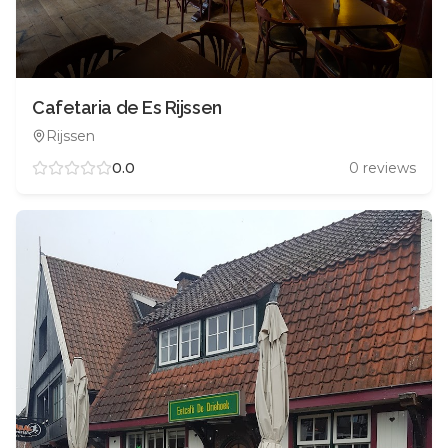
Cafetaria de Es Rijssen
Rijssen
0.0
0
reviews