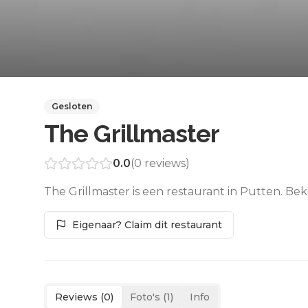
Gesloten
The Grillmaster
0.0
(
0
reviews)
The Grillmaster is een restaurant in Putten. Be
Eigenaar? Claim dit restaurant
Reviews (
0
)
Foto's (
1
)
Info