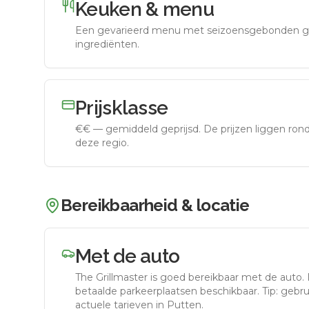
Keuken & menu
Een gevarieerd menu met seizoensgebonden g
ingrediënten.
Prijsklasse
€€
—
gemiddeld geprijsd
.
De prijzen liggen ro
deze regio.
Bereikbaarheid & locatie
Met de auto
The Grillmaster
is goed bereikbaar met de auto.
betaalde parkeerplaatsen beschikbaar. Tip: gebr
actuele tarieven in Putten.