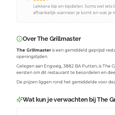
Lekkere kip en kipdelen. Soms wel iets t
afhankelijk wanneer je komt en wat je me
Over
The Grillmaster
The Grillmaster
is een
gemiddeld geprijsd
rest
openingstijden.
Gelegen aan
Engweg
, 3882 BA
Putten
, is
The G
eersten om dit restaurant te beoordelen en dee
De prijzen liggen rond het gemiddelde voor dez
Wat kun je verwachten bij
The Gr