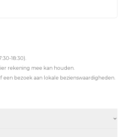
:30-18:30).
hier rekening mee kan houden.
of een bezoek aan lokale bezienswaardigheden.