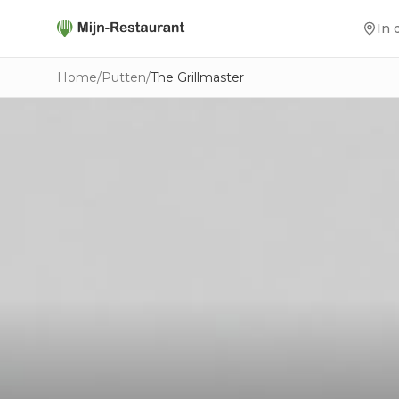
In 
Home
/
Putten
/
The Grillmaster