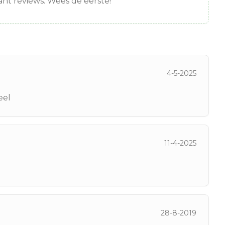
nt reviews. Wees de eerste!
4-5-2025
eel
11-4-2025
28-8-2019