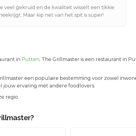
e veel gekruid en de kwaliteit wisselt een tikkie
ekrijgt. Maar kip net van het spit is super!
aurant in
Putten
.
The Grillmaster is een restaurant in P
rillmaster
een populaire bestemming voor zowel inwone
l jouw ervaring met andere foodlovers.
e regio.
illmaster
?