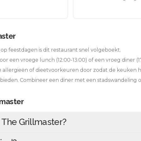
aster
op feestdagen is dit restaurant snel volgeboekt.
oor een vroege lunch (12:00-13:00) of een vroeg diner (17
e allergieën of dieetvoorkeuren door zodat de keuken 
 bieden. Combineer een diner met een stadswandeling 
lmaster
n
The Grillmaster
?