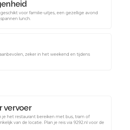
genheid
eschikt voor familie-uitjes, een gezellige avond
tspannen lunch.
aanbevolen, zeker in het weekend en tijdens
 vervoer
 je het restaurant bereiken met bus, tram of
kelijk van de locatie. Plan je reis via 9292.nl voor de