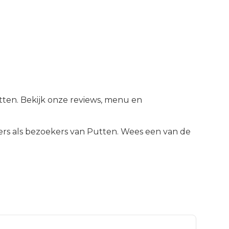
utten. Bekijk onze reviews, menu en
rs als bezoekers van
Putten
.
Wees een van de