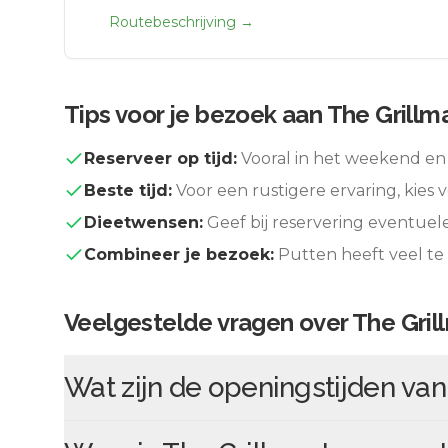
Routebeschrijving →
Tips voor je bezoek aan
The Grillm
Reserveer op tijd:
Vooral in het weekend en 
Beste tijd:
Voor een rustigere ervaring, kies v
Dieetwensen:
Geef bij reservering eventuel
Combineer je bezoek:
Putten
heeft veel te
Veelgestelde vragen over
The Gril
Wat zijn de openingstijden va