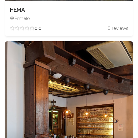
HEMA
Ermelo
0.0
0
reviews