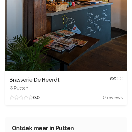
€
€
€
€
Brasserie De Heerdt
Putten
0.0
0
reviews
Ontdek meer in
Putten