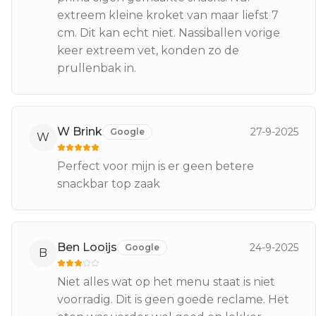
extreem kleine kroket van maar liefst 7
cm. Dit kan echt niet. Nassiballen vorige
keer extreem vet, konden zo de
prullenbak in.
W Brink
27-9-2025
Google
W
Perfect voor mijn is er geen betere
snackbar top zaak
Ben Looijs
24-9-2025
Google
B
Niet alles wat op het menu staat is niet
voorradig. Dit is geen goede reclame. Het