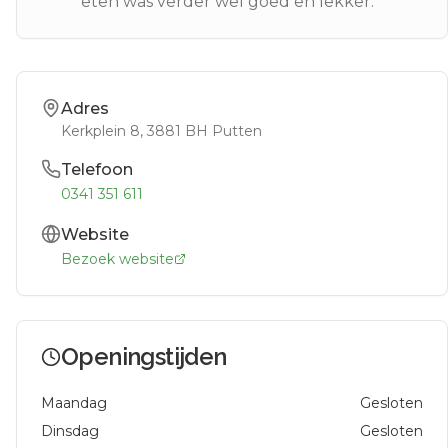
eten was verder wel goed en lekker.
Adres
Kerkplein 8
, 3881 BH
Putten
Telefoon
0341 351 611
Website
Bezoek website
Openingstijden
Maandag
Gesloten
Dinsdag
Gesloten