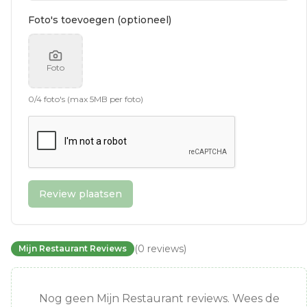
Foto's toevoegen (optioneel)
Foto
0
/
4
foto's (max 5MB per foto)
Review plaatsen
(
0
reviews
)
Mijn Restaurant Reviews
Nog geen Mijn Restaurant reviews. Wees de