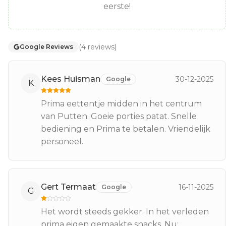
eerste!
(
4
reviews
)
Google Reviews
Kees Huisman
30-12-2025
Google
K
Prima eettentje midden in het centrum
van Putten. Goeie porties patat. Snelle
bediening en Prima te betalen. Vriendelijk
personeel.
Gert Termaat
16-11-2025
Google
G
Het wordt steeds gekker. In het verleden
prima eigen gemaakte snacks. Nu: