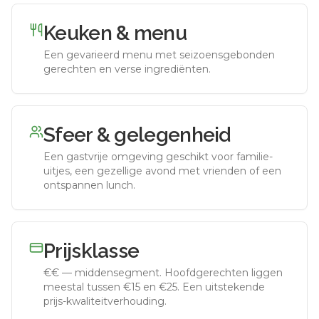
Keuken & menu
Een gevarieerd menu met seizoensgebonden
gerechten en verse ingrediënten.
Sfeer & gelegenheid
Een gastvrije omgeving geschikt voor familie-
uitjes, een gezellige avond met vrienden of een
ontspannen lunch.
Prijsklasse
€€
—
middensegment
.
Hoofdgerechten liggen
meestal tussen €15 en €25. Een uitstekende
prijs-kwaliteitverhouding.