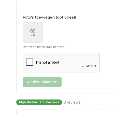
Foto's toevoegen (optioneel)
Foto
0
/
4
foto's (max 5MB per foto)
Review plaatsen
(
0
reviews
)
Mijn Restaurant Reviews