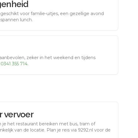
genheid
eschikt voor familie-uitjes, een gezellige avond
tspannen lunch.
aanbevolen, zeker in het weekend en tijdens
r
0341 355 714
.
 vervoer
 je het restaurant bereiken met bus, tram of
kelijk van de locatie. Plan je reis via 9292.nl voor de