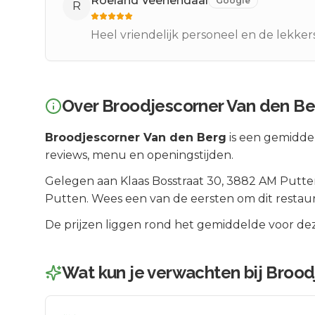
Roeland Veenendaal
Google
R
Heel vriendelijk personeel en de lekkers
Over
Broodjescorner Van den Be
Broodjescorner Van den Berg
is een
gemiddel
reviews, menu en openingstijden.
Gelegen aan
Klaas Bosstraat 30
, 3882 AM
Putte
Putten
.
Wees een van de eersten om dit restau
De prijzen liggen rond het gemiddelde voor dez
Wat kun je verwachten bij
Brood