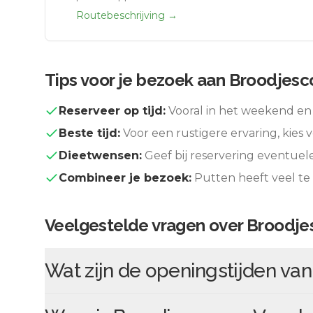
Routebeschrijving →
Tips voor je bezoek aan
Broodjesc
Reserveer op tijd:
Vooral in het weekend en 
Beste tijd:
Voor een rustigere ervaring, kies v
Dieetwensen:
Geef bij reservering eventuel
Combineer je bezoek:
Putten
heeft veel te
Veelgestelde vragen over
Broodje
Wat zijn de openingstijden va