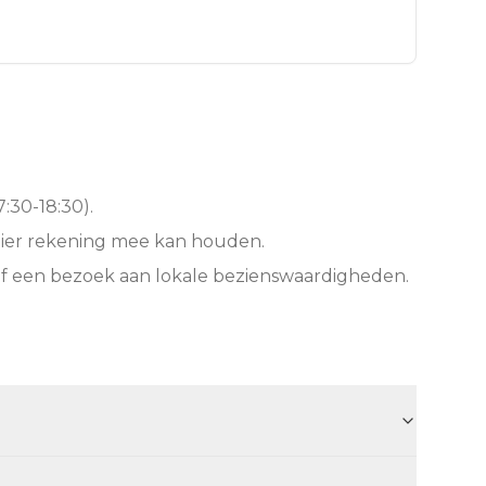
:30-18:30).
hier rekening mee kan houden.
of een bezoek aan lokale bezienswaardigheden.