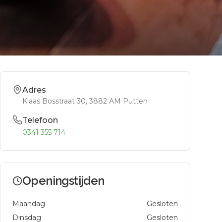
Adres
Klaas Bosstraat 30
, 3882 AM
Putten
Telefoon
0341 355 714
Openingstijden
Maandag
Gesloten
Dinsdag
Gesloten