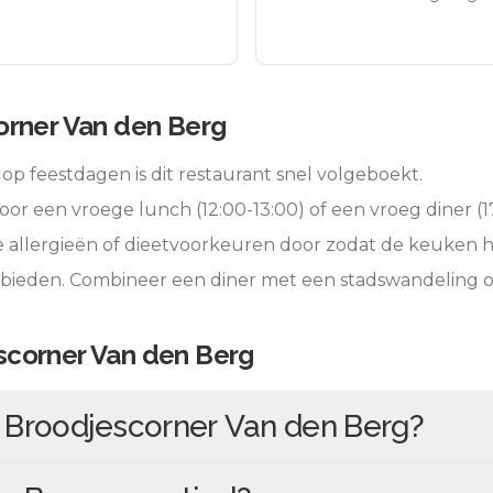
orner Van den Berg
op feestdagen is dit restaurant snel volgeboekt.
oor een vroege lunch (12:00-13:00) of een vroeg diner (17
e allergieën of dieetvoorkeuren door zodat de keuken 
 bieden. Combineer een diner met een stadswandeling 
scorner Van den Berg
n
Broodjescorner Van den Berg
?