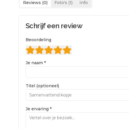
Reviews (
0
)
Foto's (
1
)
Info
Schrijf een review
Beoordeling
Je naam *
Titel (optioneel)
Je ervaring *