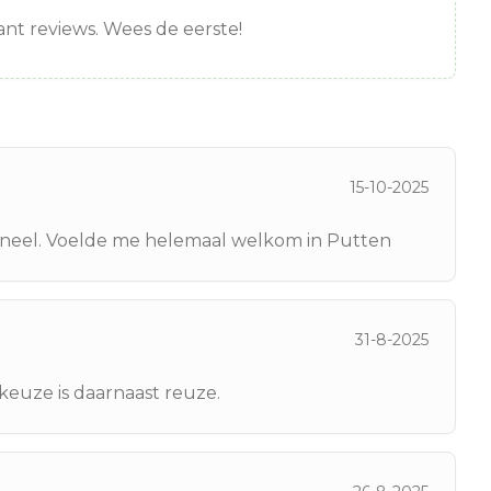
nt reviews. Wees de eerste!
15-10-2025
oneel. Voelde me helemaal welkom in Putten
31-8-2025
euze is daarnaast reuze.