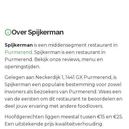
Over
Spijkerman
Spijkerman
is een
middensegment
restaurant in
Purmerend
.
Spijkerman is een restaurant in
Purmerend. Bekijk onze reviews, menu en
openingstijden.
Gelegen aan
Neckerdijk 1
, 1441 GX
Purmerend
, is
Spijkerman
een populaire bestemming voor zowel
inwoners als bezoekers van
Purmerend
.
Wees een
van de eersten om dit restaurant te beoordelen en
deel jouw ervaring met andere foodlovers.
Hoofdgerechten liggen meestal tussen €15 en €25.
Een uitstekende prijs-kwaliteitverhouding.