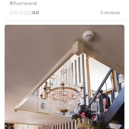
Purmerend
0.0
0
reviews