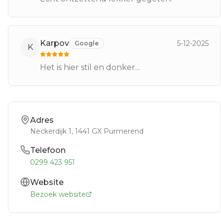
Karpov
5-12-2025
Google
K
Het is hier stil en donker...
Adres
Neckerdijk 1
, 1441 GX
Purmerend
Telefoon
0299 423 951
Website
Bezoek website