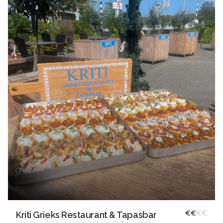
€
€
€
€
Kriti Grieks Restaurant & Tapasbar