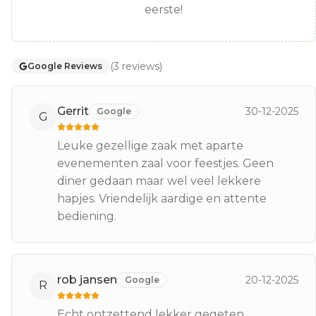
eerste!
(
3
reviews
)
Google Reviews
Gerrit
30-12-2025
Google
G
Leuke gezellige zaak met aparte
evenementen zaal voor feestjes. Geen
diner gedaan maar wel veel lekkere
hapjes. Vriendelijk aardige en attente
bediening.
rob jansen
20-12-2025
Google
R
Echt ontzettend lekker gegeten.