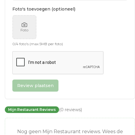
Foto's toevoegen (optioneel)
Foto
0
/
4
foto's (max 5MB per foto)
Review plaatsen
(
0
reviews
)
Mijn Restaurant Reviews
Nog geen Mijn Restaurant reviews. Wees de