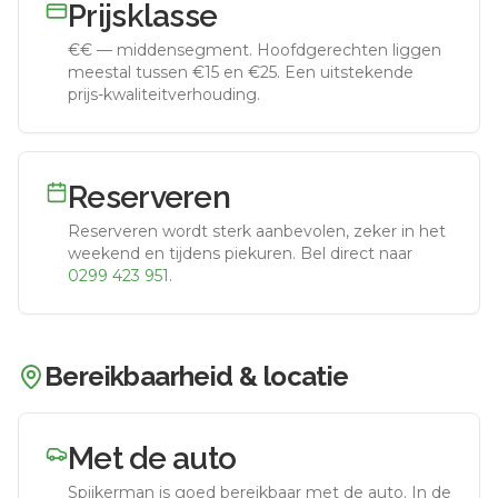
Prijsklasse
€€
—
middensegment
.
Hoofdgerechten liggen
meestal tussen €15 en €25. Een uitstekende
prijs-kwaliteitverhouding.
Reserveren
Reserveren wordt sterk aanbevolen, zeker in het
weekend en tijdens piekuren.
Bel direct naar
0299 423 951
.
Bereikbaarheid & locatie
Met de auto
Spijkerman
is goed bereikbaar met de auto.
In de