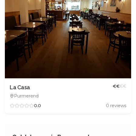
€
€
€
€
La Casa
Purmerend
0.0
0
reviews