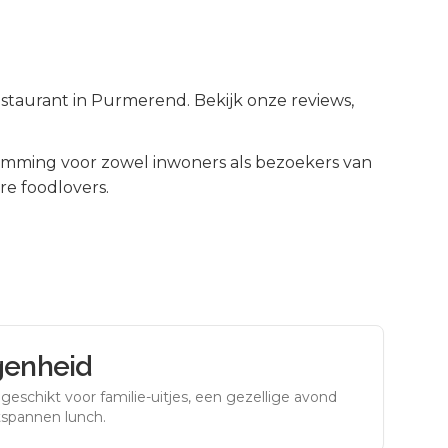
staurant in Purmerend. Bekijk onze reviews,
mming voor zowel inwoners als bezoekers van
re foodlovers.
genheid
eschikt voor familie-uitjes, een gezellige avond
tspannen lunch.