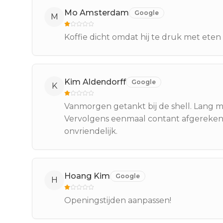
Mo Amsterdam
Google
M
Koffie dicht omdat hij te druk met eten 
Kim Aldendorff
Google
K
Vanmorgen getankt bij de shell. Lang 
Vervolgens eenmaal contant afgerekend 
onvriendelijk.
Hoang Kim
Google
H
Openingstijden aanpassen!