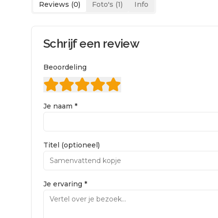
Reviews (
0
)
Foto's (
1
)
Info
Schrijf een review
Beoordeling
Je naam *
Titel (optioneel)
Je ervaring *