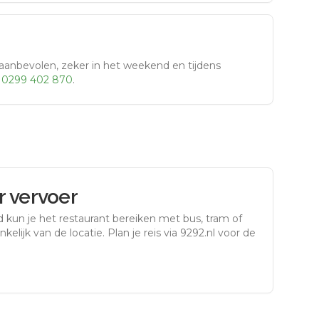
aanbevolen, zeker in het weekend en tijdens
r
0299 402 870
.
 vervoer
d
kun je het restaurant bereiken met bus, tram of
kelijk van de locatie. Plan je reis via 9292.nl voor de