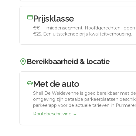
Prijsklasse
€€
—
middensegment
.
Hoofdgerechten liggen 
€25. Een uitstekende prijs-kwaliteitverhouding.
Bereikbaarheid & locatie
Met de auto
Shell De Weidevenne
is goed bereikbaar met de
omgeving zijn betaalde parkeerplaatsen beschikb
parkeerapp voor de actuele tarieven in Purmere
Routebeschrijving →