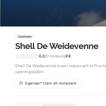
Gesloten
Shell De Weidevenne
0.0
(
0
reviews)
€€
Shell De Weidevenne is een restaurant in Purm
openingstijden.
Eigenaar? Claim dit restaurant