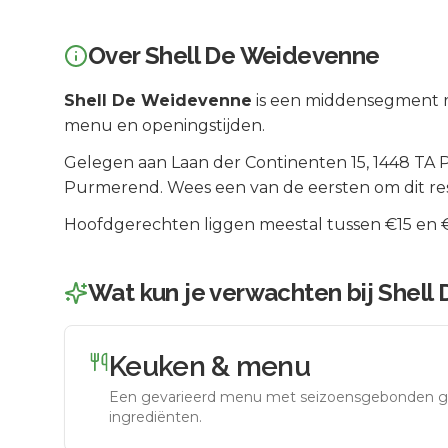
Over
Shell De Weidevenne
Shell De Weidevenne
is een
middensegment
r
menu en openingstijden.
Gelegen aan
Laan der Continenten 15
, 1448 TA
Purmerend
.
Wees een van de eersten om dit re
Hoofdgerechten liggen meestal tussen €15 en €2
Wat kun je verwachten bij
Shell
Keuken & menu
Een gevarieerd menu met seizoensgebonden g
ingrediënten.