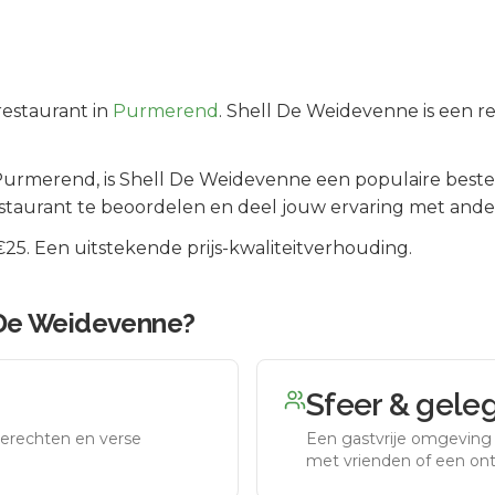
estaurant in
Purmerend
.
Shell De Weidevenne is een re
Purmerend
, is
Shell De Weidevenne
een populaire beste
staurant te beoordelen en deel jouw ervaring met ande
5. Een uitstekende prijs-kwaliteitverhouding.
 De Weidevenne
?
Sfeer & gele
erechten en verse
Een gastvrije omgeving g
met vrienden of een on