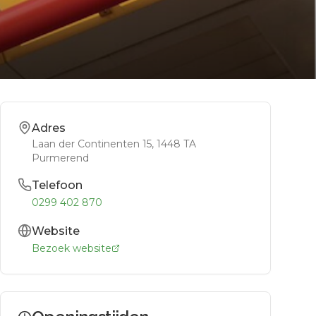
Adres
Laan der Continenten 15
, 1448 TA
Purmerend
Telefoon
0299 402 870
Website
Bezoek website