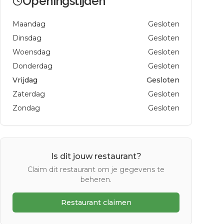
Openingstijden
Maandag
Gesloten
Dinsdag
Gesloten
Woensdag
Gesloten
Donderdag
Gesloten
Vrijdag
Gesloten
Zaterdag
Gesloten
Zondag
Gesloten
Is dit jouw restaurant?
Claim dit restaurant om je gegevens te
beheren.
Restaurant claimen