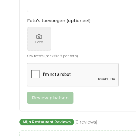
Foto's toevoegen (optioneel)
Foto
0
/
4
foto's (max 5MB per foto)
Review plaatsen
(
0
reviews
)
Mijn Restaurant Reviews