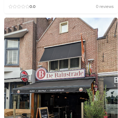
0.0
0
reviews