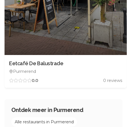
Eetcafé De Balustrade
Purmerend
0.0
0
reviews
Ontdek meer in
Purmerend
Alle restaurants in
Purmerend