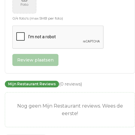
Foto
0
/
4
foto's (max 5MB per foto)
Review plaatsen
(
0
reviews
)
Mijn Restaurant Reviews
Nog geen Mijn Restaurant reviews. Wees de
eerste!