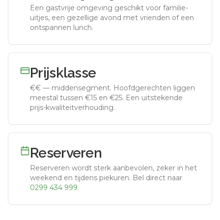
Een gastvrije omgeving geschikt voor familie-
uitjes, een gezellige avond met vrienden of een
ontspannen lunch.
Prijsklasse
€€
—
middensegment
.
Hoofdgerechten liggen
meestal tussen €15 en €25. Een uitstekende
prijs-kwaliteitverhouding.
Reserveren
Reserveren wordt sterk aanbevolen, zeker in het
weekend en tijdens piekuren.
Bel direct naar
0299 434 999
.