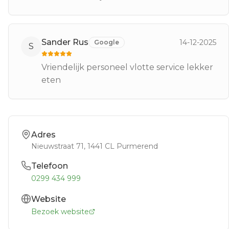
Sander Rus
14-12-2025
Google
S
Vriendelijk personeel vlotte service lekker
eten
Adres
Nieuwstraat 71
, 1441 CL
Purmerend
Telefoon
0299 434 999
Website
Bezoek website