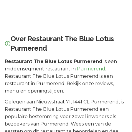
Over
Restaurant The Blue Lotus
Purmerend
Restaurant The Blue Lotus Purmerend
is een
middensegment
restaurant in
Purmerend
.
Restaurant The Blue Lotus Purmerend is een
restaurant in Purmerend. Bekijk onze reviews,
menu en openingstijden.
Gelegen aan
Nieuwstraat 71
, 1441 CL
Purmerend
, is
Restaurant The Blue Lotus Purmerend
een
populaire bestemming voor zowel inwoners als
bezoekers van
Purmerend
.
Wees een van de
eersten om dit restaurant te beoordelen en deel