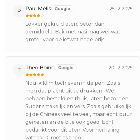
Paul Melis
25-12-2025
Google
P
Lekker gekruid eten, beter dan
gemiddeld. Bak met nasi mag wel wat
groter voor de ietwat hoge prijs.
Theo Böing
20-12-2025
Google
T
Nou ik klim toch even in de pen. Zoals
men dat placht uit te drukken . We
hebben besteld en thuis, laten bezorgen.
Super smakelijk en vers. Zoals gebruikelijk
bij de Chinees veel te veel, maar echt puur
genieten en de bite ook goed. Echt
bedankt voor dit eten. Voor herhaling
vatbaar. Groetjes theo.