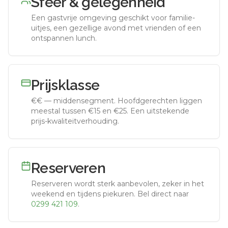
Sfeer & gelegenheid
Een gastvrije omgeving geschikt voor familie-
uitjes, een gezellige avond met vrienden of een
ontspannen lunch.
Prijsklasse
€€
—
middensegment
.
Hoofdgerechten liggen
meestal tussen €15 en €25. Een uitstekende
prijs-kwaliteitverhouding.
Reserveren
Reserveren wordt sterk aanbevolen, zeker in het
weekend en tijdens piekuren.
Bel direct naar
0299 421 109
.