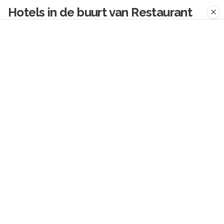
Hotels in de buurt van
Restaurant
Mykonos | Griekse Specialiteiten