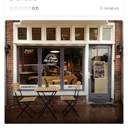
0.0
0
reviews