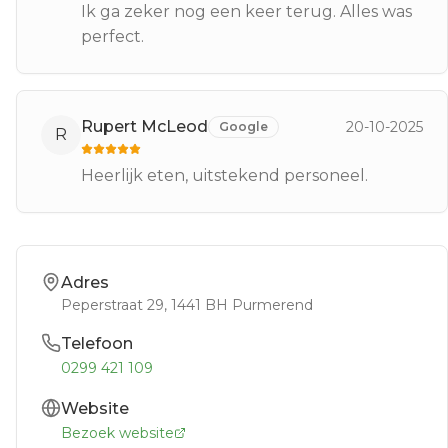
Ik ga zeker nog een keer terug. Alles was
perfect.
Rupert McLeod
20-10-2025
Google
R
Heerlijk eten, uitstekend personeel.
Adres
Peperstraat 29
, 1441 BH
Purmerend
Telefoon
0299 421 109
Website
Bezoek website