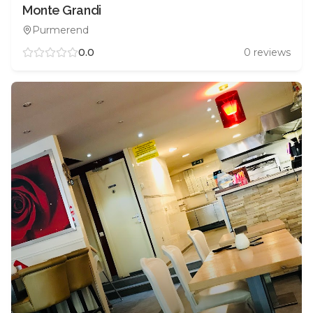
Monte Grandi
Purmerend
0.0
0
reviews