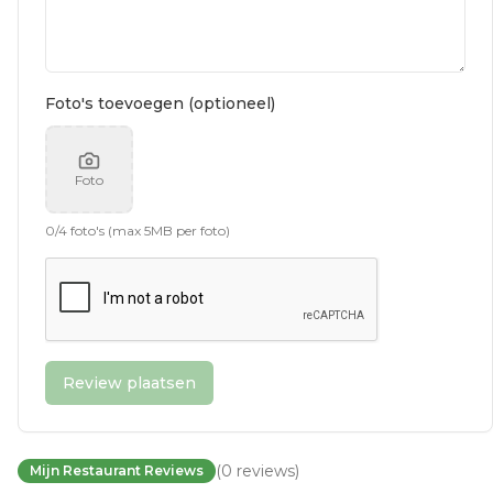
Foto's toevoegen (optioneel)
Foto
0
/
4
foto's (max 5MB per foto)
Review plaatsen
(
0
reviews
)
Mijn Restaurant Reviews