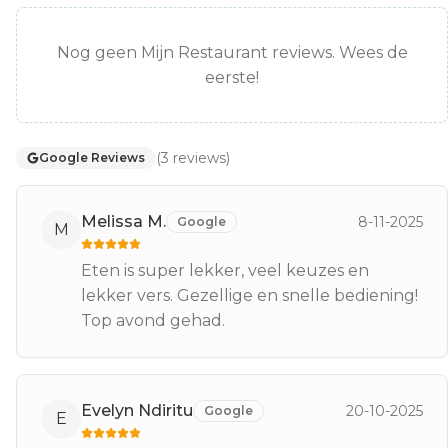
Nog geen Mijn Restaurant reviews. Wees de
eerste!
(
3
reviews
)
Google Reviews
Melissa M.
8-11-2025
Google
M
Eten is super lekker, veel keuzes en
lekker vers. Gezellige en snelle bediening!
Top avond gehad.
Evelyn Ndiritu
20-10-2025
Google
E