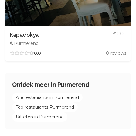
€
€
€
€
Kapadokya
Purmerend
0.0
0
reviews
Ontdek meer in
Purmerend
Alle restaurants in
Purmerend
Top restaurants
Purmerend
Uit eten in
Purmerend