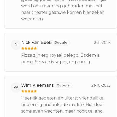
werd ook rekening gehouden met het
naar theater gaan.we komen hier zeker
weer eten.
Nick Van Beek
2-11-2025
Google
N
Pizza zijn erg royaal belegd. Bodem is
prima. Service is super, erg aardig.
Wim Kleemans
21-10-2025
Google
W
Heerlijk gegeten en uiterst vriendelijke
bediening ondanks de drukte. Hierdoor
soms even wachten, maar nooit te lang.