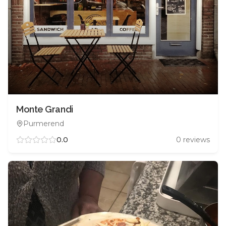
Monte Grandi
Purmerend
0.0
0
reviews