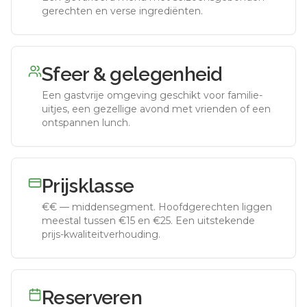
gerechten en verse ingrediënten.
Sfeer & gelegenheid
Een gastvrije omgeving geschikt voor familie-
uitjes, een gezellige avond met vrienden of een
ontspannen lunch.
Prijsklasse
€€
—
middensegment
.
Hoofdgerechten liggen
meestal tussen €15 en €25. Een uitstekende
prijs-kwaliteitverhouding.
Reserveren