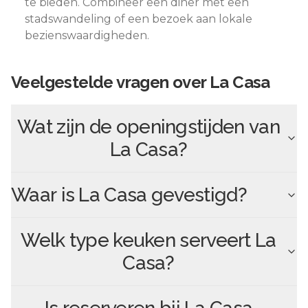
te bieden. Combineer een diner met een
stadswandeling of een bezoek aan lokale
bezienswaardigheden.
Veelgestelde vragen over
La Casa
Wat zijn de openingstijden van
La Casa
?
Waar is
La Casa
gevestigd?
Welk type keuken serveert
La
Casa
?