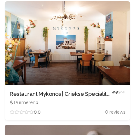
€
€
€
€
Restaurant Mykonos | Griekse Specialiteiten
Purmerend
0.0
0
reviews