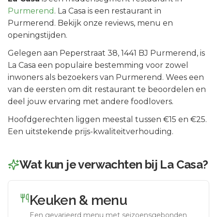
Purmerend
.
La Casa is een restaurant in
Purmerend. Bekijk onze reviews, menu en
openingstijden.
Gelegen aan
Peperstraat 38
, 1441 BJ
Purmerend
, is
La Casa
een populaire bestemming voor zowel
inwoners als bezoekers van
Purmerend
.
Wees een
van de eersten om dit restaurant te beoordelen en
deel jouw ervaring met andere foodlovers.
Hoofdgerechten liggen meestal tussen €15 en €25.
Een uitstekende prijs-kwaliteitverhouding.
Wat kun je verwachten bij
La Casa
?
Keuken & menu
Een gevarieerd menu met seizoensgebonden