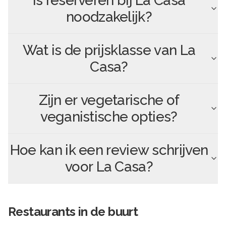
Is reserveren bij
La Casa
noodzakelijk?
Wat is de prijsklasse van
La
Casa
?
Zijn er vegetarische of
veganistische opties?
Hoe kan ik een review schrijven
voor
La Casa
?
Restaurants in de buurt