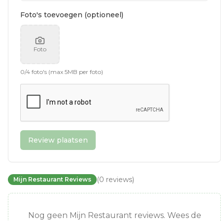
Foto's toevoegen (optioneel)
Foto
0
/
4
foto's (max 5MB per foto)
Review plaatsen
(
0
reviews
)
Mijn Restaurant Reviews
Nog geen Mijn Restaurant reviews. Wees de