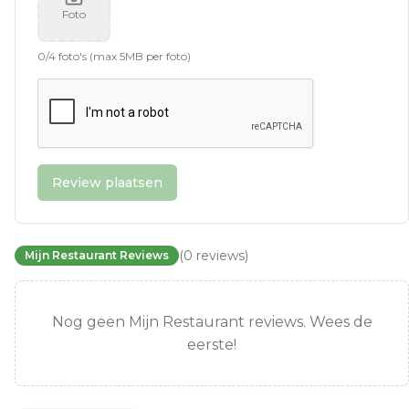
Foto
0
/
4
foto's (max 5MB per foto)
Review plaatsen
(
0
reviews
)
Mijn Restaurant Reviews
Nog geen Mijn Restaurant reviews. Wees de
eerste!