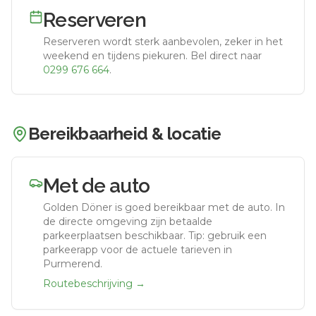
Reserveren
Reserveren wordt sterk aanbevolen, zeker in het
weekend en tijdens piekuren.
Bel direct naar
0299 676 664
.
Bereikbaarheid & locatie
Met de auto
Golden Döner
is goed bereikbaar met de auto.
In
de directe omgeving zijn betaalde
parkeerplaatsen beschikbaar. Tip: gebruik een
parkeerapp voor de actuele tarieven in
Purmerend.
Routebeschrijving →