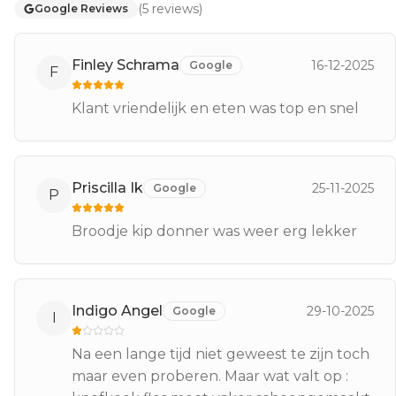
(
5
reviews
)
Google Reviews
Finley Schrama
16-12-2025
Google
F
Klant vriendelijk en eten was top en snel
Priscilla Ik
25-11-2025
Google
P
Broodje kip donner was weer erg lekker
Indigo Angel
29-10-2025
Google
I
Na een lange tijd niet geweest te zijn toch
maar even proberen. Maar wat valt op :