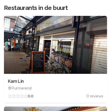
Restaurants in de buurt
Kam Lin
Purmerend
0.0
0
reviews