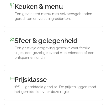
Keuken & menu
Een gevarieerd menu met seizoensgebonden
gerechten en verse ingrediënten.
Sfeer & gelegenheid
Een gastvrije omgeving geschikt voor familie-
uitjes, een gezellige avond met vrienden of een
ontspannen lunch.
Prijsklasse
€€
—
gemiddeld geprijsd
.
De prijzen liggen rond
het gemiddelde voor deze regio.