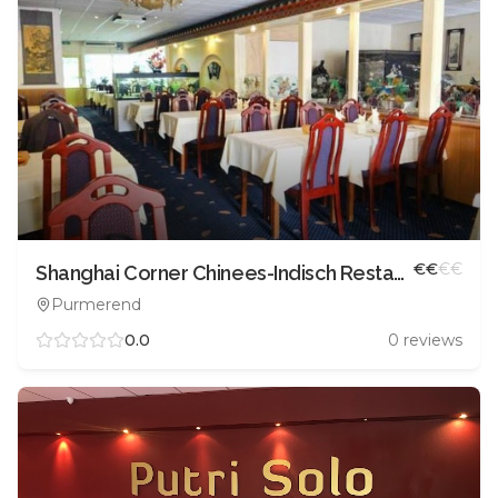
€
€
€
€
Shanghai Corner Chinees-Indisch Restaurant
Purmerend
0.0
0
reviews