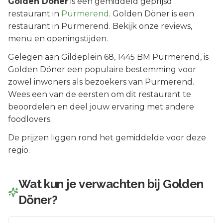
Golden Döner
is een
gemiddeld geprijsd
restaurant in
Purmerend
.
Golden Döner is een
restaurant in Purmerend. Bekijk onze reviews,
menu en openingstijden.
Gelegen aan
Gildeplein 68
, 1445 BM
Purmerend
, is
Golden Döner
een populaire bestemming voor
zowel inwoners als bezoekers van
Purmerend
.
Wees een van de eersten om dit restaurant te
beoordelen en deel jouw ervaring met andere
foodlovers.
De prijzen liggen rond het gemiddelde voor deze
regio.
Wat kun je verwachten bij
Golden
Döner
?