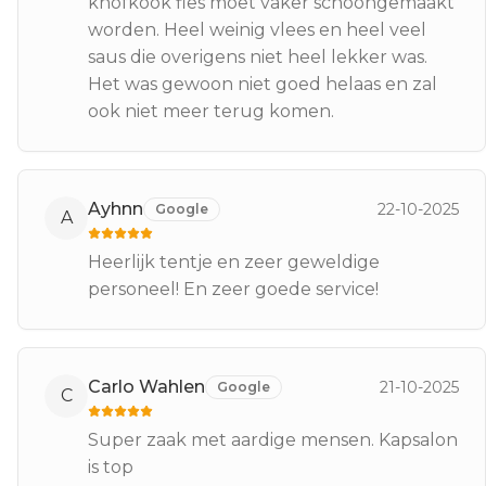
knofkook fles moet vaker schoongemaakt
worden. Heel weinig vlees en heel veel
saus die overigens niet heel lekker was.
Het was gewoon niet goed helaas en zal
ook niet meer terug komen.
Ayhnn
22-10-2025
Google
A
Heerlijk tentje en zeer geweldige
personeel! En zeer goede service!
Carlo Wahlen
21-10-2025
Google
C
Super zaak met aardige mensen. Kapsalon
is top