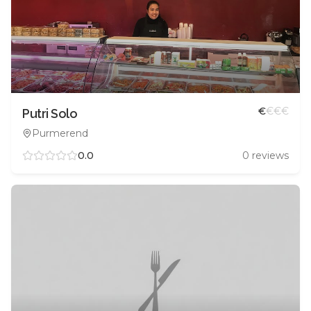
€
€
€
€
Putri Solo
Purmerend
0.0
0
reviews