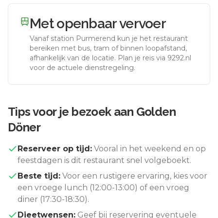
Met openbaar vervoer
Vanaf station
Purmerend
kun je het restaurant
bereiken met bus, tram of binnen loopafstand,
afhankelijk van de locatie. Plan je reis via 9292.nl
voor de actuele dienstregeling.
Tips voor je bezoek aan
Golden
Döner
Reserveer op tijd:
Vooral in het weekend en op
feestdagen is dit restaurant snel volgeboekt.
Beste tijd:
Voor een rustigere ervaring, kies voor
een vroege lunch (12:00-13:00) of een vroeg
diner (17:30-18:30).
Dieetwensen:
Geef bij reservering eventuele