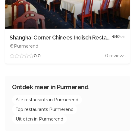
€
€
€
€
Shanghai Corner Chinees-Indisch Restaurant
Purmerend
0.0
0
reviews
Ontdek meer in
Purmerend
Alle restaurants in
Purmerend
Top restaurants
Purmerend
Uit eten in
Purmerend