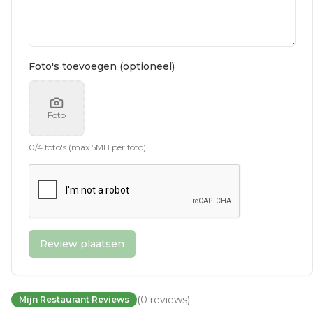
Foto's toevoegen (optioneel)
Foto
0
/
4
foto's (max 5MB per foto)
Review plaatsen
(
0
reviews
)
Mijn Restaurant Reviews