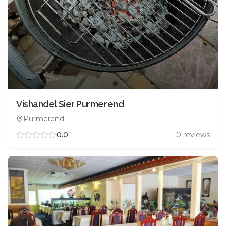
Vishandel Sier Purmerend
Purmerend
0.0
0
reviews