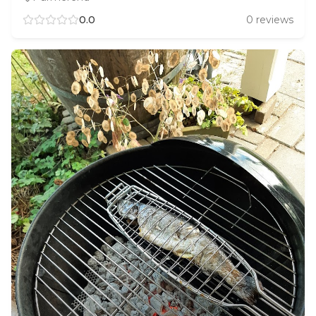
0.0
0
reviews