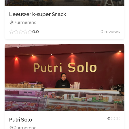
Leeuwerik-super Snack
Purmerend
0.0
0
reviews
€
€
€
€
Putri Solo
Purmerend