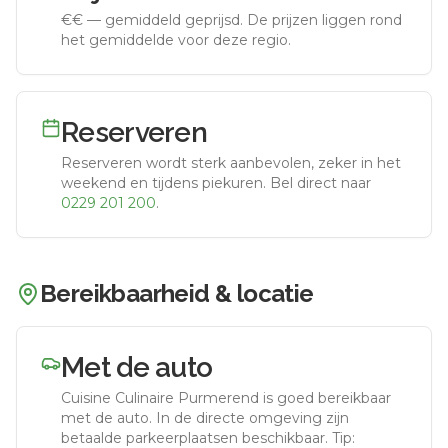
€€
—
gemiddeld geprijsd
.
De prijzen liggen rond
het gemiddelde voor deze regio.
Reserveren
Reserveren wordt sterk aanbevolen, zeker in het
weekend en tijdens piekuren.
Bel direct naar
0229 201 200
.
Bereikbaarheid & locatie
Met de auto
Cuisine Culinaire Purmerend
is goed bereikbaar
met de auto.
In de directe omgeving zijn
betaalde parkeerplaatsen beschikbaar. Tip: