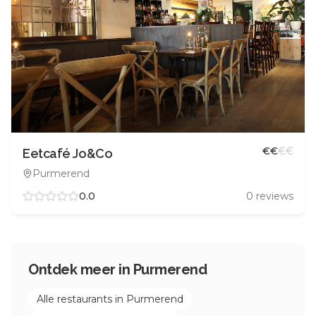
€
€
€
€
Eetcafé Jo&Co
Purmerend
0.0
0
reviews
Ontdek meer in
Purmerend
Alle restaurants in
Purmerend