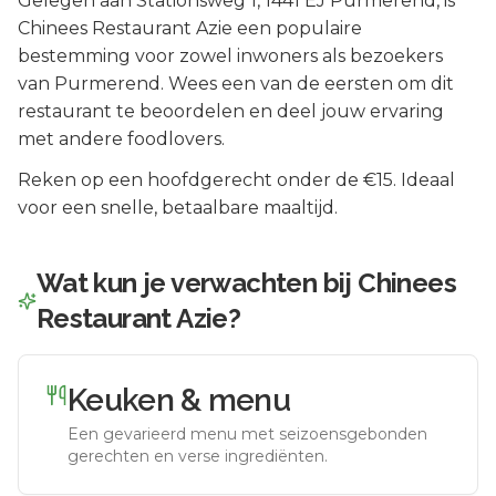
Gelegen aan
Stationsweg 1
, 1441 EJ
Purmerend
, is
Chinees Restaurant Azie
een populaire
bestemming voor zowel inwoners als bezoekers
van
Purmerend
.
Wees een van de eersten om dit
restaurant te beoordelen en deel jouw ervaring
met andere foodlovers.
Reken op een hoofdgerecht onder de €15. Ideaal
voor een snelle, betaalbare maaltijd.
Wat kun je verwachten bij
Chinees
Restaurant Azie
?
Keuken & menu
Een gevarieerd menu met seizoensgebonden
gerechten en verse ingrediënten.