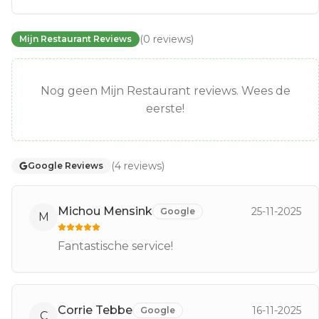
(
0
reviews
)
Mijn Restaurant Reviews
Nog geen Mijn Restaurant reviews. Wees de
eerste!
(
4
reviews
)
Google Reviews
Michou Mensink
25-11-2025
Google
M
Fantastische service!
Corrie Tebbe
16-11-2025
Google
C