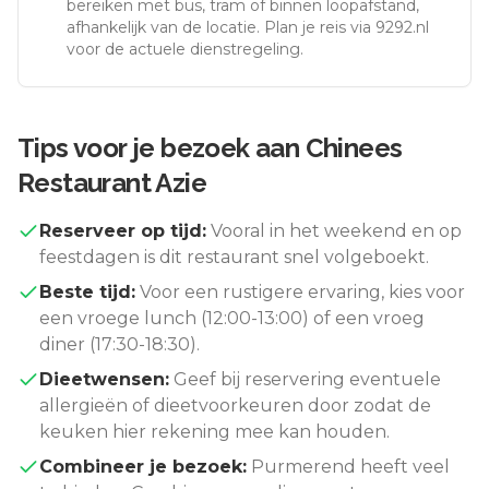
bereiken met bus, tram of binnen loopafstand,
afhankelijk van de locatie. Plan je reis via 9292.nl
voor de actuele dienstregeling.
Tips voor je bezoek aan
Chinees
Restaurant Azie
Reserveer op tijd:
Vooral in het weekend en op
feestdagen is dit restaurant snel volgeboekt.
Beste tijd:
Voor een rustigere ervaring, kies voor
een vroege lunch (12:00-13:00) of een vroeg
diner (17:30-18:30).
Dieetwensen:
Geef bij reservering eventuele
allergieën of dieetvoorkeuren door zodat de
keuken hier rekening mee kan houden.
Combineer je bezoek:
Purmerend
heeft veel