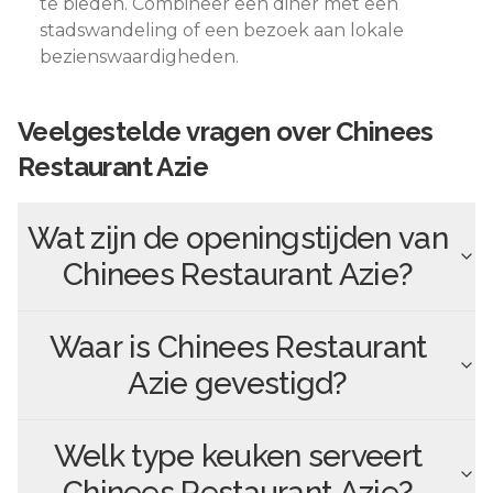
te bieden. Combineer een diner met een
stadswandeling of een bezoek aan lokale
bezienswaardigheden.
Veelgestelde vragen over
Chinees
Restaurant Azie
Wat zijn de openingstijden van
Chinees Restaurant Azie
?
Waar is
Chinees Restaurant
Azie
gevestigd?
Welk type keuken serveert
Chinees Restaurant Azie
?