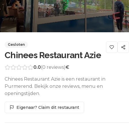
Gesloten
Chinees Restaurant Azie
0.0
(
0
reviews)
€
Chinees Restaurant Azie is een restaurant in
Purmerend. Bekijk onze reviews, menu en
openingstijden.
Eigenaar? Claim dit restaurant