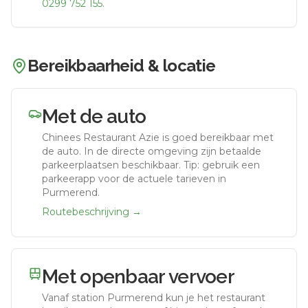
0299 752 155
.
Bereikbaarheid & locatie
Met de auto
Chinees Restaurant Azie
is goed bereikbaar met
de auto.
In de directe omgeving zijn betaalde
parkeerplaatsen beschikbaar. Tip: gebruik een
parkeerapp voor de actuele tarieven in
Purmerend.
Routebeschrijving →
Met openbaar vervoer
Vanaf station
Purmerend
kun je het restaurant