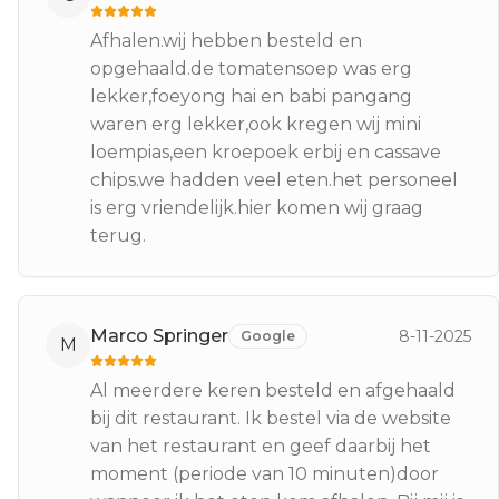
Afhalen.wij hebben besteld en
opgehaald.de tomatensoep was erg
lekker,foeyong hai en babi pangang
waren erg lekker,ook kregen wij mini
loempias,een kroepoek erbij en cassave
chips.we hadden veel eten.het personeel
is erg vriendelijk.hier komen wij graag
terug.
Marco Springer
8-11-2025
Google
M
Al meerdere keren besteld en afgehaald
bij dit restaurant. Ik bestel via de website
van het restaurant en geef daarbij het
moment (periode van 10 minuten)door