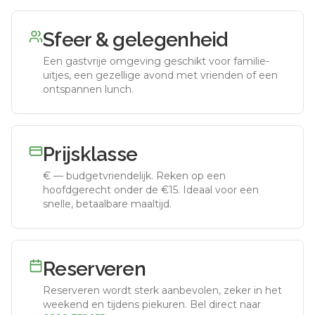
Sfeer & gelegenheid
Een gastvrije omgeving geschikt voor familie-
uitjes, een gezellige avond met vrienden of een
ontspannen lunch.
Prijsklasse
€
—
budgetvriendelijk
.
Reken op een
hoofdgerecht onder de €15. Ideaal voor een
snelle, betaalbare maaltijd.
Reserveren
Reserveren wordt sterk aanbevolen, zeker in het
weekend en tijdens piekuren.
Bel direct naar