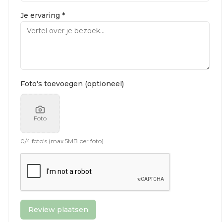
Je ervaring *
Foto's toevoegen (optioneel)
Foto
0
/
4
foto's (max 5MB per foto)
Review plaatsen