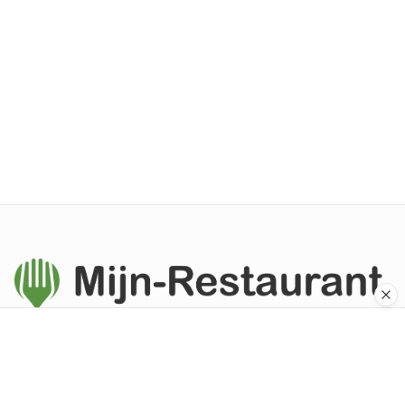
Ontdek de beste restaurants in Nederland. Van gezellige
eetcafés tot sterrenrestaurants.