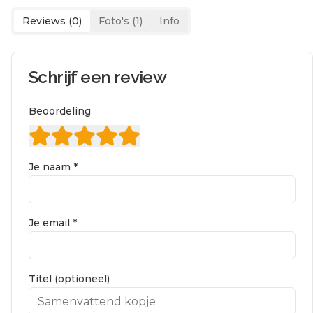
Reviews (
0
)
Foto's (
1
)
Info
Schrijf een review
Beoordeling
Je naam *
Je email *
Titel (optioneel)