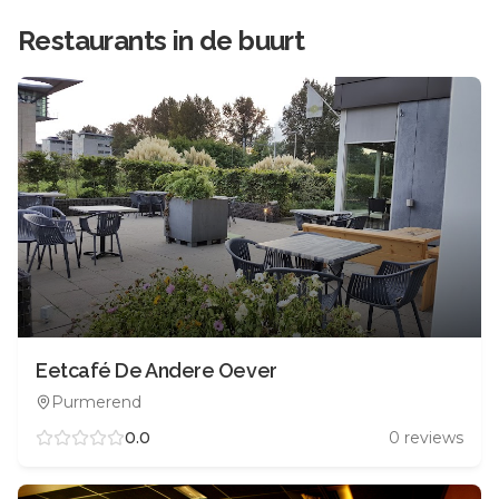
Restaurants in de buurt
Eetcafé De Andere Oever
Purmerend
0.0
0
reviews