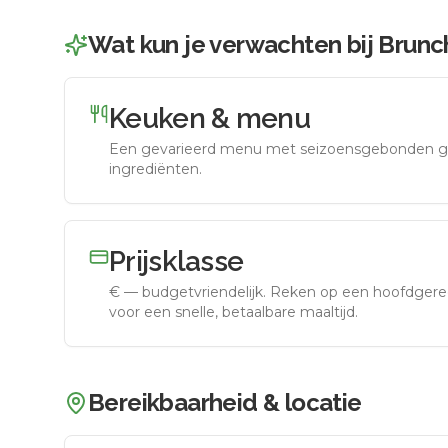
Wat kun je verwachten bij
Brunc
Keuken & menu
Een gevarieerd menu met seizoensgebonden g
ingrediënten.
Prijsklasse
€
—
budgetvriendelijk
.
Reken op een hoofdgerec
voor een snelle, betaalbare maaltijd.
Bereikbaarheid & locatie