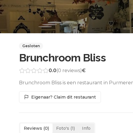
Gesloten
Brunchroom Bliss
0.0
(
0
reviews)
€
Brunchroom Bliss is een restaurant in Purmeren
Eigenaar? Claim dit restaurant
Reviews (
0
)
Foto's (
1
)
Info