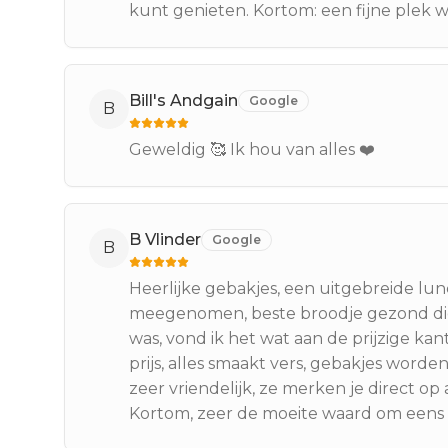
kunt genieten. Kortom: een fijne plek w
Bill's Andgain
Google
B
Geweldig 🥰 Ik hou van alles ❤️
B Vlinder
Google
B
Heerlijke gebakjes, een uitgebreide l
meegenomen, beste broodje gezond die i
was, vond ik het wat aan de prijzige kant
prijs, alles smaakt vers, gebakjes worde
zeer vriendelijk, ze merken je direct op
Kortom, zeer de moeite waard om eens 