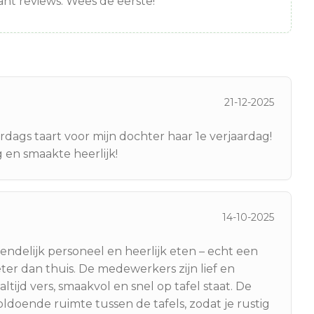
nt reviews. Wees de eerste!
21-12-2025
rdags taart voor mijn dochter haar 1e verjaardag!
 en smaakte heerlijk!
14-10-2025
ndelijk personeel en heerlijk eten – echt een
ter dan thuis. De medewerkers zijn lief en
altijd vers, smaakvol en snel op tafel staat. De
oldoende ruimte tussen de tafels, zodat je rustig