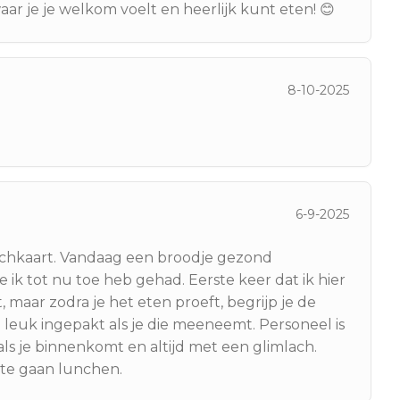
aar je je welkom voelt en heerlijk kunt eten! 😊
8-10-2025
6-9-2025
unchkaart. Vandaag een broodje gezond
k tot nu toe heb gehad. Eerste keer dat ik hier
, maar zodra je het eten proeft, begrijp je de
n leuk ingepakt als je die meeneemt. Personeel is
 als je binnenkomt en altijd met een glimlach.
te gaan lunchen.