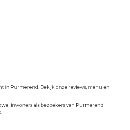
ant in Purmerend. Bekijk onze reviews, menu en
wel inwoners als bezoekers van
Purmerend
.
.