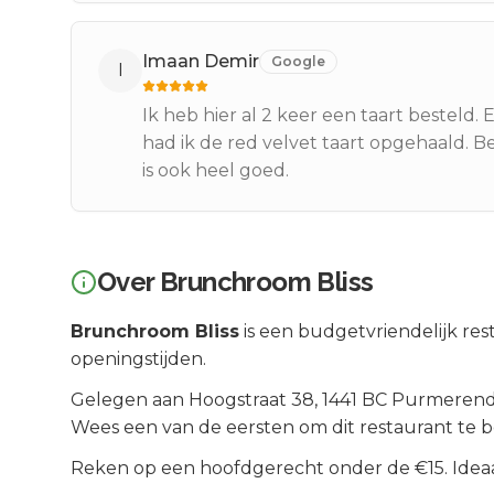
Imaan Demir
Google
I
Ik heb hier al 2 keer een taart besteld.
had ik de red velvet taart opgehaald. B
is ook heel goed.
Over
Brunchroom Bliss
Brunchroom Bliss
is een
budgetvriendelijk
rest
openingstijden.
Gelegen aan
Hoogstraat 38
, 1441 BC
Purmeren
Wees een van de eersten om dit restaurant te 
Reken op een hoofdgerecht onder de €15. Ideaal