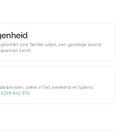
genheid
eschikt voor familie-uitjes, een gezellige avond
tspannen lunch.
aanbevolen, zeker in het weekend en tijdens
r
0299 842 975
.