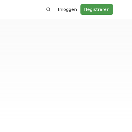
Inloggen
Registreren
Zoeken