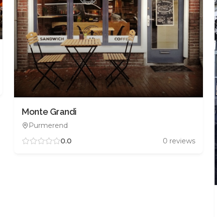
Monte Grandi
Purmerend
0.0
0
reviews