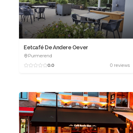
Eetcafé De Andere Oever
Purmerend
0.0
0
reviews