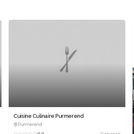
Cuisine Culinaire Purmerend
Purmerend
0.0
0
reviews