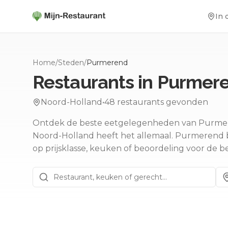
In 
Home
/
Steden
/
Purmerend
Restaurants in
Purmer
Noord-Holland
•
48
restaurants gevonden
Ontdek de beste eetgelegenheden van Purmerend.
Noord-Holland heeft het allemaal.
Purmerend bie
op prijsklasse, keuken of beoordeling voor de b