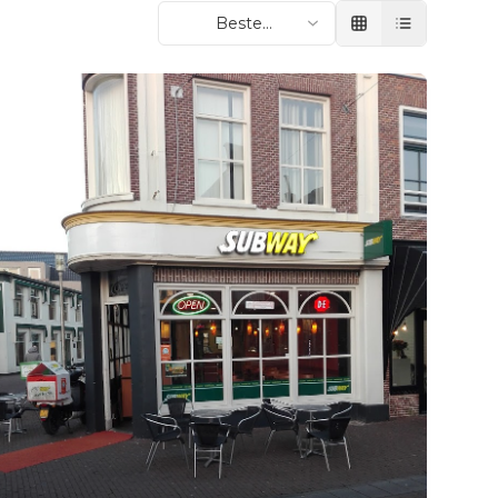
Beste
beoordeling