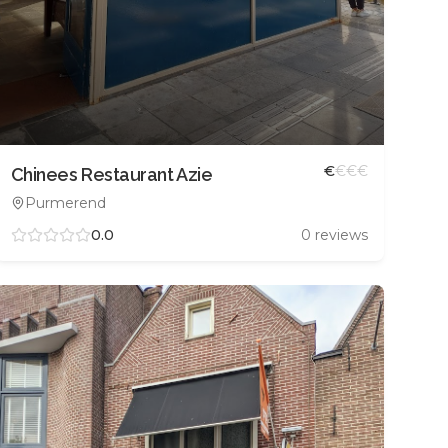
€
€
€
€
Chinees Restaurant Azie
Purmerend
0.0
0
reviews