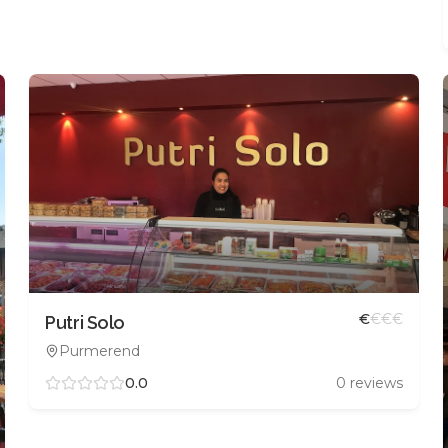
€
€
€
€
Putri Solo
Purmerend
0.0
0
reviews