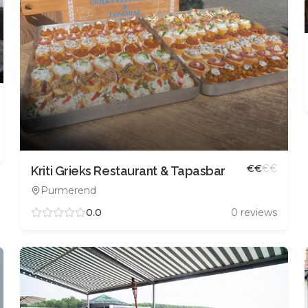
€
€
€
€
Kriti Grieks Restaurant & Tapasbar
Purmerend
0.0
0
reviews