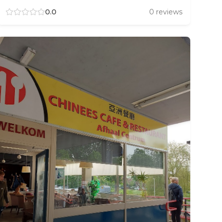
0.0
0
reviews