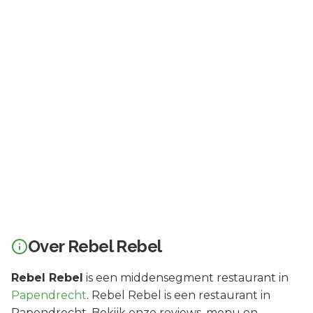
Over
Rebel Rebel
Rebel Rebel
is een
middensegment
restaurant in
Papendrecht
.
Rebel Rebel is een restaurant in
Papendrecht. Bekijk onze reviews, menu en