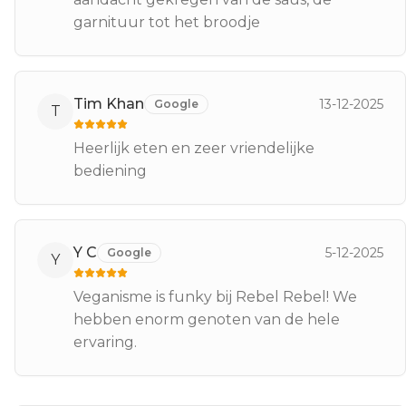
garnituur tot het broodje
Tim Khan
13-12-2025
Google
T
Heerlijk eten en zeer vriendelijke
bediening
Y C
5-12-2025
Google
Y
Veganisme is funky bij Rebel Rebel! We
hebben enorm genoten van de hele
ervaring.