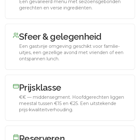
Een gevarieerd menu met seizoensgebonden
gerechten en verse ingrediënten.
Sfeer & gelegenheid
Een gastvrije omgeving geschikt voor familie-
uitjes, een gezellige avond met vrienden of een
ontspannen lunch.
Prijsklasse
€€
—
middensegment
.
Hoofdgerechten liggen
meestal tussen €15 en €25. Een uitstekende
prijs-kwaliteitverhouding.
Reserveren