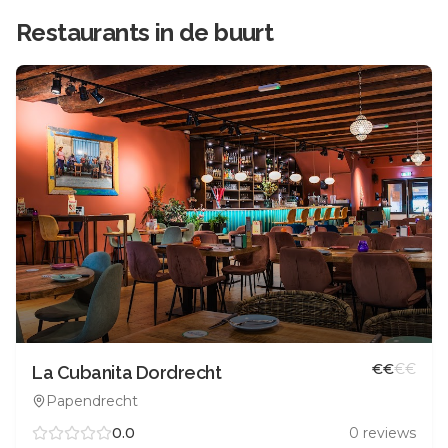
Restaurants in de buurt
€
€
€
€
La Cubanita Dordrecht
Papendrecht
0.0
0
reviews