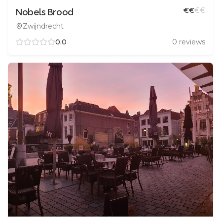
€
€
€
€
Nobels Brood
Zwijndrecht
0.0
0
reviews