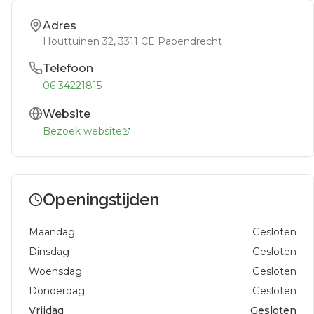
Adres
Houttuinen 32
, 3311 CE
Papendrecht
Telefoon
06 34221815
Website
Bezoek website
Openingstijden
Maandag
Gesloten
Dinsdag
Gesloten
Woensdag
Gesloten
Donderdag
Gesloten
Vrijdag
Gesloten