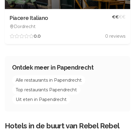
€
€
€
€
Piacere Italiano
Dordrecht
0.0
0
reviews
Ontdek meer in
Papendrecht
Alle restaurants in
Papendrecht
Top restaurants
Papendrecht
Uit eten in
Papendrecht
Hotels in de buurt van
Rebel Rebel