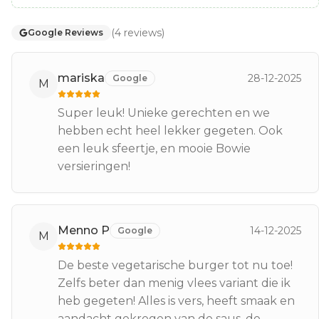
(
4
reviews
)
Google Reviews
mariska
28-12-2025
Google
M
Super leuk! Unieke gerechten en we
hebben echt heel lekker gegeten. Ook
een leuk sfeertje, en mooie Bowie
versieringen!
Menno P
14-12-2025
Google
M
De beste vegetarische burger tot nu toe!
Zelfs beter dan menig vlees variant die ik
heb gegeten! Alles is vers, heeft smaak en
aandacht gekregen van de saus, de