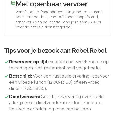
Met openbaar vervoer
Vanaf station
Papendrecht
kun je het restaurant
bereiken met bus, tram of binnen loopafstand,
afhankelijk van de locatie. Plan je reis via 9292.nl
voor de actuele dienstregeling.
Tips voor je bezoek aan
Rebel Rebel
Reserveer op tijd:
Vooral in het weekend en op
feestdagen is dit restaurant snel volgeboekt.
Beste tijd:
Voor een rustigere ervaring, kies voor
een vroege lunch (12:00-13:00) of een vroeg
diner (17:30-18:30).
Dieetwensen:
Geef bij reservering eventuele
allergieën of dieetvoorkeuren door zodat de
keuken hier rekening mee kan houden.