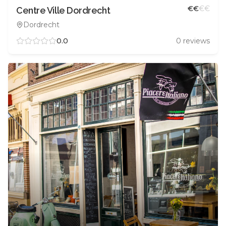
€
€
€
€
Centre Ville Dordrecht
Dordrecht
0.0
0
reviews