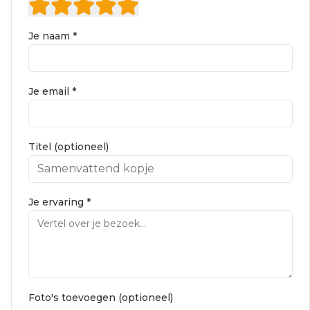
Je naam *
Je email *
Titel (optioneel)
Je ervaring *
Foto's toevoegen (optioneel)