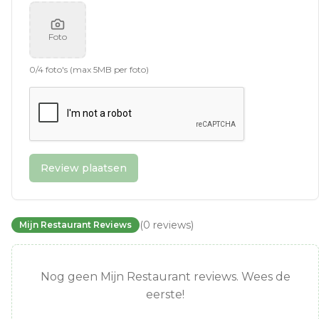
Foto
0
/
4
foto's (max 5MB per foto)
Review plaatsen
(
0
reviews
)
Mijn Restaurant Reviews
Nog geen Mijn Restaurant reviews. Wees de
eerste!