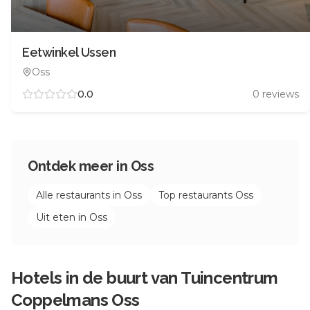
Eetwinkel Ussen
Oss
0.0
0
reviews
Ontdek meer in
Oss
Alle restaurants in
Oss
Top restaurants
Oss
Uit eten in
Oss
Hotels in de buurt van
Tuincentrum
Coppelmans Oss