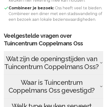
keuken hier rekening mee kan houden.
Combineer je bezoek:
Oss
heeft veel te bieden.
Combineer een diner met een stadswandeling of
een bezoek aan lokale bezienswaardigheden.
Veelgestelde vragen over
Tuincentrum Coppelmans Oss
Wat zijn de openingstijden van
Tuincentrum Coppelmans Oss
?
Waar is
Tuincentrum
Coppelmans Oss
gevestigd?
Welk type keuken serveert