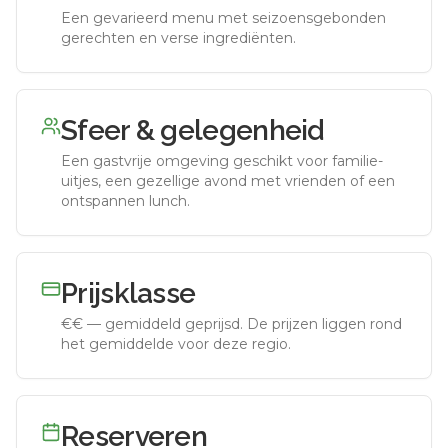
Een gevarieerd menu met seizoensgebonden
gerechten en verse ingrediënten.
Sfeer & gelegenheid
Een gastvrije omgeving geschikt voor familie-
uitjes, een gezellige avond met vrienden of een
ontspannen lunch.
Prijsklasse
€€
—
gemiddeld geprijsd
.
De prijzen liggen rond
het gemiddelde voor deze regio.
Reserveren