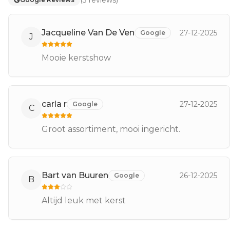
Jacqueline Van De Ven
27-12-2025
Google
J
Mooie kerstshow
carla r
27-12-2025
Google
C
Groot assortiment, mooi ingericht.
Bart van Buuren
26-12-2025
Google
B
Altijd leuk met kerst