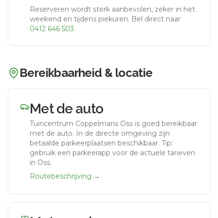
Reserveren wordt sterk aanbevolen, zeker in het
weekend en tijdens piekuren.
Bel direct naar
0412 646 503
.
Bereikbaarheid & locatie
Met de auto
Tuincentrum Coppelmans Oss
is goed bereikbaar
met de auto.
In de directe omgeving zijn
betaalde parkeerplaatsen beschikbaar. Tip:
gebruik een parkeerapp voor de actuele tarieven
in Oss.
Routebeschrijving →