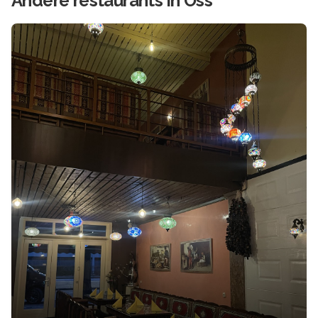
Andere
restaurants in
Oss