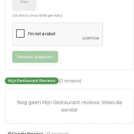
Foto
0
/
4
foto's (max 5MB per foto)
Review plaatsen
(
0
reviews
)
Mijn Restaurant Reviews
Nog geen Mijn Restaurant reviews. Wees de
eerste!
(
3
reviews
)
Google Reviews