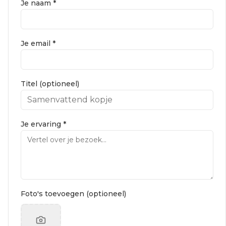
Je naam *
Je email *
Titel (optioneel)
Je ervaring *
Foto's toevoegen (optioneel)