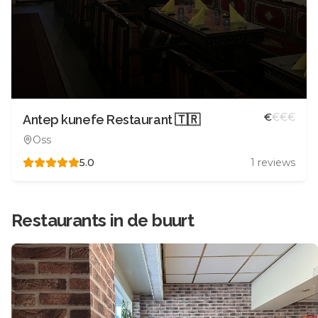
€
€
€
€
Antep kunefe Restaurant 🇹🇷
Oss
5.0
1
reviews
Restaurants in de buurt