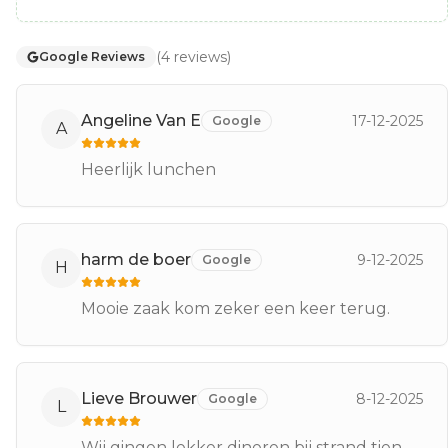
(
4
reviews
)
Google Reviews
Angeline Van E
17-12-2025
Google
A
Heerlijk lunchen
harm de boer
9-12-2025
Google
H
Mooie zaak kom zeker een keer terug.
Lieve Brouwer
8-12-2025
Google
L
Wij gingen lekker dineren bij strand tien