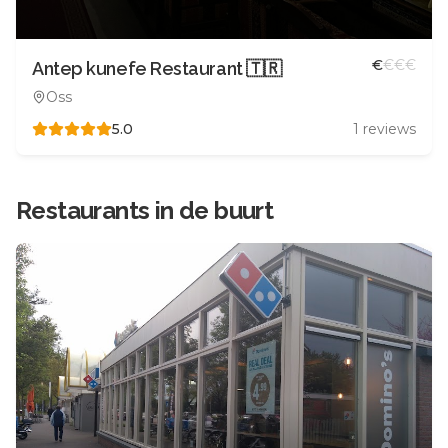
€
€
€
€
Antep kunefe Restaurant 🇹🇷
Oss
5.0
1
reviews
Restaurants in de buurt