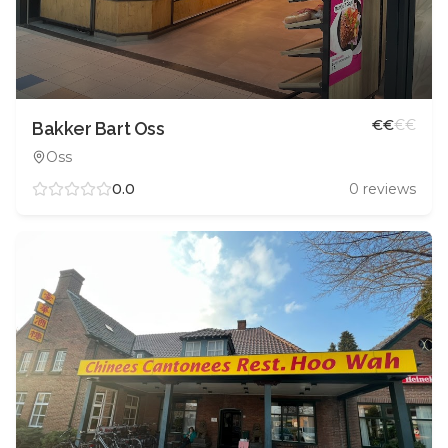
€
€
€
€
Bakker Bart Oss
Oss
0.0
0
reviews