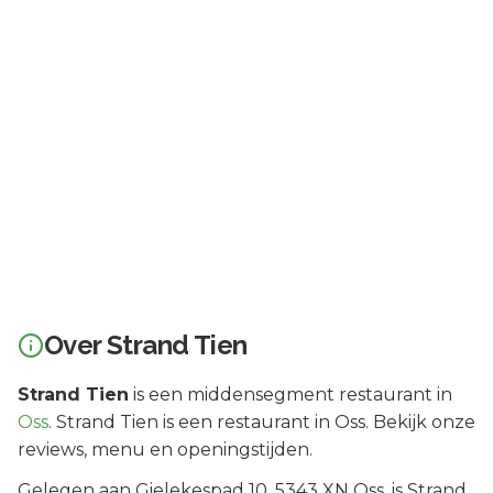
Over
Strand Tien
Strand Tien
is een
middensegment
restaurant in
Oss
.
Strand Tien is een restaurant in Oss. Bekijk onze
reviews, menu en openingstijden.
Gelegen aan
Gielekespad 10
, 5343 XN
Oss
, is
Strand