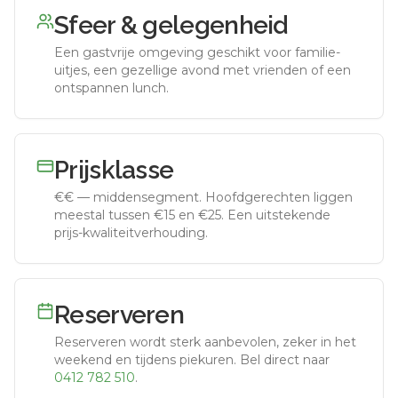
Sfeer & gelegenheid
Een gastvrije omgeving geschikt voor familie-
uitjes, een gezellige avond met vrienden of een
ontspannen lunch.
Prijsklasse
€€
—
middensegment
.
Hoofdgerechten liggen
meestal tussen €15 en €25. Een uitstekende
prijs-kwaliteitverhouding.
Reserveren
Reserveren wordt sterk aanbevolen, zeker in het
weekend en tijdens piekuren.
Bel direct naar
0412 782 510
.