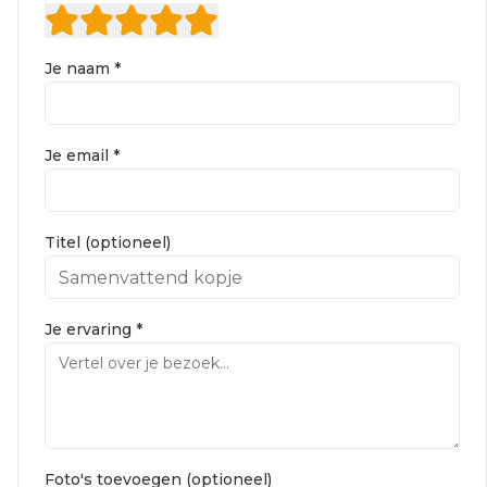
Je naam *
Je email *
Titel (optioneel)
Je ervaring *
Foto's toevoegen (optioneel)