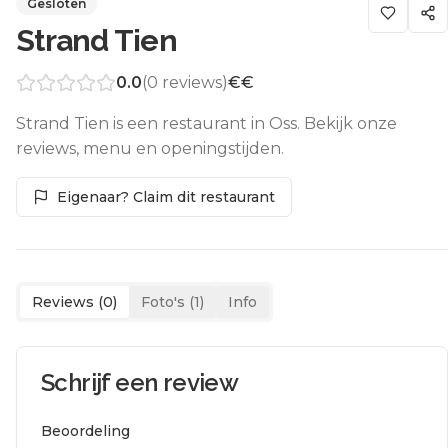
Gesloten
Strand Tien
0.0
(
0
reviews)
€€
Strand Tien is een restaurant in Oss. Bekijk onze
reviews, menu en openingstijden.
Eigenaar? Claim dit restaurant
Reviews (
0
)
Foto's (
1
)
Info
Schrijf een review
Beoordeling