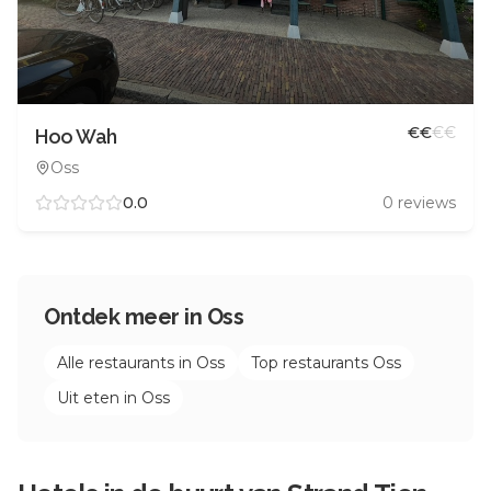
€
€
€
€
Hoo Wah
Oss
0.0
0
reviews
Ontdek meer in
Oss
Alle restaurants in
Oss
Top restaurants
Oss
Uit eten in
Oss