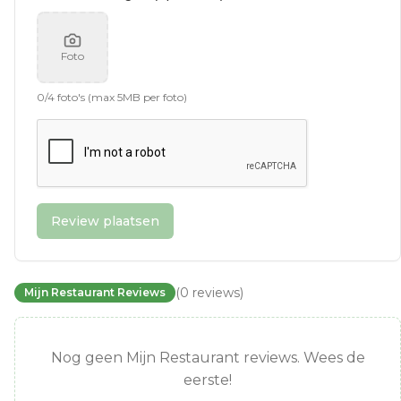
Foto
0
/
4
foto's (max 5MB per foto)
Review plaatsen
(
0
reviews
)
Mijn Restaurant Reviews
Nog geen Mijn Restaurant reviews. Wees de
eerste!