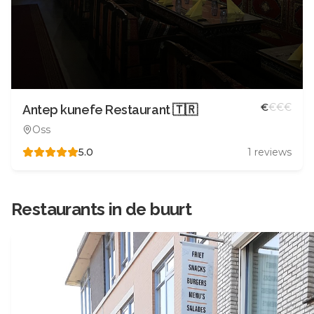
€
€
€
€
Antep kunefe Restaurant 🇹🇷
Oss
5.0
1
reviews
Restaurants in de buurt