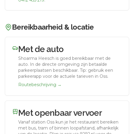
0412 455 219
.
Bereikbaarheid & locatie
Met de auto
Shoarma Heesch
is goed bereikbaar met de
auto.
In de directe omgeving zijn betaalde
parkeerplaatsen beschikbaar. Tip: gebruik een
parkeerapp voor de actuele tarieven in Oss.
Routebeschrijving →
Met openbaar vervoer
Vanaf station
Oss
kun je het restaurant bereiken
met bus, tram of binnen loopafstand, afhankelijk