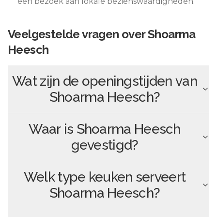
een bezoek aan lokale bezienswaardigheden.
Veelgestelde vragen over
Shoarma
Heesch
Wat zijn de openingstijden van
Shoarma Heesch
?
Waar is
Shoarma Heesch
gevestigd?
Welk type keuken serveert
Shoarma Heesch
?