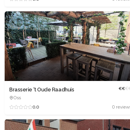
€
€
€
Brasserie 't Oude Raadhuis
Oss
0.0
0
review