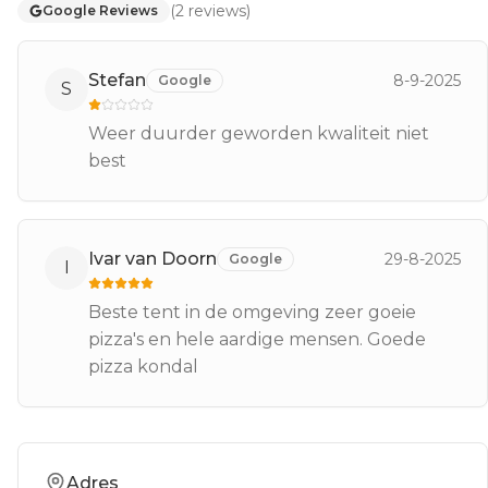
(
2
reviews
)
Google Reviews
Stefan
8-9-2025
Google
S
Weer duurder geworden kwaliteit niet
best
Ivar van Doorn
29-8-2025
Google
I
Beste tent in de omgeving zeer goeie
pizza's en hele aardige mensen. Goede
pizza kondal
Adres