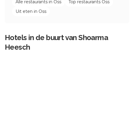
Alle restaurants in
Oss
Top restaurants
Oss
Uit eten in
Oss
Hotels in de buurt van
Shoarma
Heesch