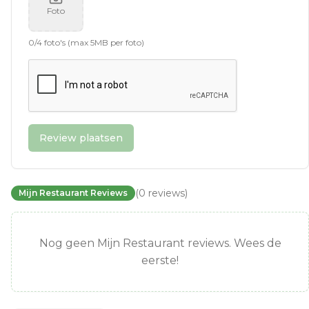
Foto
0
/
4
foto's (max 5MB per foto)
Review plaatsen
(
0
reviews
)
Mijn Restaurant Reviews
Nog geen Mijn Restaurant reviews. Wees de
eerste!