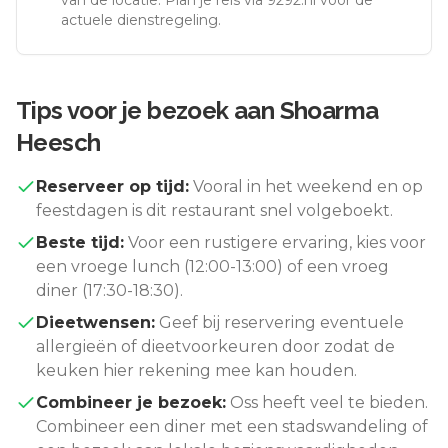
van de locatie. Plan je reis via 9292.nl voor de
actuele dienstregeling.
Tips voor je bezoek aan
Shoarma
Heesch
Reserveer op tijd:
Vooral in het weekend en op
feestdagen is dit restaurant snel volgeboekt.
Beste tijd:
Voor een rustigere ervaring, kies voor
een vroege lunch (12:00-13:00) of een vroeg
diner (17:30-18:30).
Dieetwensen:
Geef bij reservering eventuele
allergieën of dieetvoorkeuren door zodat de
keuken hier rekening mee kan houden.
Combineer je bezoek:
Oss
heeft veel te bieden.
Combineer een diner met een stadswandeling of