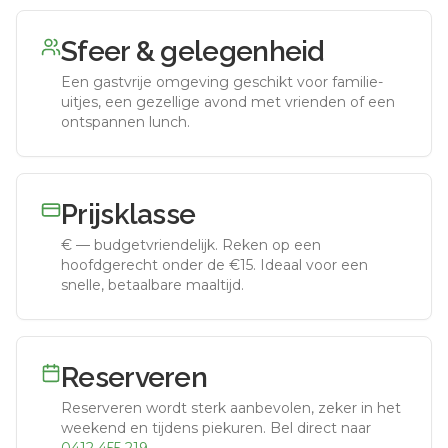
Sfeer & gelegenheid
Een gastvrije omgeving geschikt voor familie-
uitjes, een gezellige avond met vrienden of een
ontspannen lunch.
Prijsklasse
€
—
budgetvriendelijk
.
Reken op een
hoofdgerecht onder de €15. Ideaal voor een
snelle, betaalbare maaltijd.
Reserveren
Reserveren wordt sterk aanbevolen, zeker in het
weekend en tijdens piekuren.
Bel direct naar