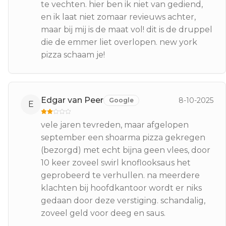
te vechten. hier ben ik niet van gediend,
en ik laat niet zomaar revieuws achter,
maar bij mij is de maat vol! dit is de druppel
die de emmer liet overlopen. new york
pizza schaam je!
Edgar van Peer
8-10-2025
Google
E
vele jaren tevreden, maar afgelopen
september een shoarma pizza gekregen
(bezorgd) met echt bijna geen vlees, door
10 keer zoveel swirl knoflooksaus het
geprobeerd te verhullen. na meerdere
klachten bij hoofdkantoor wordt er niks
gedaan door deze verstiging. schandalig,
zoveel geld voor deeg en saus.