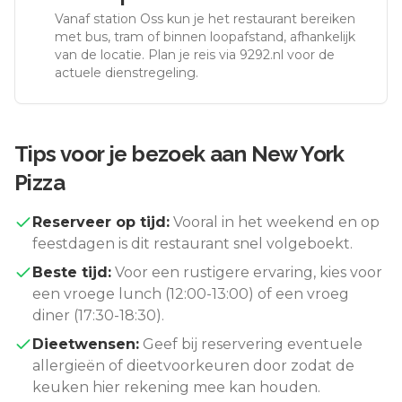
Vanaf station
Oss
kun je het restaurant bereiken
met bus, tram of binnen loopafstand, afhankelijk
van de locatie. Plan je reis via 9292.nl voor de
actuele dienstregeling.
Tips voor je bezoek aan
New York
Pizza
Reserveer op tijd:
Vooral in het weekend en op
feestdagen is dit restaurant snel volgeboekt.
Beste tijd:
Voor een rustigere ervaring, kies voor
een vroege lunch (12:00-13:00) of een vroeg
diner (17:30-18:30).
Dieetwensen:
Geef bij reservering eventuele
allergieën of dieetvoorkeuren door zodat de
keuken hier rekening mee kan houden.