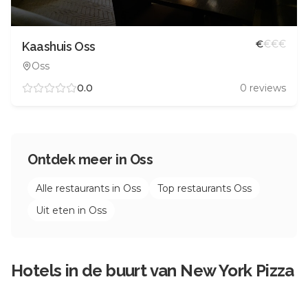
€
€
€
€
Kaashuis Oss
Oss
0.0
0
reviews
Ontdek meer in
Oss
Alle restaurants in
Oss
Top restaurants
Oss
Uit eten in
Oss
Hotels in de buurt van
New York Pizza