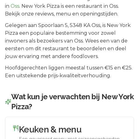
in
Oss
.
New York Pizza is een restaurant in Oss.
Bekijk onze reviews, menu en openingstijden.
Gelegen aan
Spoorlaan 5
, 5348 KA
Oss
, is
New York
Pizza
een populaire bestemming voor zowel
inwoners als bezoekers van
Oss
.
Wees een van de
eersten om dit restaurant te beoordelen en deel
jouw ervaring met andere foodlovers.
Hoofdgerechten liggen meestal tussen €15 en €25.
Een uitstekende prijs-kwaliteitverhouding.
Wat kun je verwachten bij
New York
Pizza
?
Keuken & menu