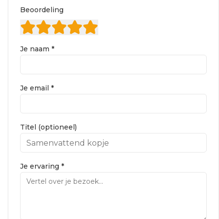
Beoordeling
Je naam *
Je email *
Titel (optioneel)
Je ervaring *