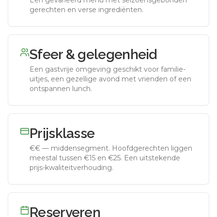
Een gevarieerd menu met seizoensgebonden
gerechten en verse ingrediënten.
Sfeer & gelegenheid
Een gastvrije omgeving geschikt voor familie-
uitjes, een gezellige avond met vrienden of een
ontspannen lunch.
Prijsklasse
€€
—
middensegment
.
Hoofdgerechten liggen
meestal tussen €15 en €25. Een uitstekende
prijs-kwaliteitverhouding.
Reserveren