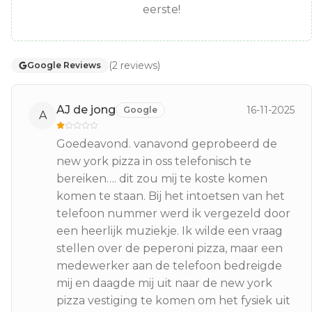
eerste!
(
2
reviews
)
Google Reviews
AJ de jong
16-11-2025
Google
A
Goedeavond. vanavond geprobeerd de
new york pizza in oss telefonisch te
bereiken…. dit zou mij te koste komen
komen te staan. Bij het intoetsen van het
telefoon nummer werd ik vergezeld door
een heerlijk muziekje. Ik wilde een vraag
stellen over de peperoni pizza, maar een
medewerker aan de telefoon bedreigde
mij en daagde mij uit naar de new york
pizza vestiging te komen om het fysiek uit