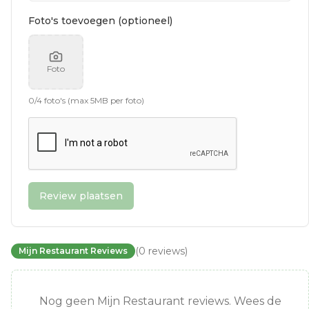
Foto's toevoegen (optioneel)
Foto
0
/
4
foto's (max 5MB per foto)
Review plaatsen
(
0
reviews
)
Mijn Restaurant Reviews
Nog geen Mijn Restaurant reviews. Wees de