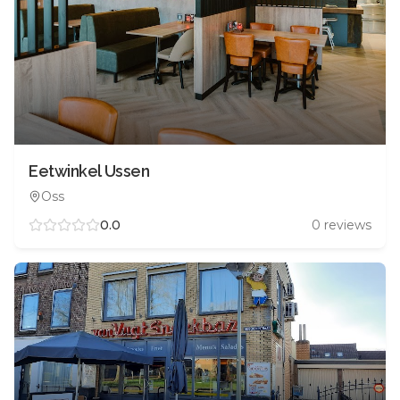
Eetwinkel Ussen
Oss
0.0
0
reviews