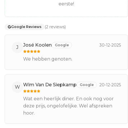
eerste!
(
2
reviews
)
Google Reviews
José Koolen
30-12-2025
Google
J
We hebben genoten.
Wim Van De Siepkamp
20-12-2025
Google
W
Wat een heerlijk diner. En ook nog voor
deze prijs, ongelofelijke. Wel afspreken
hoor.