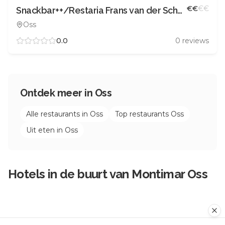
€
€
€
€
Snackbar++/Restaria Frans van der Schoot
Oss
0.0
0
reviews
Ontdek meer in
Oss
Alle restaurants in
Oss
Top restaurants
Oss
Uit eten in
Oss
Hotels in de buurt van
Montimar Oss