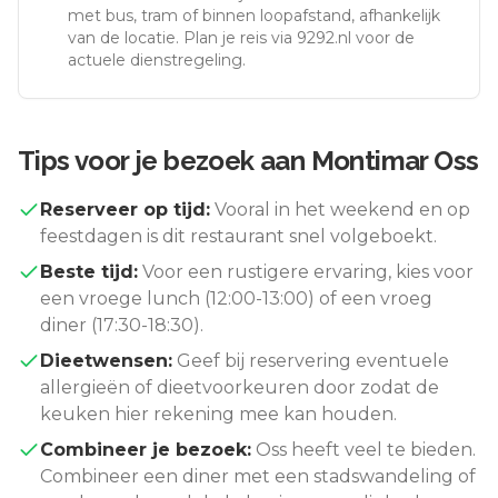
met bus, tram of binnen loopafstand, afhankelijk
van de locatie. Plan je reis via 9292.nl voor de
actuele dienstregeling.
Tips voor je bezoek aan
Montimar Oss
Reserveer op tijd:
Vooral in het weekend en op
feestdagen is dit restaurant snel volgeboekt.
Beste tijd:
Voor een rustigere ervaring, kies voor
een vroege lunch (12:00-13:00) of een vroeg
diner (17:30-18:30).
Dieetwensen:
Geef bij reservering eventuele
allergieën of dieetvoorkeuren door zodat de
keuken hier rekening mee kan houden.
Combineer je bezoek:
Oss
heeft veel te bieden.
Combineer een diner met een stadswandeling of