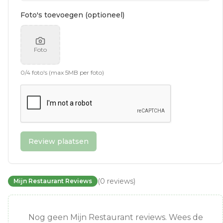
Foto's toevoegen (optioneel)
Foto
0
/
4
foto's (max 5MB per foto)
Review plaatsen
(
0
reviews
)
Mijn Restaurant Reviews
Nog geen Mijn Restaurant reviews. Wees de