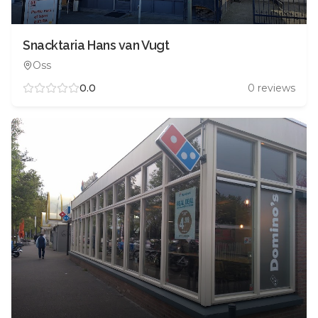
Snacktaria Hans van Vugt
Oss
0.0
0
reviews