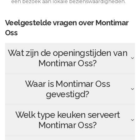
een bezoek aan lokale bezienswaardigheden.
Veelgestelde vragen over
Montimar
Oss
Wat zijn de openingstijden van
Montimar Oss
?
Waar is
Montimar Oss
gevestigd?
Welk type keuken serveert
Montimar Oss
?