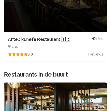
€
€
€
€
Antep kunefe Restaurant 🇹🇷
Oss
5.0
1
reviews
Restaurants in de buurt