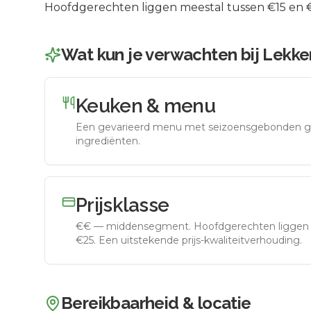
Hoofdgerechten liggen meestal tussen €15 en €2
Wat kun je verwachten bij
Lekke
Keuken & menu
Een gevarieerd menu met seizoensgebonden g
ingrediënten.
Prijsklasse
€€
—
middensegment
.
Hoofdgerechten liggen 
€25. Een uitstekende prijs-kwaliteitverhouding.
Bereikbaarheid & locatie