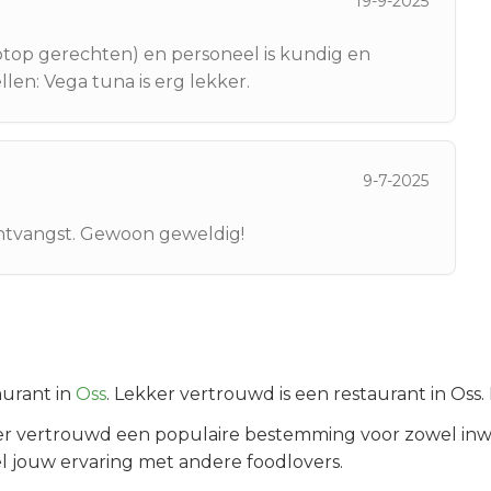
19-9-2025
iptop gerechten) en personeel is kundig en
ellen: Vega tuna is erg lekker.
9-7-2025
ontvangst. Gewoon geweldig!
urant in
Oss
.
Lekker vertrouwd is een restaurant in Oss.
er vertrouwd
een populaire bestemming voor zowel inw
l jouw ervaring met andere foodlovers.