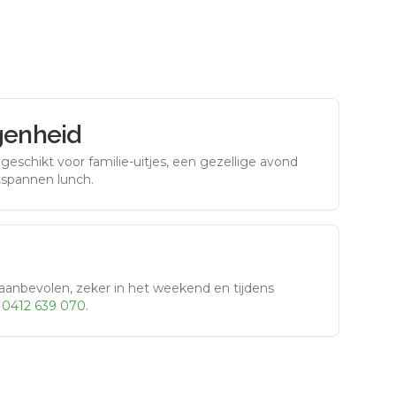
genheid
eschikt voor familie-uitjes, een gezellige avond
tspannen lunch.
aanbevolen, zeker in het weekend en tijdens
r
0412 639 070
.