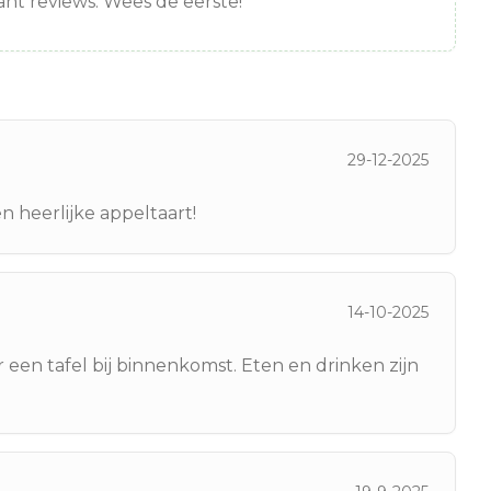
nt reviews. Wees de eerste!
29-12-2025
 heerlijke appeltaart!
14-10-2025
een tafel bij binnenkomst. Eten en drinken zijn