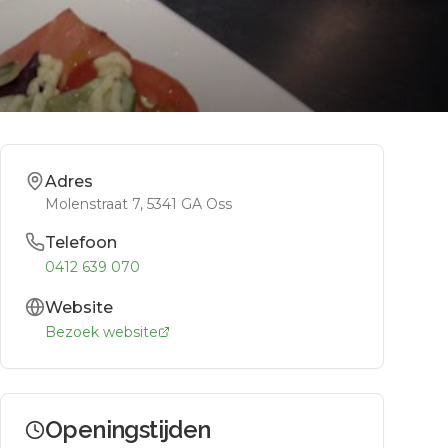
Adres
Molenstraat 7
, 5341 GA
Oss
Telefoon
0412 639 070
Website
Bezoek website
Openingstijden