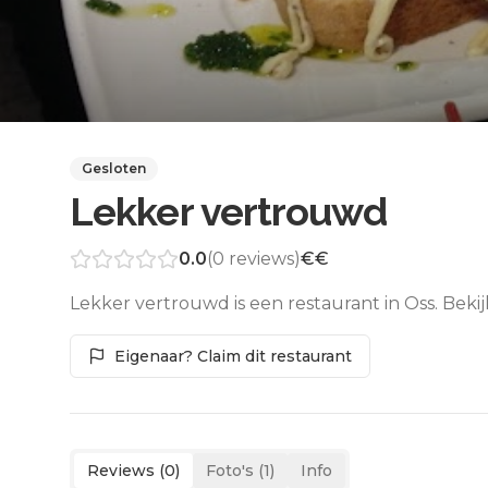
Gesloten
Lekker vertrouwd
0.0
(
0
reviews)
€€
Lekker vertrouwd is een restaurant in Oss. Beki
Eigenaar? Claim dit restaurant
Reviews (
0
)
Foto's (
1
)
Info