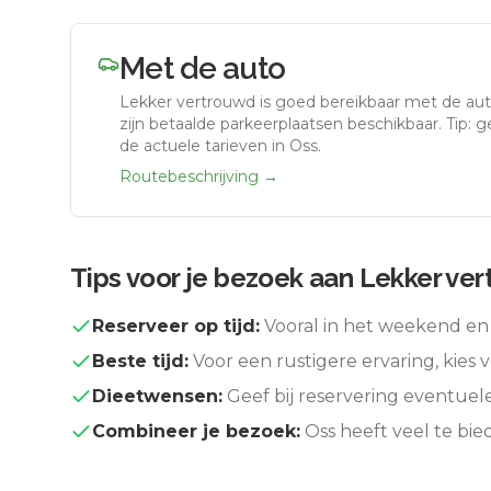
Met de auto
Lekker vertrouwd
is goed bereikbaar met de au
zijn betaalde parkeerplaatsen beschikbaar. Tip: 
de actuele tarieven in Oss.
Routebeschrijving →
Tips voor je bezoek aan
Lekker ve
Reserveer op tijd:
Vooral in het weekend en 
Beste tijd:
Voor een rustigere ervaring, kies v
Dieetwensen:
Geef bij reservering eventuel
Combineer je bezoek:
Oss
heeft veel te bi