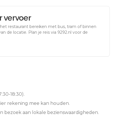
 vervoer
 het restaurant bereiken met bus, tram of binnen
an de locatie. Plan je reis via 9292.nl voor de
:30-18:30).
hier rekening mee kan houden.
en bezoek aan lokale bezienswaardigheden.