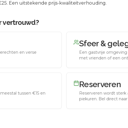
5. Een uitstekende prijs-kwaliteitverhouding.
r vertrouwd
?
Sfeer & gele
erechten en verse
Een gastvrije omgeving g
met vrienden of een on
Reserveren
meestal tussen €15 en
Reserveren wordt sterk 
piekuren.
Bel direct naa