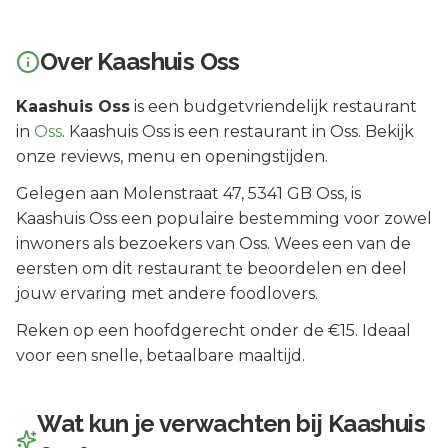
Over
Kaashuis Oss
Kaashuis Oss
is een
budgetvriendelijk
restaurant
in
Oss
.
Kaashuis Oss is een restaurant in Oss. Bekijk
onze reviews, menu en openingstijden.
Gelegen aan
Molenstraat 47
, 5341 GB
Oss
, is
Kaashuis Oss
een populaire bestemming voor zowel
inwoners als bezoekers van
Oss
.
Wees een van de
eersten om dit restaurant te beoordelen en deel
jouw ervaring met andere foodlovers.
Reken op een hoofdgerecht onder de €15. Ideaal
voor een snelle, betaalbare maaltijd.
Wat kun je verwachten bij
Kaashuis