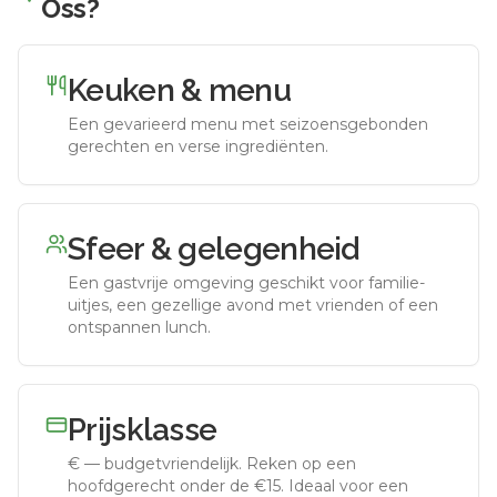
Oss
?
Keuken & menu
Een gevarieerd menu met seizoensgebonden
gerechten en verse ingrediënten.
Sfeer & gelegenheid
Een gastvrije omgeving geschikt voor familie-
uitjes, een gezellige avond met vrienden of een
ontspannen lunch.
Prijsklasse
€
—
budgetvriendelijk
.
Reken op een
hoofdgerecht onder de €15. Ideaal voor een