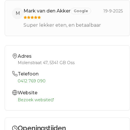
Mark van den Akker
19-9-2025
Google
M
Super lekker eten, en betaalbaar
Adres
Molenstraat 47
, 5341 GB
Oss
Telefoon
0412 769 090
Website
Bezoek website
Openingstijden