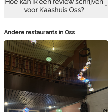
Hoe kan ik een review schrijven
voor
Kaashuis Oss
?
Andere
restaurants in
Oss