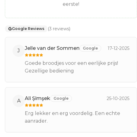
eerste!
(
3
reviews
)
Google Reviews
Jelle van der Sommen
17-12-2025
Google
J
Goede broodjes voor een eerlijke prijs!
Gezellige bediening
Ali Şimşek
25-10-2025
Google
A
Erg lekker en erg voordelig. Een echte
aanrader.