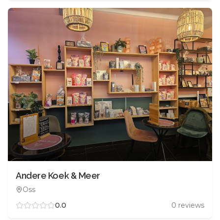
Andere Koek & Meer
Oss
0.0
0
reviews