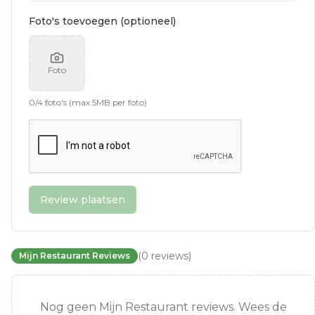
Foto's toevoegen (optioneel)
Foto
0
/
4
foto's (max 5MB per foto)
Review plaatsen
(
0
reviews
)
Mijn Restaurant Reviews
Nog geen Mijn Restaurant reviews. Wees de