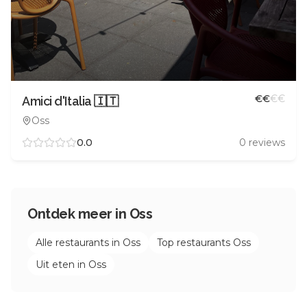
€
€
€
€
Amici d'Italia 🇮🇹
Oss
0.0
0
reviews
Ontdek meer in
Oss
Alle restaurants in
Oss
Top restaurants
Oss
Uit eten in
Oss