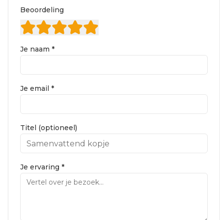
Beoordeling
Je naam *
Je email *
Titel (optioneel)
Je ervaring *