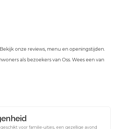
. Bekijk onze reviews, menu en openingstijden.
nwoners als bezoekers van
Oss
.
Wees een van
genheid
eschikt voor familie-uitjes, een gezellige avond