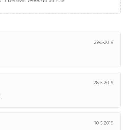
nt reviews. Wees de eerste!
29-5-2019
28-5-2019
t
10-5-2019