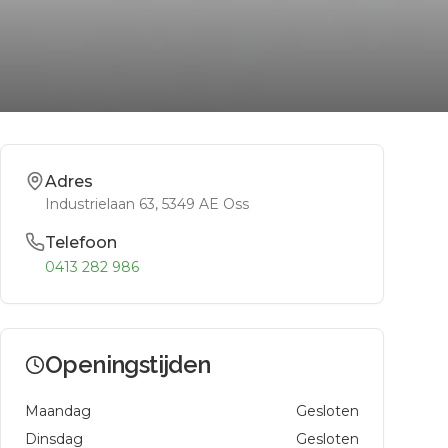
Adres
Industrielaan 63
, 5349 AE
Oss
Telefoon
0413 282 986
Openingstijden
Maandag
Gesloten
Dinsdag
Gesloten