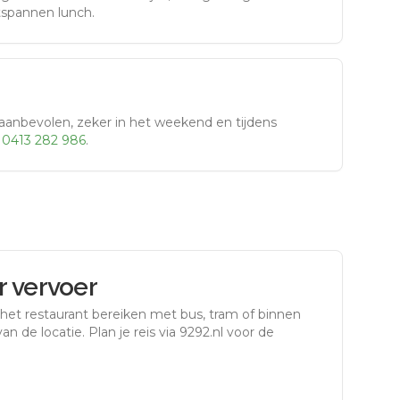
tspannen lunch.
aanbevolen, zeker in het weekend en tijdens
r
0413 282 986
.
 vervoer
 het restaurant bereiken met bus, tram of binnen
an de locatie. Plan je reis via 9292.nl voor de