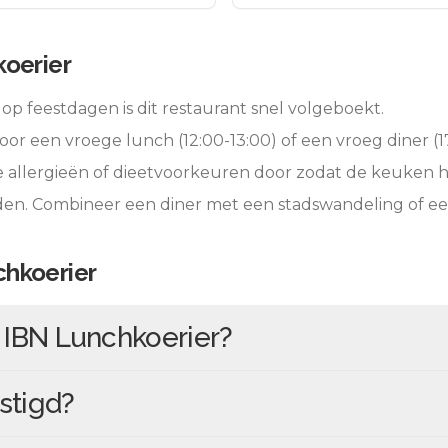
oerier
op feestdagen is dit restaurant snel volgeboekt.
oor een vroege lunch (12:00-13:00) of een vroeg diner (17
e allergieën of dieetvoorkeuren door zodat de keuken 
eden. Combineer een diner met een stadswandeling of e
chkoerier
n
IBN Lunchkoerier
?
stigd?