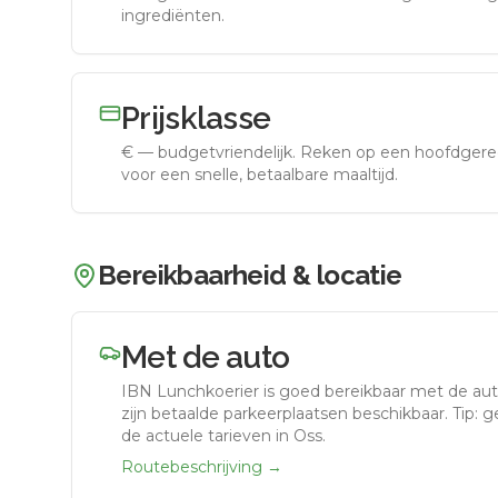
ingrediënten.
Prijsklasse
€
—
budgetvriendelijk
.
Reken op een hoofdgerec
voor een snelle, betaalbare maaltijd.
Bereikbaarheid & locatie
Met de auto
IBN Lunchkoerier
is goed bereikbaar met de au
zijn betaalde parkeerplaatsen beschikbaar. Tip: 
de actuele tarieven in Oss.
Routebeschrijving →