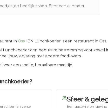
oodjes ,en heerlijke soep. Echt een aanrader.
aurant in
Oss
.
IBN Lunchkoerier is een restaurant in Oss
N Lunchkoerier
een populaire bestemming voor zowel i
deel jouw ervaring met andere foodlovers.
 voor een snelle, betaalbare maaltijd.
unchkoerier
?
Sfeer & gele
erechten en verse
Een gastvrije omgeving g