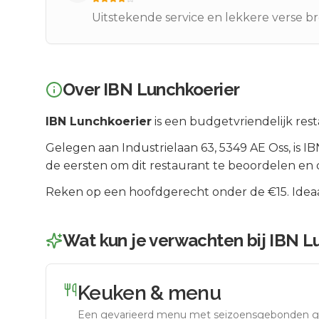
Uitstekende service en lekkere verse br
Over
IBN Lunchkoerier
IBN Lunchkoerier
is een
budgetvriendelijk
rest
Gelegen aan
Industrielaan 63
, 5349 AE
Oss
, is
IB
de eersten om dit restaurant te beoordelen en 
Reken op een hoofdgerecht onder de €15. Ideaal
Wat kun je verwachten bij
IBN L
Keuken & menu
Een gevarieerd menu met seizoensgebonden g