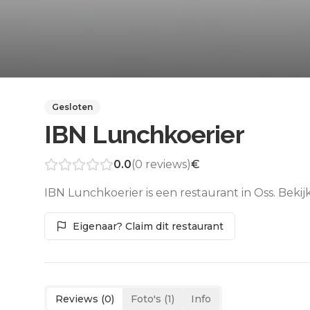
Gesloten
IBN Lunchkoerier
0.0
(
0
reviews)
€
IBN Lunchkoerier is een restaurant in Oss. Beki
Eigenaar? Claim dit restaurant
Reviews (
0
)
Foto's (
1
)
Info