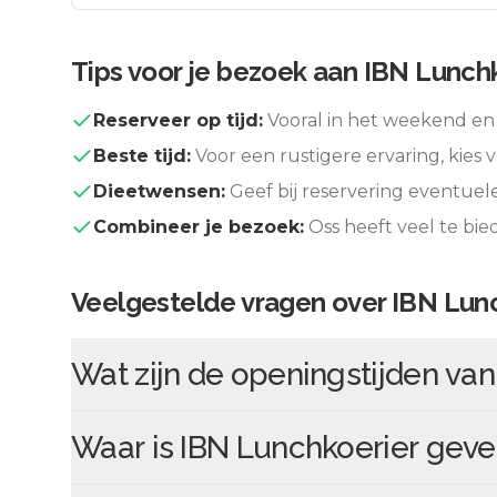
Tips voor je bezoek aan
IBN Lunchk
Reserveer op tijd:
Vooral in het weekend en 
Beste tijd:
Voor een rustigere ervaring, kies v
Dieetwensen:
Geef bij reservering eventuel
Combineer je bezoek:
Oss
heeft veel te bi
Veelgestelde vragen over
IBN Lun
Wat zijn de openingstijden va
Waar is
IBN Lunchkoerier
geve