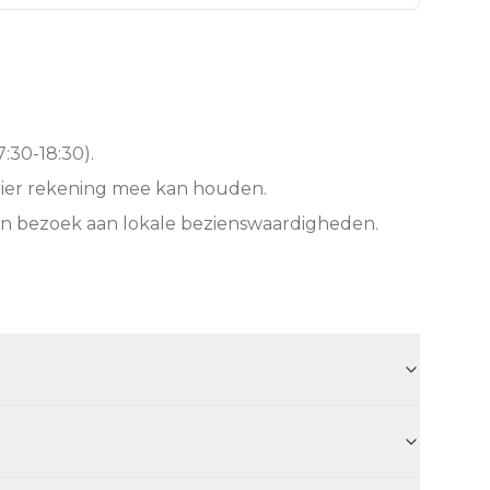
:30-18:30).
hier rekening mee kan houden.
en bezoek aan lokale bezienswaardigheden.