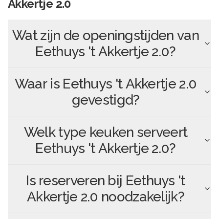
Akkertje 2.0
Wat zijn de openingstijden van
Eethuys 't Akkertje 2.0
?
Waar is
Eethuys 't Akkertje 2.0
gevestigd?
Welk type keuken serveert
Eethuys 't Akkertje 2.0
?
Is reserveren bij
Eethuys 't
Akkertje 2.0
noodzakelijk?