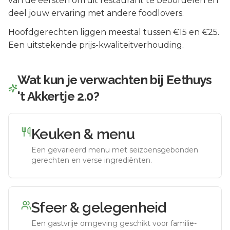
van de eersten om dit restaurant te beoordelen en
deel jouw ervaring met andere foodlovers.
Hoofdgerechten liggen meestal tussen €15 en €25.
Een uitstekende prijs-kwaliteitverhouding.
Wat kun je verwachten bij
Eethuys
't Akkertje 2.0
?
Keuken & menu
Een gevarieerd menu met seizoensgebonden
gerechten en verse ingrediënten.
Sfeer & gelegenheid
Een gastvrije omgeving geschikt voor familie-