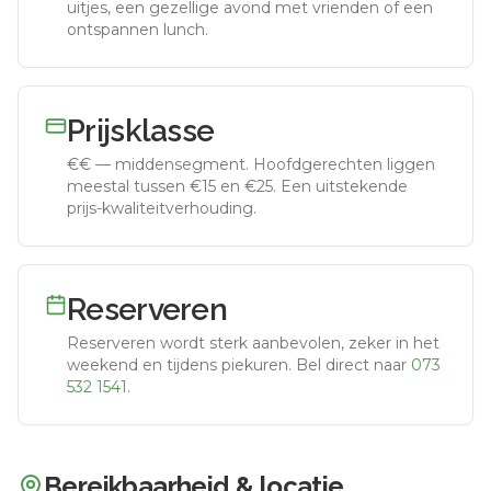
uitjes, een gezellige avond met vrienden of een
ontspannen lunch.
Prijsklasse
€€
—
middensegment
.
Hoofdgerechten liggen
meestal tussen €15 en €25. Een uitstekende
prijs-kwaliteitverhouding.
Reserveren
Reserveren wordt sterk aanbevolen, zeker in het
weekend en tijdens piekuren.
Bel direct naar
073
532 1541
.
Bereikbaarheid & locatie