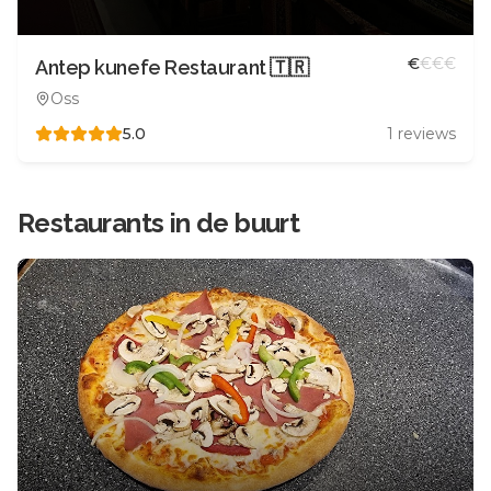
€
€
€
€
Antep kunefe Restaurant 🇹🇷
Oss
5.0
1
reviews
Restaurants in de buurt