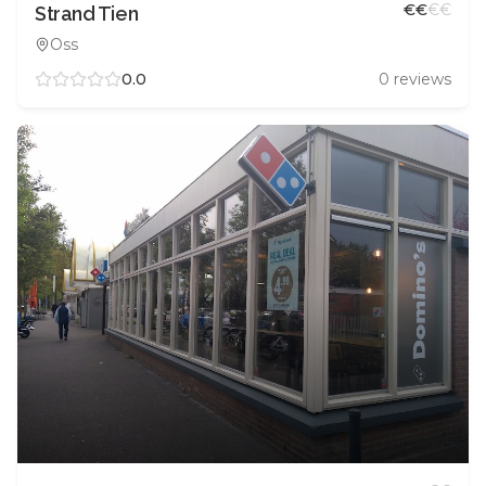
€
€
€
€
Strand Tien
Oss
0.0
0
reviews