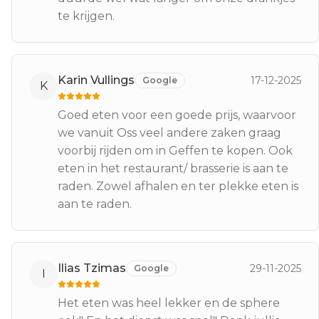
te krijgen.
Karin Vullings
17-12-2025
Google
K
Goed eten voor een goede prijs, waarvoor
we vanuit Oss veel andere zaken graag
voorbij rijden om in Geffen te kopen. Ook
eten in het restaurant/ brasserie is aan te
raden. Zowel afhalen en ter plekke eten is
aan te raden.
Ilias Tzimas
29-11-2025
Google
I
Het eten was heel lekker en de sphere