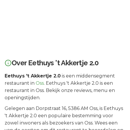
Over
Eethuys 't Akkertje 2.0
Eethuys 't Akkertje 2.0
is een
middensegment
restaurant in
Oss
.
Eethuys 't Akkertje 2.0 is een
restaurant in Oss. Bekijk onze reviews, menu en
openingstijden.
Gelegen aan
Dorpstraat 16
, 5386 AM
Oss
, is
Eethuys
't Akkertje 2.0
een populaire bestemming voor
zowel inwoners als bezoekers van
Oss
.
Wees een