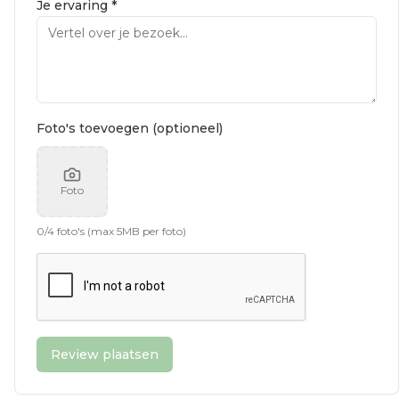
Je ervaring *
Foto's toevoegen (optioneel)
Foto
0
/
4
foto's (max 5MB per foto)
Review plaatsen