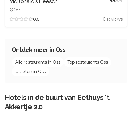
€
€
€
€
McDonald's Heesch
Oss
0.0
0
reviews
Ontdek meer in
Oss
Alle restaurants in
Oss
Top restaurants
Oss
Uit eten in
Oss
Hotels in de buurt van
Eethuys 't
Akkertje 2.0