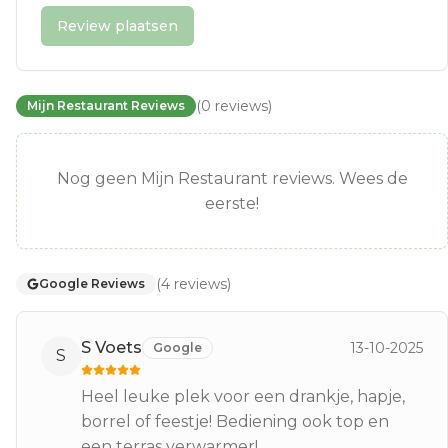
Review plaatsen
(
0
reviews
)
Mijn Restaurant Reviews
Nog geen Mijn Restaurant reviews. Wees de
eerste!
(
4
reviews
)
Google Reviews
S Voets
13-10-2025
Google
S
Heel leuke plek voor een drankje, hapje,
borrel of feestje! Bediening ook top en
een terras verwarmer!