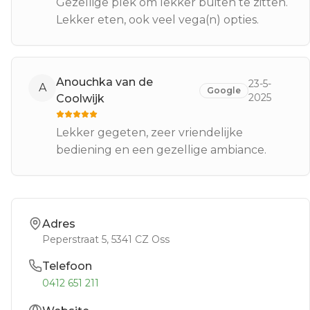
Gezellige plek om lekker buiten te zitten.
Lekker eten, ook veel vega(n) opties.
Anouchka van de
23-5-
A
Google
2025
Coolwijk
Lekker gegeten, zeer vriendelijke
bediening en een gezellige ambiance.
Adres
Peperstraat 5
, 5341 CZ
Oss
Telefoon
0412 651 211