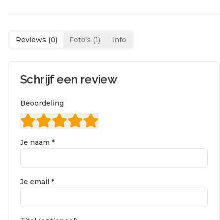
Reviews (
0
)
Foto's (
1
)
Info
Schrijf een review
Beoordeling
Je naam *
Je email *