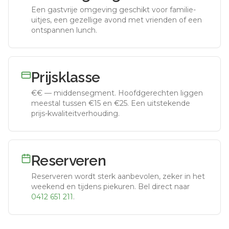
Een gastvrije omgeving geschikt voor familie-
uitjes, een gezellige avond met vrienden of een
ontspannen lunch.
Prijsklasse
€€
—
middensegment
.
Hoofdgerechten liggen
meestal tussen €15 en €25. Een uitstekende
prijs-kwaliteitverhouding.
Reserveren
Reserveren wordt sterk aanbevolen, zeker in het
weekend en tijdens piekuren.
Bel direct naar
0412 651 211
.