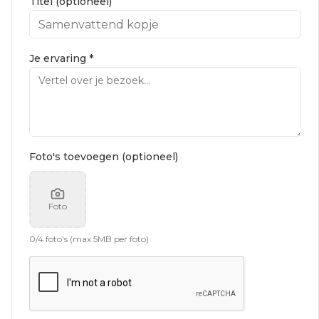
Titel (optioneel)
Je ervaring *
Foto's toevoegen (optioneel)
Foto
0
/
4
foto's (max 5MB per foto)