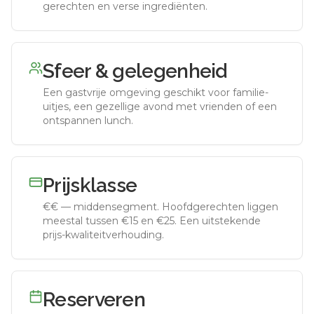
gerechten en verse ingrediënten.
Sfeer & gelegenheid
Een gastvrije omgeving geschikt voor familie-
uitjes, een gezellige avond met vrienden of een
ontspannen lunch.
Prijsklasse
€€
—
middensegment
.
Hoofdgerechten liggen
meestal tussen €15 en €25. Een uitstekende
prijs-kwaliteitverhouding.
Reserveren