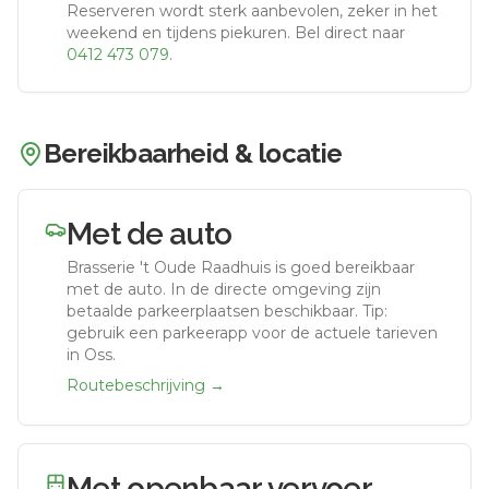
Reserveren wordt sterk aanbevolen, zeker in het
weekend en tijdens piekuren.
Bel direct naar
0412 473 079
.
Bereikbaarheid & locatie
Met de auto
Brasserie 't Oude Raadhuis
is goed bereikbaar
met de auto.
In de directe omgeving zijn
betaalde parkeerplaatsen beschikbaar. Tip:
gebruik een parkeerapp voor de actuele tarieven
in Oss.
Routebeschrijving →
Met openbaar vervoer