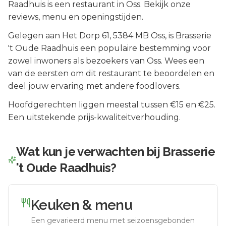
Raadhuis is een restaurant in Oss. Bekijk onze
reviews, menu en openingstijden.
Gelegen aan
Het Dorp 61
, 5384 MB
Oss
, is
Brasserie
't Oude Raadhuis
een populaire bestemming voor
zowel inwoners als bezoekers van
Oss
.
Wees een
van de eersten om dit restaurant te beoordelen en
deel jouw ervaring met andere foodlovers.
Hoofdgerechten liggen meestal tussen €15 en €25.
Een uitstekende prijs-kwaliteitverhouding.
Wat kun je verwachten bij
Brasserie
't Oude Raadhuis
?
Keuken & menu
Een gevarieerd menu met seizoensgebonden