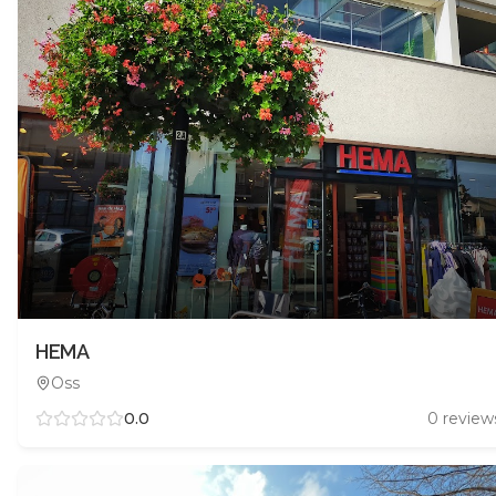
HEMA
Oss
0.0
0
review