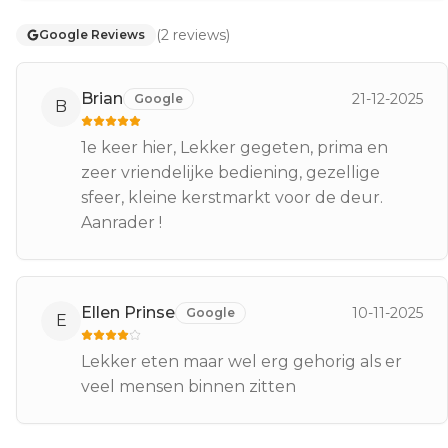
(
2
reviews
)
Google Reviews
Brian
21-12-2025
Google
B
1e keer hier, Lekker gegeten, prima en
zeer vriendelijke bediening, gezellige
sfeer, kleine kerstmarkt voor de deur.
Aanrader !
Ellen Prinse
10-11-2025
Google
E
Lekker eten maar wel erg gehorig als er
veel mensen binnen zitten