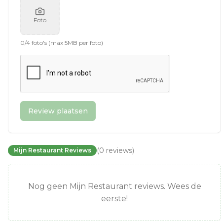
Foto
0
/
4
foto's (max 5MB per foto)
Review plaatsen
(
0
reviews
)
Mijn Restaurant Reviews
Nog geen Mijn Restaurant reviews. Wees de
eerste!