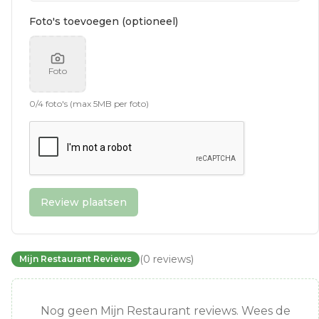
Foto's toevoegen (optioneel)
Foto
0
/
4
foto's (max 5MB per foto)
Review plaatsen
(
0
reviews
)
Mijn Restaurant Reviews
Nog geen Mijn Restaurant reviews. Wees de