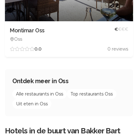
€
€
€
€
Montimar Oss
Oss
0.0
0
reviews
Ontdek meer in
Oss
Alle restaurants in
Oss
Top restaurants
Oss
Uit eten in
Oss
Hotels in de buurt van
Bakker Bart