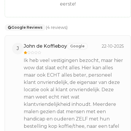
eerste!
(
4
reviews
)
Google Reviews
John de Koffieboy
22-10-2025
Google
J
Ik heb veel vestigingen bezocht, maar hier
wow dat slaat echt alles. Hier kan alles
maar ook ECHT alles beter, personeel
klant onvriendelijk, de eigenaar van deze
locatie ook al klant onvriendelijk. Deze
man weet echt niet wat
klantvriendelijkheid inhoudt. Meerdere
malen gezien dat mensen met een
handicap en ouderen ZELF met hun
bestelling kop koffie/thee, naar een tafel