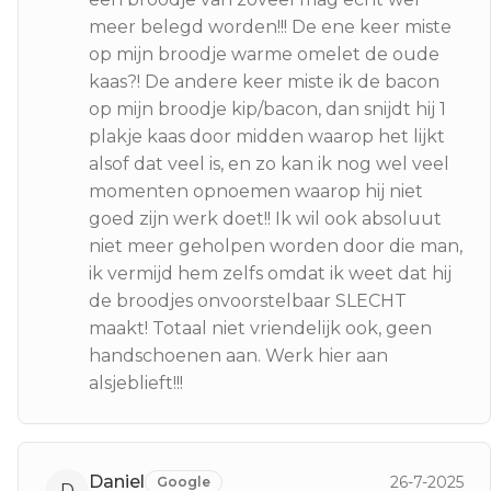
meer belegd worden!!! De ene keer miste
op mijn broodje warme omelet de oude
kaas?! De andere keer miste ik de bacon
op mijn broodje kip/bacon, dan snijdt hij 1
plakje kaas door midden waarop het lijkt
alsof dat veel is, en zo kan ik nog wel veel
momenten opnoemen waarop hij niet
goed zijn werk doet!! Ik wil ook absoluut
niet meer geholpen worden door die man,
ik vermijd hem zelfs omdat ik weet dat hij
de broodjes onvoorstelbaar SLECHT
maakt! Totaal niet vriendelijk ook, geen
handschoenen aan. Werk hier aan
alsjeblieft!!!
Daniel
26-7-2025
Google
D