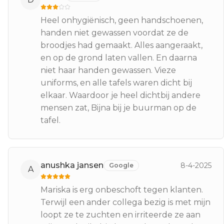
Heel onhygiënisch, geen handschoenen,
handen niet gewassen voordat ze de
broodjes had gemaakt. Alles aangeraakt,
en op de grond laten vallen. En daarna
niet haar handen gewassen. Vieze
uniforms, en alle tafels waren dicht bij
elkaar. Waardoor je heel dichtbij andere
mensen zat, Bijna bij je buurman op de
tafel.
anushka jansen
8-4-2025
Google
A
Mariska is erg onbeschoft tegen klanten.
Terwijl een ander collega bezig is met mijn
loopt ze te zuchten en irriteerde ze aan