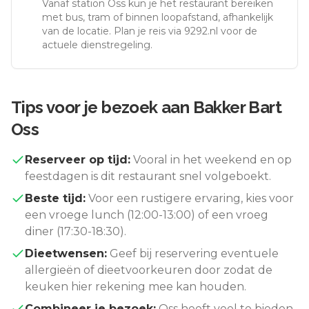
Vanaf station
Oss
kun je het restaurant bereiken
met bus, tram of binnen loopafstand, afhankelijk
van de locatie. Plan je reis via 9292.nl voor de
actuele dienstregeling.
Tips voor je bezoek aan
Bakker Bart
Oss
Reserveer op tijd:
Vooral in het weekend en op
feestdagen is dit restaurant snel volgeboekt.
Beste tijd:
Voor een rustigere ervaring, kies voor
een vroege lunch (12:00-13:00) of een vroeg
diner (17:30-18:30).
Dieetwensen:
Geef bij reservering eventuele
allergieën of dieetvoorkeuren door zodat de
keuken hier rekening mee kan houden.
Combineer je bezoek:
Oss
heeft veel te bieden.