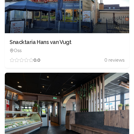
Snacktaria Hans van Vugt
Oss
0.0
0
reviews