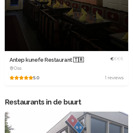
€
€
€
€
Antep kunefe Restaurant 🇹🇷
Oss
5.0
1
reviews
Restaurants in de buurt