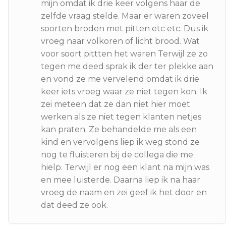
mijn omdat ik drie keer volgens haar de
zelfde vraag stelde. Maar er waren zoveel
soorten broden met pitten etc etc. Dus ik
vroeg naar volkoren of licht brood. Wat
voor soort pittten het waren Terwijl ze zo
tegen me deed sprak ik der ter plekke aan
en vond ze me vervelend omdat ik drie
keer iets vroeg waar ze niet tegen kon. Ik
zei meteen dat ze dan niet hier moet
werken als ze niet tegen klanten netjes
kan praten. Ze behandelde me als een
kind en vervolgens liep ik weg stond ze
nog te fluisteren bij de collega die me
hielp. Terwijl er nog een klant na mijn was
en mee luisterde. Daarna liep ik na haar
vroeg de naam en zei geef ik het door en
dat deed ze ook.