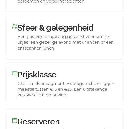
gerechten en verse ingrediënten.
Sfeer & gelegenheid
Een gastvrije omgeving geschikt voor familie-
uitjes, een gezellige avond met vrienden of een
ontspannen lunch.
Prijsklasse
€€
—
middensegment
.
Hoofdgerechten liggen
meestal tussen €15 en €25. Een uitstekende
prijs-kwaliteitverhouding.
Reserveren