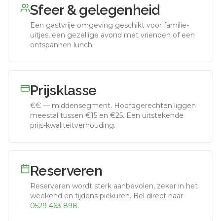
Sfeer & gelegenheid
Een gastvrije omgeving geschikt voor familie-
uitjes, een gezellige avond met vrienden of een
ontspannen lunch.
Prijsklasse
€€
—
middensegment
.
Hoofdgerechten liggen
meestal tussen €15 en €25. Een uitstekende
prijs-kwaliteitverhouding.
Reserveren
Reserveren wordt sterk aanbevolen, zeker in het
weekend en tijdens piekuren.
Bel direct naar
0529 463 898
.