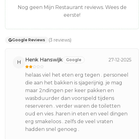
Nog geen Mijn Restaurant reviews. Wees de
eerste!
(
3
reviews
)
Google Reviews
Henk Hanswijk
27-12-2025
Google
H
helaas viel het eten erg tegen . personeel
die aan het bakken is sjagerijnig. je mag
maar 2ndingen per keer pakken en
wasbduurder dan voorspeld tijdens
reserveren . verder waren de toiletten
oud en vies .haren in eten en veel dingen
erg smakeloos . zelfs de veel vraten
hadden snel genoeg .