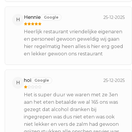
Hennie
25-12-2025
Google
H
Heerlijk restaurant vriendelijke eigenaren
en personeel gewoon geweldig wij gaan
hier regelmatig heen alles is hier erg goed
en lekker gewoon ons restaurant
hoi
25-12-2025
Google
H
Het is super duur we waren met ze 3en
aan het eten betaalde we al 165 ons was
gezegt dat alcohol dranken bij
ingegrepen was dus niet eten was ook
niet lekker en vers de zalm had gewoon
grijzen stukken alle opschep servies was