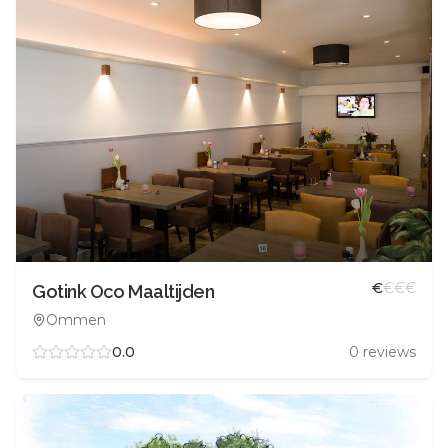
€
€
€
€
Gotink Oco Maaltijden
Ommen
0.0
0
reviews