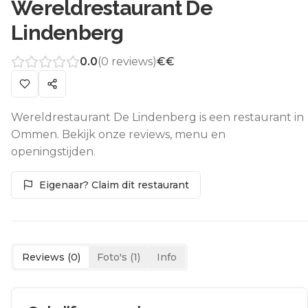
Wereldrestaurant De
Lindenberg
0.0
(
0
reviews)
€€
Wereldrestaurant De Lindenberg is een restaurant in
Ommen. Bekijk onze reviews, menu en
openingstijden.
Eigenaar? Claim dit restaurant
Reviews (
0
)
Foto's (
1
)
Info