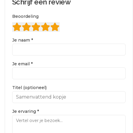
Schrijf een review
Beoordeling
Je naam *
Je email *
Titel (optioneel)
Je ervaring *