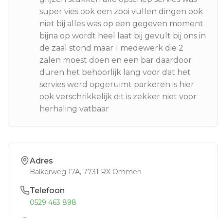
super vies ook een zooi vullen dingen ook
niet bij alles was op een gegeven moment
bijna op wordt heel laat bij gevult bij ons in
de zaal stond maar 1 medewerk die 2
zalen moest doen en een bar daardoor
duren het behoorlijk lang voor dat het
servies werd opgeruimt parkeren is hier
ook verschrikkelijk dit is zekker niet voor
herhaling vatbaar
Adres
Balkerweg 17A
, 7731 RX
Ommen
Telefoon
0529 463 898