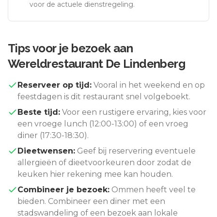
voor de actuele dienstregeling.
Tips voor je bezoek aan
Wereldrestaurant De Lindenberg
Reserveer op tijd:
Vooral in het weekend en op
feestdagen is dit restaurant snel volgeboekt.
Beste tijd:
Voor een rustigere ervaring, kies voor
een vroege lunch (12:00-13:00) of een vroeg
diner (17:30-18:30).
Dieetwensen:
Geef bij reservering eventuele
allergieën of dieetvoorkeuren door zodat de
keuken hier rekening mee kan houden.
Combineer je bezoek:
Ommen
heeft veel te
bieden. Combineer een diner met een
stadswandeling of een bezoek aan lokale