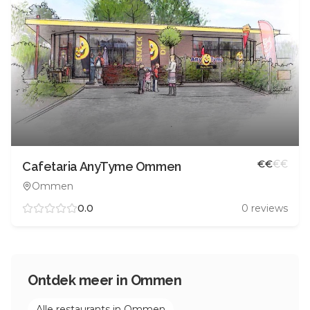
€
€
€
€
Cafetaria AnyTyme Ommen
Ommen
0.0
0
reviews
Ontdek meer in
Ommen
Alle restaurants in
Ommen