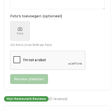
Foto's toevoegen (optioneel)
Foto
0
/
4
foto's (max 5MB per foto)
Review plaatsen
(
0
reviews
)
Mijn Restaurant Reviews