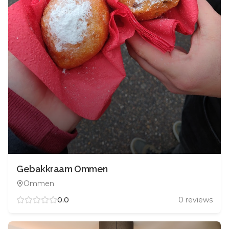
Gebakkraam Ommen
Ommen
0.0
0
reviews