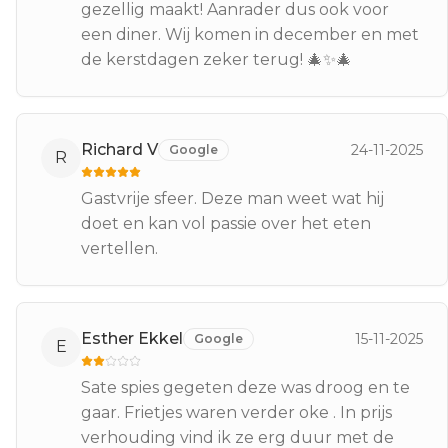
gezellig maakt! Aanrader dus ook voor
een diner. Wij komen in december en met
de kerstdagen zeker terug! 🎄✨🎄
Richard V
24-11-2025
Google
R
Gastvrije sfeer. Deze man weet wat hij
doet en kan vol passie over het eten
vertellen.
Esther Ekkel
15-11-2025
Google
E
Sate spies gegeten deze was droog en te
gaar. Frietjes waren verder oke . In prijs
verhouding vind ik ze erg duur met de