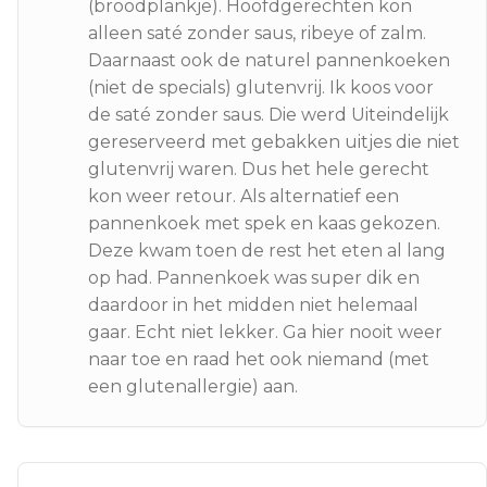
(broodplankje). Hoofdgerechten kon
alleen saté zonder saus, ribeye of zalm.
Daarnaast ook de naturel pannenkoeken
(niet de specials) glutenvrij. Ik koos voor
de saté zonder saus. Die werd Uiteindelijk
gereserveerd met gebakken uitjes die niet
glutenvrij waren. Dus het hele gerecht
kon weer retour. Als alternatief een
pannenkoek met spek en kaas gekozen.
Deze kwam toen de rest het eten al lang
op had. Pannenkoek was super dik en
daardoor in het midden niet helemaal
gaar. Echt niet lekker. Ga hier nooit weer
naar toe en raad het ook niemand (met
een glutenallergie) aan.