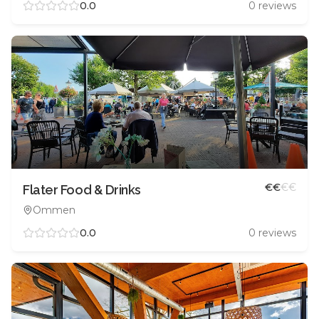
0.0
0
reviews
€
€
€
€
Flater Food & Drinks
Ommen
0.0
0
reviews