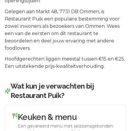
openingstijden.
Gelegen aan
Markt 48
, 7731 DB
Ommen
, is
Restaurant Puik
een populaire bestemming voor
zowel inwoners als bezoekers van
Ommen
.
Wees
een van de eersten om dit restaurant te
beoordelen en deel jouw ervaring met andere
foodlovers.
Hoofdgerechten liggen meestal tussen €15 en €25.
Een uitstekende prijs-kwaliteitverhouding.
Wat kun je verwachten bij
Restaurant Puik
?
Keuken & menu
Een gevarieerd menu met seizoensgebonden