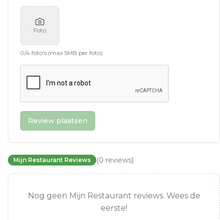
Foto
0
/
4
foto's (max 5MB per foto)
Review plaatsen
(
0
reviews
)
Mijn Restaurant Reviews
Nog geen Mijn Restaurant reviews. Wees de
eerste!