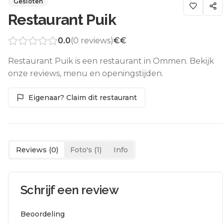
Gesloten
Restaurant Puik
0.0
(
0
reviews)
€€
Restaurant Puik is een restaurant in Ommen. Bekijk
onze reviews, menu en openingstijden.
Eigenaar? Claim dit restaurant
Reviews (
0
)
Foto's (
1
)
Info
Schrijf een review
Beoordeling