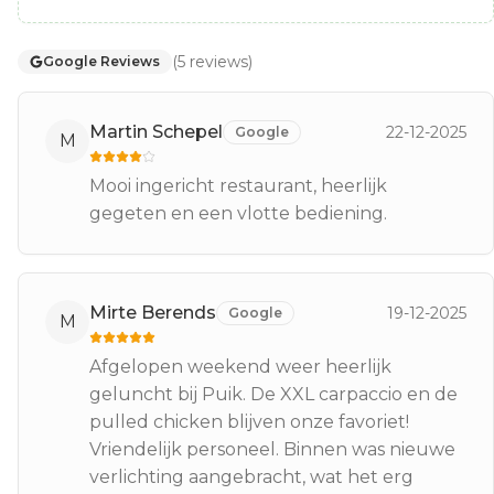
(
5
reviews
)
Google Reviews
Martin Schepel
22-12-2025
Google
M
Mooi ingericht restaurant, heerlijk
gegeten en een vlotte bediening.
Mirte Berends
19-12-2025
Google
M
Afgelopen weekend weer heerlijk
geluncht bij Puik. De XXL carpaccio en de
pulled chicken blijven onze favoriet!
Vriendelijk personeel. Binnen was nieuwe
verlichting aangebracht, wat het erg