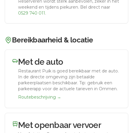
Reserveren wordt sterk aanbevolen, zeker in het
weekend en tijdens piekuren.
Bel direct naar
0529 740 011
.
Bereikbaarheid & locatie
Met de auto
Restaurant Puik
is goed bereikbaar met de auto.
In de directe omgeving zijn betaalde
parkeerplaatsen beschikbaar. Tip: gebruik een
parkeerapp voor de actuele tarieven in Ommen.
Routebeschrijving →
Met openbaar vervoer