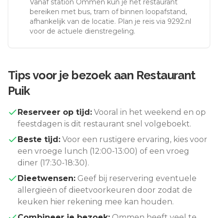
Vanaf station
Ommen
kun je het restaurant
bereiken met bus, tram of binnen loopafstand,
afhankelijk van de locatie. Plan je reis via 9292.nl
voor de actuele dienstregeling.
Tips voor je bezoek aan
Restaurant
Puik
Reserveer op tijd:
Vooral in het weekend en op
feestdagen is dit restaurant snel volgeboekt.
Beste tijd:
Voor een rustigere ervaring, kies voor
een vroege lunch (12:00-13:00) of een vroeg
diner (17:30-18:30).
Dieetwensen:
Geef bij reservering eventuele
allergieën of dieetvoorkeuren door zodat de
keuken hier rekening mee kan houden.
Combineer je bezoek:
Ommen
heeft veel te