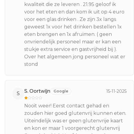
kwaliteit die ze leveren . 21.95 geloof ik
voor het eten en dan kom ik uit op 4 euro
voor een glas drinken . Ze zijn 3x langs
geweest 1x voor het drinken bestellen 1x
eten brengen en 1x afruimen. ( geen
onvriendelijk personeel maar er kan een
stukje extra service en gastvrijheid bij ).
Over het algemeen jong personeel wat er
stond
S. Oortwijn
15-11-2025
Google
S
Nooit weer! Eerst contact gehad en
zouden hier goed glutenvrij kunnen eten.
Uiteindelijk was er geen glutenvrije kaart
en kon er maar 1 voorgerecht glutenvrij