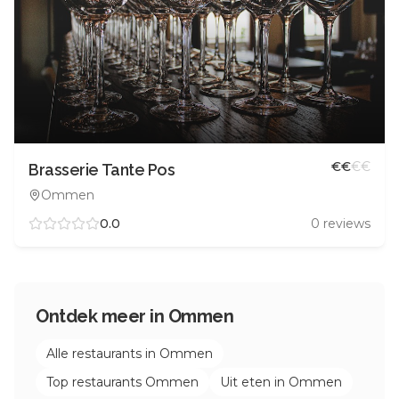
€
€
€
€
Brasserie Tante Pos
Ommen
0.0
0
reviews
Ontdek meer in
Ommen
Alle restaurants in
Ommen
Top restaurants
Ommen
Uit eten in
Ommen