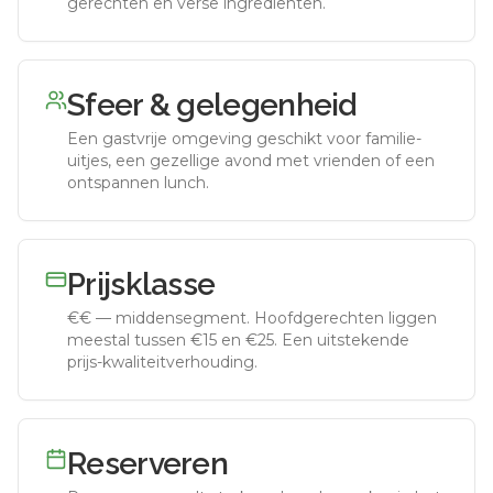
gerechten en verse ingrediënten.
Sfeer & gelegenheid
Een gastvrije omgeving geschikt voor familie-
uitjes, een gezellige avond met vrienden of een
ontspannen lunch.
Prijsklasse
€€
—
middensegment
.
Hoofdgerechten liggen
meestal tussen €15 en €25. Een uitstekende
prijs-kwaliteitverhouding.
Reserveren