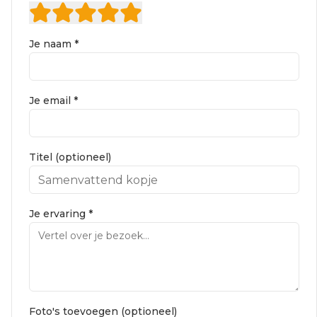
Je naam *
Je email *
Titel (optioneel)
Je ervaring *
Foto's toevoegen (optioneel)