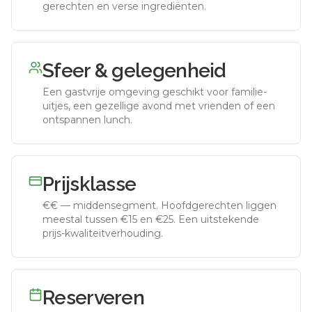
gerechten en verse ingrediënten.
Sfeer & gelegenheid
Een gastvrije omgeving geschikt voor familie-
uitjes, een gezellige avond met vrienden of een
ontspannen lunch.
Prijsklasse
€€
—
middensegment
.
Hoofdgerechten liggen
meestal tussen €15 en €25. Een uitstekende
prijs-kwaliteitverhouding.
Reserveren