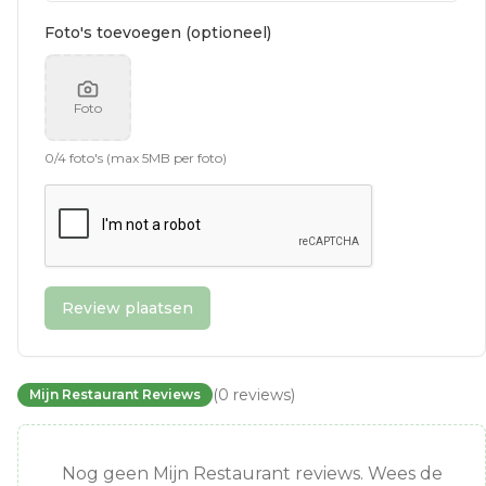
Foto's toevoegen (optioneel)
Foto
0
/
4
foto's (max 5MB per foto)
Review plaatsen
(
0
reviews
)
Mijn Restaurant Reviews
Nog geen Mijn Restaurant reviews. Wees de