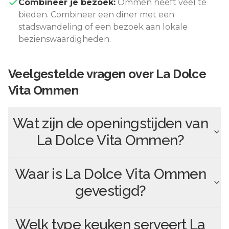
Combineer je bezoek:
Ommen
heeft veel te
bieden. Combineer een diner met een
stadswandeling of een bezoek aan lokale
bezienswaardigheden.
Veelgestelde vragen over
La Dolce
Vita Ommen
Wat zijn de openingstijden van
La Dolce Vita Ommen
?
Waar is
La Dolce Vita Ommen
gevestigd?
Welk type keuken serveert
La