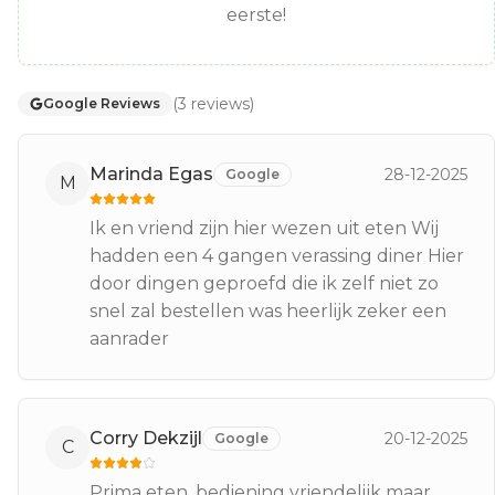
eerste!
(
3
reviews
)
Google Reviews
Marinda Egas
28-12-2025
Google
M
Ik en vriend zijn hier wezen uit eten Wij
hadden een 4 gangen verassing diner Hier
door dingen geproefd die ik zelf niet zo
snel zal bestellen was heerlijk zeker een
aanrader
Corry Dekzijl
20-12-2025
Google
C
Prima eten, bediening vriendelijk maar