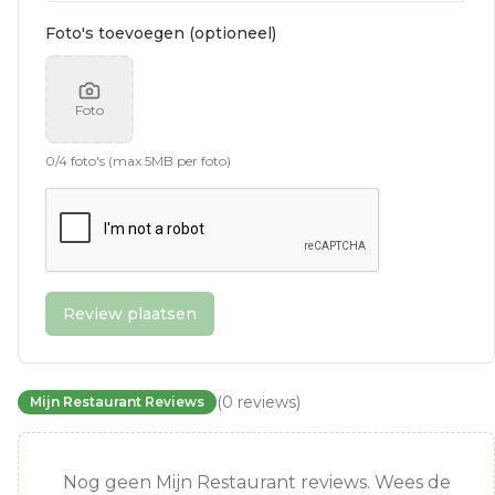
Foto's toevoegen (optioneel)
Foto
0
/
4
foto's (max 5MB per foto)
Review plaatsen
(
0
reviews
)
Mijn Restaurant Reviews
Nog geen Mijn Restaurant reviews. Wees de