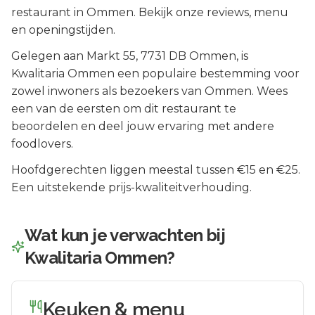
restaurant in Ommen. Bekijk onze reviews, menu
en openingstijden.
Gelegen aan
Markt 55
, 7731 DB
Ommen
, is
Kwalitaria Ommen
een populaire bestemming voor
zowel inwoners als bezoekers van
Ommen
.
Wees
een van de eersten om dit restaurant te
beoordelen en deel jouw ervaring met andere
foodlovers.
Hoofdgerechten liggen meestal tussen €15 en €25.
Een uitstekende prijs-kwaliteitverhouding.
Wat kun je verwachten bij
Kwalitaria Ommen
?
Keuken & menu