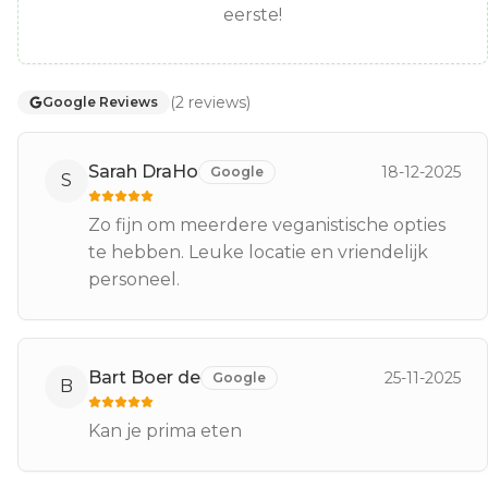
eerste!
(
2
reviews
)
Google Reviews
Sarah DraHo
18-12-2025
Google
S
Zo fijn om meerdere veganistische opties
te hebben. Leuke locatie en vriendelijk
personeel.
Bart Boer de
25-11-2025
Google
B
Kan je prima eten