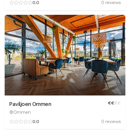
0.0
0
reviews
€
€
€
€
Paviljoen Ommen
Ommen
0.0
0
reviews