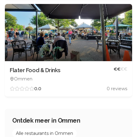
€
€
€
€
Flater Food & Drinks
Ommen
0.0
0
reviews
Ontdek meer in
Ommen
Alle restaurants in
Ommen