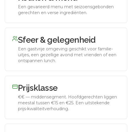
Een gevarieerd menu met seizoensgebonden
gerechten en verse ingrediënten.
Sfeer & gelegenheid
Een gastvrije omgeving geschikt voor familie-
uitjes, een gezellige avond met vrienden of een
ontspannen lunch.
Prijsklasse
€€
—
middensegment
.
Hoofdgerechten liggen
meestal tussen €15 en €25. Een uitstekende
prijs-kwaliteitverhouding.