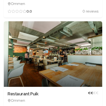
Ommen
0.0
0
reviews
€
€
€
€
Restaurant Puik
Ommen