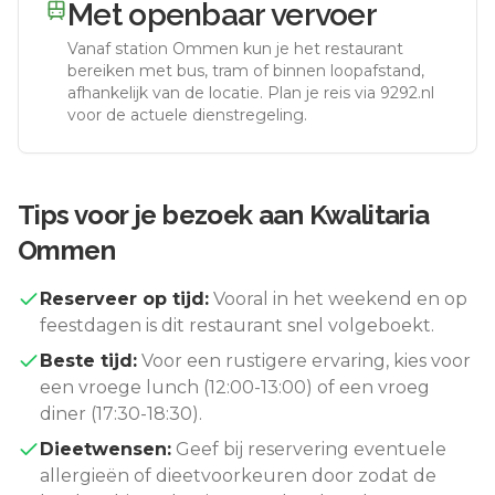
Met openbaar vervoer
Vanaf station
Ommen
kun je het restaurant
bereiken met bus, tram of binnen loopafstand,
afhankelijk van de locatie. Plan je reis via 9292.nl
voor de actuele dienstregeling.
Tips voor je bezoek aan
Kwalitaria
Ommen
Reserveer op tijd:
Vooral in het weekend en op
feestdagen is dit restaurant snel volgeboekt.
Beste tijd:
Voor een rustigere ervaring, kies voor
een vroege lunch (12:00-13:00) of een vroeg
diner (17:30-18:30).
Dieetwensen:
Geef bij reservering eventuele
allergieën of dieetvoorkeuren door zodat de