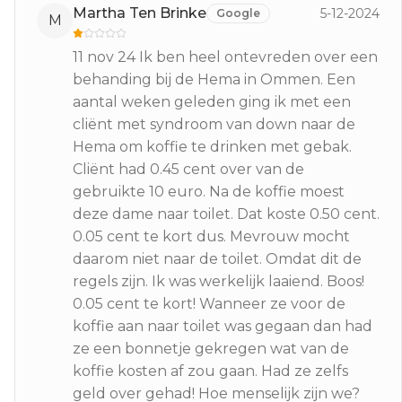
Martha Ten Brinke
5-12-2024
Google
M
11 nov 24 Ik ben heel ontevreden over een
behanding bij de Hema in Ommen. Een
aantal weken geleden ging ik met een
cliënt met syndroom van down naar de
Hema om koffie te drinken met gebak.
Cliënt had 0.45 cent over van de
gebruikte 10 euro. Na de koffie moest
deze dame naar toilet. Dat koste 0.50 cent.
0.05 cent te kort dus. Mevrouw mocht
daarom niet naar de toilet. Omdat dit de
regels zijn. Ik was werkelijk laaiend. Boos!
0.05 cent te kort! Wanneer ze voor de
koffie aan naar toilet was gegaan dan had
ze een bonnetje gekregen wat van de
koffie kosten af zou gaan. Had ze zelfs
geld over gehad! Hoe menselijk zijn we?