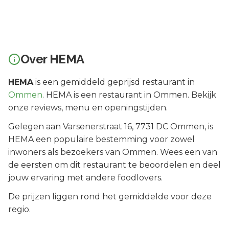
Over
HEMA
HEMA
is een
gemiddeld geprijsd
restaurant in
Ommen
.
HEMA is een restaurant in Ommen. Bekijk
onze reviews, menu en openingstijden.
Gelegen aan
Varsenerstraat 16
, 7731 DC
Ommen
, is
HEMA
een populaire bestemming voor zowel
inwoners als bezoekers van
Ommen
.
Wees een van
de eersten om dit restaurant te beoordelen en deel
jouw ervaring met andere foodlovers.
De prijzen liggen rond het gemiddelde voor deze
regio.