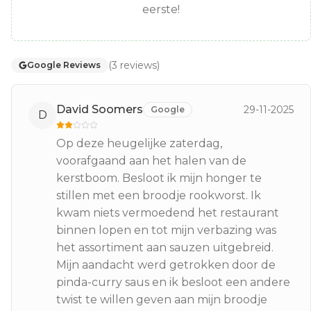
eerste!
(
3
reviews
)
Google Reviews
David Soomers
29-11-2025
Google
D
Op deze heugelijke zaterdag,
voorafgaand aan het halen van de
kerstboom. Besloot ik mijn honger te
stillen met een broodje rookworst. Ik
kwam niets vermoedend het restaurant
binnen lopen en tot mijn verbazing was
het assortiment aan sauzen uitgebreid.
Mijn aandacht werd getrokken door de
pinda-curry saus en ik besloot een andere
twist te willen geven aan mijn broodje