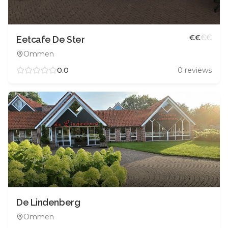
€
€
€
€
Eetcafe De Ster
Ommen
0.0
0
reviews
De Lindenberg
Ommen