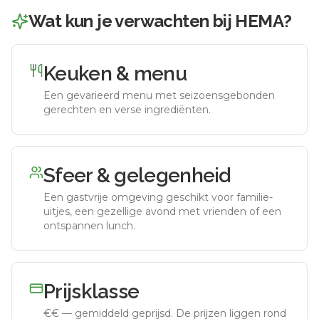
Wat kun je verwachten bij
HEMA
?
Keuken & menu
Een gevarieerd menu met seizoensgebonden
gerechten en verse ingrediënten.
Sfeer & gelegenheid
Een gastvrije omgeving geschikt voor familie-
uitjes, een gezellige avond met vrienden of een
ontspannen lunch.
Prijsklasse
€€
—
gemiddeld geprijsd
.
De prijzen liggen rond