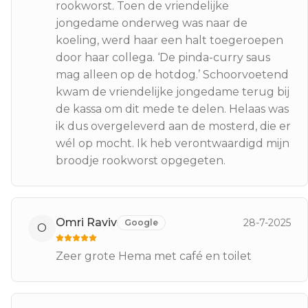
rookworst. Toen de vriendelijke
jongedame onderweg was naar de
koeling, werd haar een halt toegeroepen
door haar collega. ‘De pinda-curry saus
mag alleen op de hotdog.’ Schoorvoetend
kwam de vriendelijke jongedame terug bij
de kassa om dit mede te delen. Helaas was
ik dus overgeleverd aan de mosterd, die er
wél op mocht. Ik heb verontwaardigd mijn
broodje rookworst opgegeten.
Omri Raviv
28-7-2025
Google
O
Zeer grote Hema met café en toilet