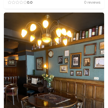
0.0
0
reviews