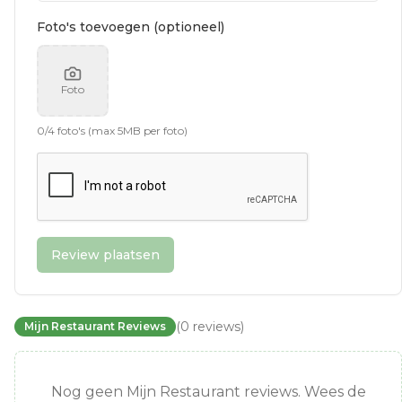
Foto's toevoegen (optioneel)
Foto
0
/
4
foto's (max 5MB per foto)
Review plaatsen
(
0
reviews
)
Mijn Restaurant Reviews
Nog geen Mijn Restaurant reviews. Wees de