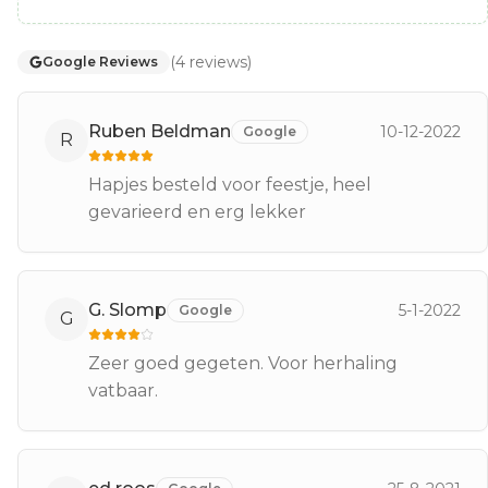
(
4
reviews
)
Google Reviews
Ruben Beldman
10-12-2022
Google
R
Hapjes besteld voor feestje, heel
gevarieerd en erg lekker
G. Slomp
5-1-2022
Google
G
Zeer goed gegeten. Voor herhaling
vatbaar.