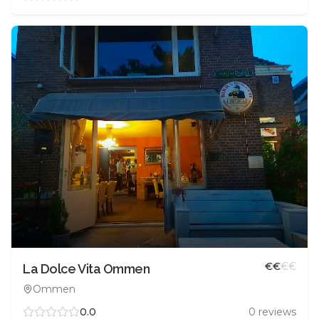
€
€
€
€
La Dolce Vita Ommen
Ommen
0.0
0
reviews