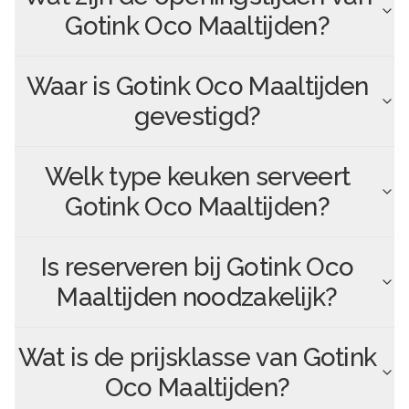
Gotink Oco Maaltijden
?
Waar is
Gotink Oco Maaltijden
gevestigd?
Welk type keuken serveert
Gotink Oco Maaltijden
?
Is reserveren bij
Gotink Oco
Maaltijden
noodzakelijk?
Wat is de prijsklasse van
Gotink
Oco Maaltijden
?