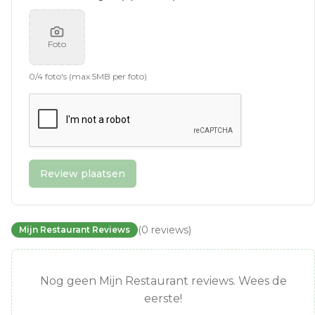
Foto
0
/
4
foto's (max 5MB per foto)
Review plaatsen
(
0
reviews
)
Mijn Restaurant Reviews
Nog geen Mijn Restaurant reviews. Wees de
eerste!