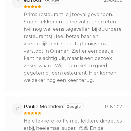
ed roos
25-8-2021
Google
E
Prima restaurant, bij toeval gevonden.
Super lekker en ruime voldoende eten
(wil nog wel eens tegevallen bij duurdere
restaurants) Heel betaalbaar en
vriendelijk bediening. Ligt enigszins
verstopt in Ommen. Ziet er een beetje
kantine achtig uit, maar is een bezoek
zeker waard. Wij tijden niet zo goed
gegeten bij een restaurant. Hier komen
we zeker nog een keer terug.
Paulie Moehrlein
13-8-2021
Google
P
Hele lekkere koffie met lekkere dingetjes
erbij, heelemaal super!! 😊😃 En de