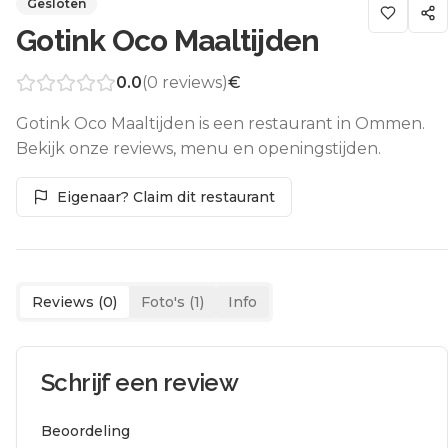
Gesloten
Gotink Oco Maaltijden
0.0
(
0
reviews)
€
Gotink Oco Maaltijden is een restaurant in Ommen.
Bekijk onze reviews, menu en openingstijden.
Eigenaar? Claim dit restaurant
Reviews (
0
)
Foto's (
1
)
Info
Schrijf een review
Beoordeling