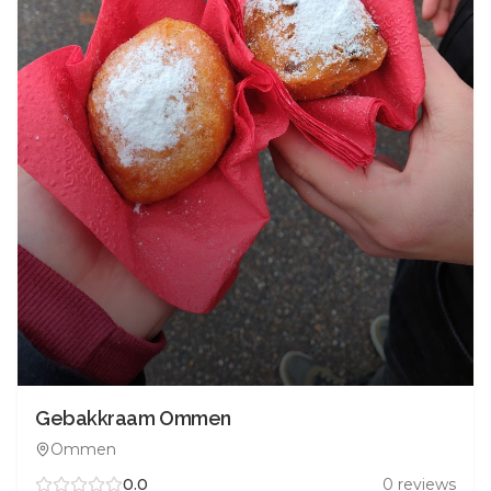
Gebakkraam Ommen
Ommen
0.0
0
reviews