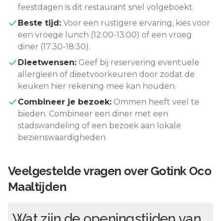
feestdagen is dit restaurant snel volgeboekt.
Beste tijd:
Voor een rustigere ervaring, kies voor
een vroege lunch (12:00-13:00) of een vroeg
diner (17:30-18:30).
Dieetwensen:
Geef bij reservering eventuele
allergieën of dieetvoorkeuren door zodat de
keuken hier rekening mee kan houden.
Combineer je bezoek:
Ommen
heeft veel te
bieden. Combineer een diner met een
stadswandeling of een bezoek aan lokale
bezienswaardigheden.
Veelgestelde vragen over
Gotink Oco
Maaltijden
Wat zijn de openingstijden van