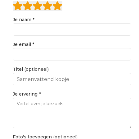
Je naam *
Je email *
Titel (optioneel)
Je ervaring *
Foto's toevoegen (optioneel)