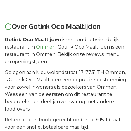
Over
Gotink Oco Maaltijden
Gotink Oco Maaltijden
is een
budgetvriendelijk
restaurant in
Ommen
.
Gotink Oco Maaltijden is een
restaurant in Ommen. Bekijk onze reviews, menu
en openingstijden.
Gelegen aan
Nieuwelandstraat 17
, 7731 TH
Ommen
,
is
Gotink Oco Maaltijden
een populaire bestemming
voor zowel inwoners als bezoekers van
Ommen
.
Wees een van de eersten om dit restaurant te
beoordelen en deel jouw ervaring met andere
foodlovers.
Reken op een hoofdgerecht onder de €15. Ideaal
voor een snelle, betaalbare maaltijd.