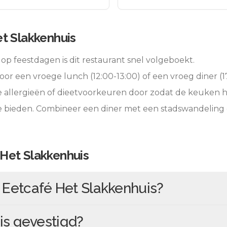
t Slakkenhuis
op feestdagen is dit restaurant snel volgeboekt.
oor een vroege lunch (12:00-13:00) of een vroeg diner (17
e allergieën of dieetvoorkeuren door zodat de keuken 
e bieden. Combineer een diner met een stadswandeling 
Het Slakkenhuis
n
Eetcafé Het Slakkenhuis
?
is
gevestigd?