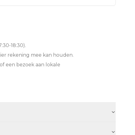
:30-18:30).
hier rekening mee kan houden.
of een bezoek aan lokale