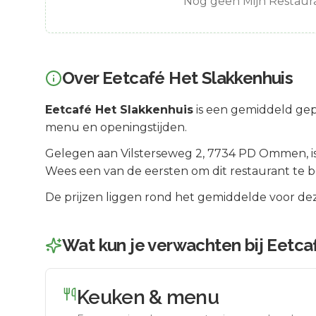
Nog geen Mijn Restaura
Over
Eetcafé Het Slakkenhuis
Eetcafé Het Slakkenhuis
is een
gemiddeld gep
menu en openingstijden.
Gelegen aan
Vilsterseweg 2
, 7734 PD
Ommen
, 
Wees een van de eersten om dit restaurant te 
De prijzen liggen rond het gemiddelde voor dez
Wat kun je verwachten bij
Eetca
Keuken & menu