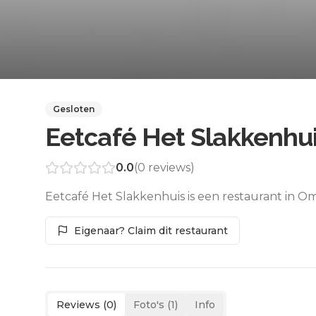
Gesloten
Eetcafé Het Slakkenhu
0.0
(
0
reviews)
Eetcafé Het Slakkenhuis is een restaurant in O
Eigenaar? Claim dit restaurant
Reviews (
0
)
Foto's (
1
)
Info