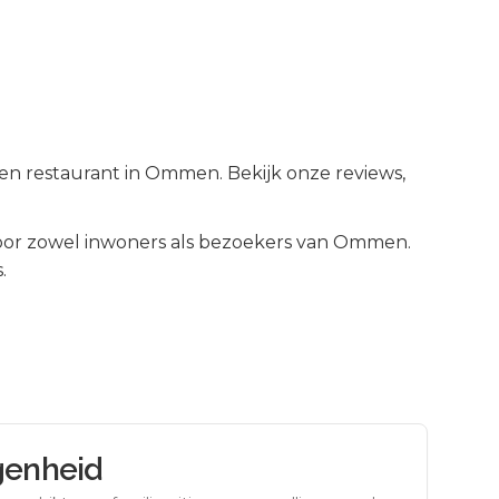
een restaurant in Ommen. Bekijk onze reviews,
or zowel inwoners als bezoekers van
Ommen
.
.
genheid