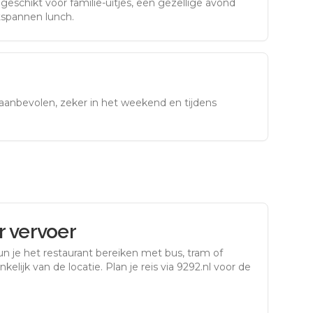
eschikt voor familie-uitjes, een gezellige avond
tspannen lunch.
aanbevolen, zeker in het weekend en tijdens
 vervoer
n je het restaurant bereiken met bus, tram of
kelijk van de locatie. Plan je reis via 9292.nl voor de