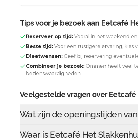
Tips voor je bezoek aan
Eetcafé He
Reserveer op tijd:
Vooral in het weekend en 
Beste tijd:
Voor een rustigere ervaring, kies v
Dieetwensen:
Geef bij reservering eventuel
Combineer je bezoek:
Ommen
heeft veel t
bezienswaardigheden.
Veelgestelde vragen over
Eetcafé 
Wat zijn de openingstijden va
Waar is
Eetcafé Het Slakkenhu