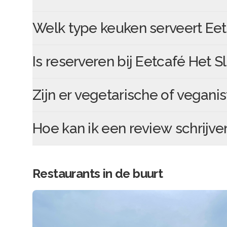
Welk type keuken serveert
Eet
Is reserveren bij
Eetcafé Het S
Zijn er vegetarische of veganis
Hoe kan ik een review schrijve
Restaurants in de buurt