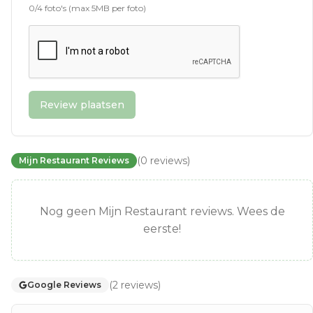
0
/
4
foto's (max 5MB per foto)
Review plaatsen
(
0
reviews
)
Mijn Restaurant Reviews
Nog geen Mijn Restaurant reviews. Wees de
eerste!
(
2
reviews
)
Google Reviews