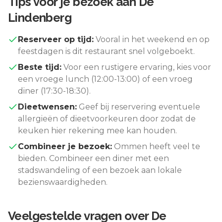
Tips voor je bezoek aan
De
Lindenberg
Reserveer op tijd:
Vooral in het weekend en op
feestdagen is dit restaurant snel volgeboekt.
Beste tijd:
Voor een rustigere ervaring, kies voor
een vroege lunch (12:00-13:00) of een vroeg
diner (17:30-18:30).
Dieetwensen:
Geef bij reservering eventuele
allergieën of dieetvoorkeuren door zodat de
keuken hier rekening mee kan houden.
Combineer je bezoek:
Ommen
heeft veel te
bieden. Combineer een diner met een
stadswandeling of een bezoek aan lokale
bezienswaardigheden.
Veelgestelde vragen over
De