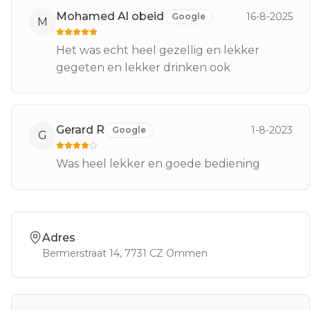
Mohamed Al obeid
16-8-2025
Google
M
Het was echt heel gezellig en lekker
gegeten en lekker drinken ook
Gerard R
1-8-2023
Google
G
Was heel lekker en goede bediening
Adres
Bermerstraat 14
, 7731 CZ
Ommen