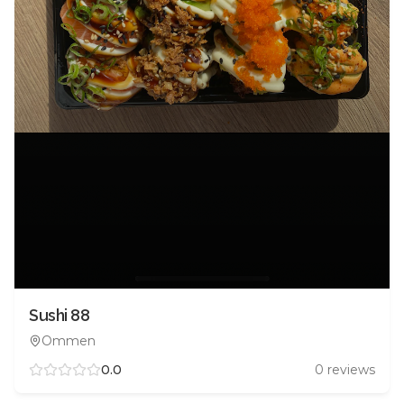
Sushi 88
Ommen
0.0
0
reviews