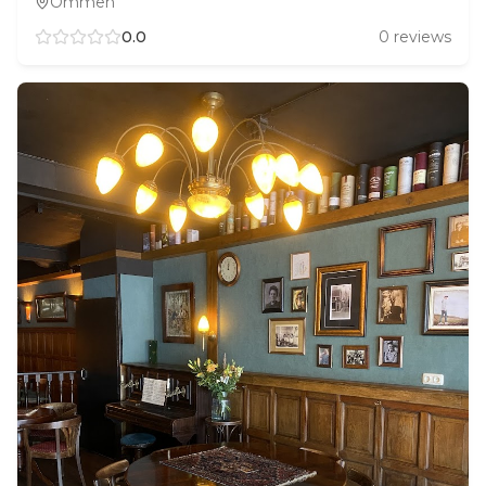
Ommen
0.0
0
reviews