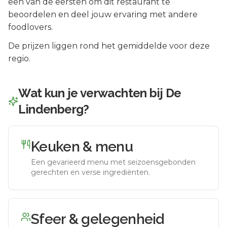
een van de eersten om dit restaurant te
beoordelen en deel jouw ervaring met andere
foodlovers.
De prijzen liggen rond het gemiddelde voor deze
regio.
Wat kun je verwachten bij
De
Lindenberg
?
Keuken & menu
Een gevarieerd menu met seizoensgebonden
gerechten en verse ingrediënten.
Sfeer & gelegenheid