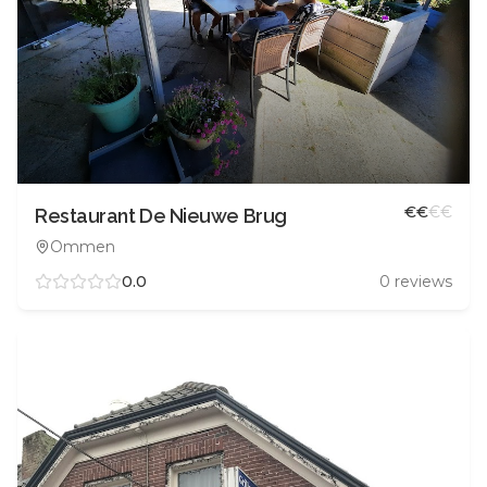
€
€
€
€
Restaurant De Nieuwe Brug
Ommen
0.0
0
reviews