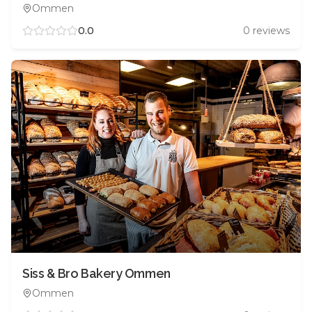
Ommen
0.0
0
reviews
Siss & Bro Bakery Ommen
Ommen