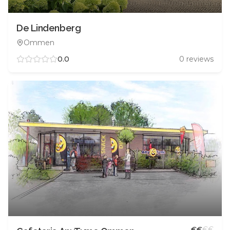
De Lindenberg
Ommen
0.0
0
reviews
€
€
€
€