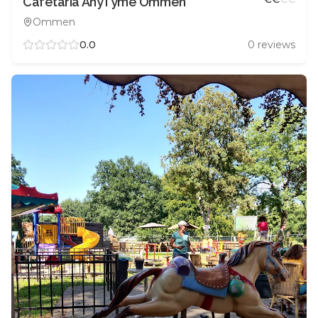
Cafetaria AnyTyme Ommen
Ommen
0.0
0
reviews