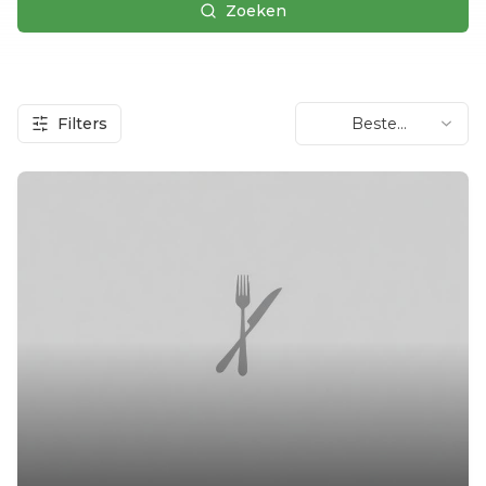
Zoeken
Filters
Beste
beoordeling