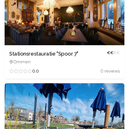
€
€
€
€
Stationsrestauratie "Spoor 7"
Ommen
0.0
0
reviews