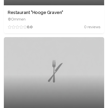
Restaurant "Hooge Graven"
Ommen
0.0
0
reviews