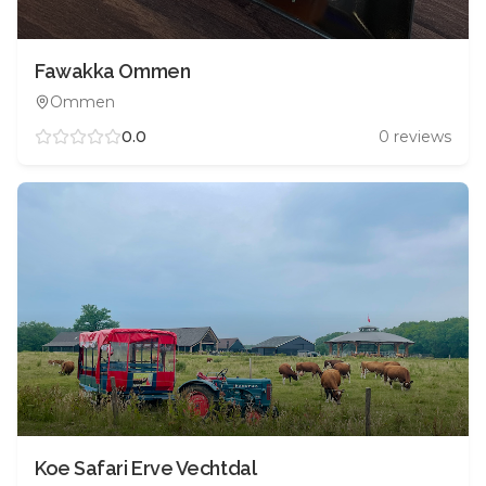
Fawakka Ommen
Ommen
0.0
0
reviews
Koe Safari Erve Vechtdal