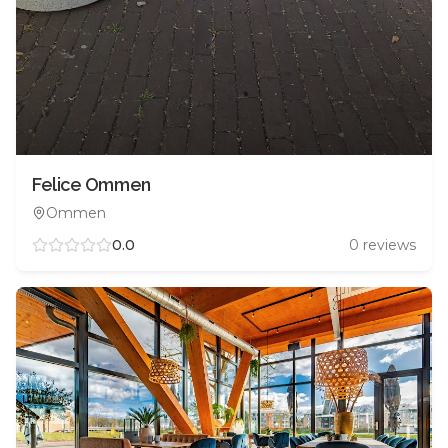
Felice Ommen
Ommen
0.0
0
reviews