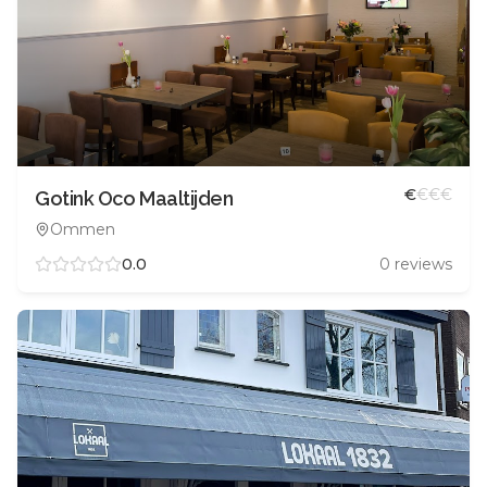
€
€
€
€
Gotink Oco Maaltijden
Ommen
0.0
0
reviews