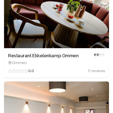
€
€
€
€
Restaurant Ekkelenkamp Ommen
Ommen
0.0
0
reviews