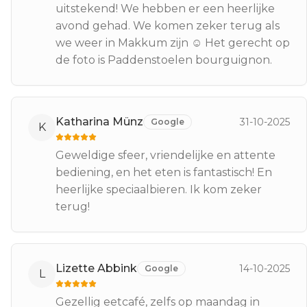
uitstekend! We hebben er een heerlijke
avond gehad. We komen zeker terug als
we weer in Makkum zijn ☺️ Het gerecht op
de foto is Paddenstoelen bourguignon.
Katharina Münz
31-10-2025
Google
K
Geweldige sfeer, vriendelijke en attente
bediening, en het eten is fantastisch! En
heerlijke speciaalbieren. Ik kom zeker
terug!
Lizette Abbink
14-10-2025
Google
L
Gezellig eetcafé, zelfs op maandag in