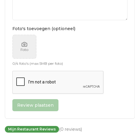
Foto's toevoegen (optioneel)
Foto
0
/
4
foto's (max 5MB per foto)
Review plaatsen
(
0
reviews
)
Mijn Restaurant Reviews