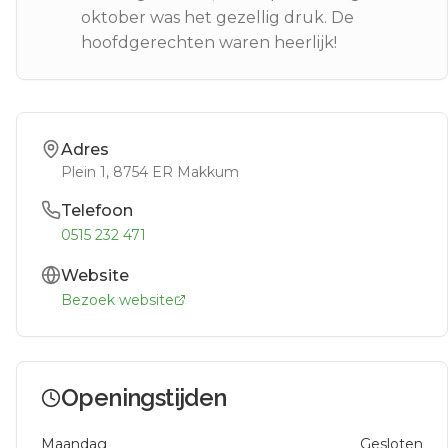
oktober was het gezellig druk. De
hoofdgerechten waren heerlijk!
Adres
Plein 1
, 8754 ER
Makkum
Telefoon
0515 232 471
Website
Bezoek website
Openingstijden
Maandag
Gesloten