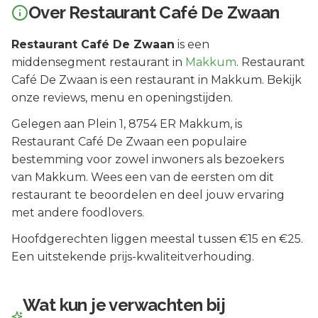
Over
Restaurant Café De Zwaan
Restaurant Café De Zwaan
is een
middensegment
restaurant in
Makkum
.
Restaurant
Café De Zwaan is een restaurant in Makkum. Bekijk
onze reviews, menu en openingstijden.
Gelegen aan
Plein 1
, 8754 ER
Makkum
, is
Restaurant Café De Zwaan
een populaire
bestemming voor zowel inwoners als bezoekers
van
Makkum
.
Wees een van de eersten om dit
restaurant te beoordelen en deel jouw ervaring
met andere foodlovers.
Hoofdgerechten liggen meestal tussen €15 en €25.
Een uitstekende prijs-kwaliteitverhouding.
Wat kun je verwachten bij