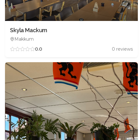
Skyla Mackum
Makkum
0.0
0
reviews