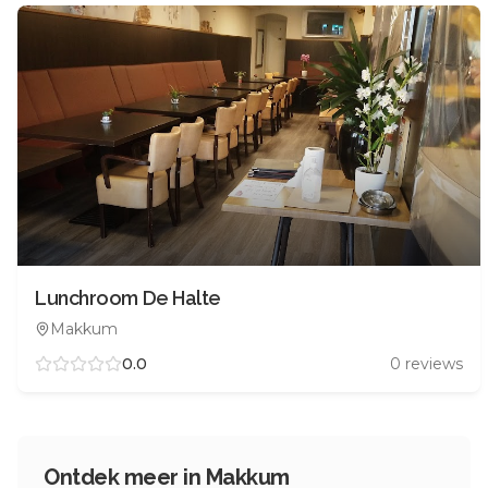
Lunchroom De Halte
Makkum
0.0
0
reviews
Ontdek meer in
Makkum