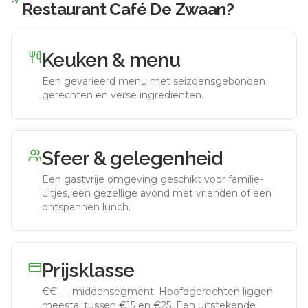
Restaurant Café De Zwaan
?
Keuken & menu
Een gevarieerd menu met seizoensgebonden
gerechten en verse ingrediënten.
Sfeer & gelegenheid
Een gastvrije omgeving geschikt voor familie-
uitjes, een gezellige avond met vrienden of een
ontspannen lunch.
Prijsklasse
€€
—
middensegment
.
Hoofdgerechten liggen
meestal tussen €15 en €25. Een uitstekende