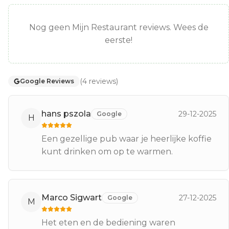
Nog geen Mijn Restaurant reviews. Wees de
eerste!
(
4
reviews
)
Google Reviews
hans pszola
29-12-2025
Google
H
Een gezellige pub waar je heerlijke koffie
kunt drinken om op te warmen.
Marco Sigwart
27-12-2025
Google
M
Het eten en de bediening waren