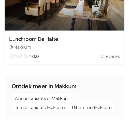
Lunchroom De Halte
Makkum
0.0
0
reviews
Ontdek meer in
Makkum
Alle restaurants in
Makkum
Top restaurants
Makkum
Uit eten in
Makkum