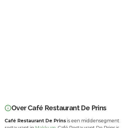
Over
Café Restaurant De Prins
Café Restaurant De Prins
is een
middensegment
restaurant in
Makkum
.
Café Restaurant De Prins is