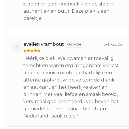
is goed en zeer vriendelijk en de sfeer is
authentiek en puur. Deze plek is een
pareltje!
evelien vrambout
3-11-2025
Google
E
Héérlijke plek! We kwamen er toevallig
terecht en waren erg aangenaam verrast
door de mooie ruimte, de hartelijke en
attente gastvrouw, de verzorgde drank-
en eetkaart en het heerlijke eten en
drinken! Met veel liefde en smaak bereid,
vers, mooi gepresenteerd,.. ver boven het
gemiddelde.. een culinair hoogtepunt in
Nederland. Dank u wel!