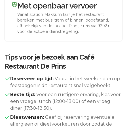
Met openbaar vervoer
Vanaf station
Makkum
kun je het restaurant
bereiken met bus, tram of binnen loopafstand,
afhankelijk van de locatie. Plan je reis via 9292.nl
voor de actuele dienstregeling.
Tips voor je bezoek aan
Café
Restaurant De Prins
Reserveer op tijd:
Vooral in het weekend en op
feestdagen is dit restaurant snel volgeboekt.
Beste tijd:
Voor een rustigere ervaring, kies voor
een vroege lunch (12:00-13:00) of een vroeg
diner (17:30-18:30).
Dieetwensen:
Geef bij reservering eventuele
allergieën of dieetvoorkeuren door zodat de