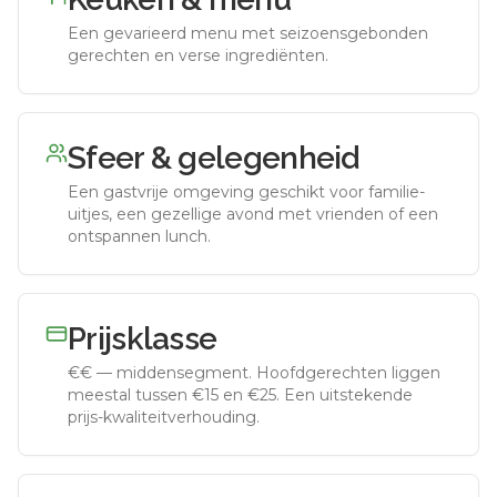
Een gevarieerd menu met seizoensgebonden
gerechten en verse ingrediënten.
Sfeer & gelegenheid
Een gastvrije omgeving geschikt voor familie-
uitjes, een gezellige avond met vrienden of een
ontspannen lunch.
Prijsklasse
€€
—
middensegment
.
Hoofdgerechten liggen
meestal tussen €15 en €25. Een uitstekende
prijs-kwaliteitverhouding.