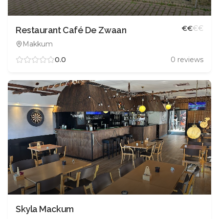
€
€
€
€
Restaurant Café De Zwaan
Makkum
0.0
0
reviews
Skyla Mackum