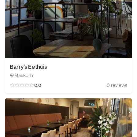
Barry's Eethuis
Makkum
0.0
0
reviews