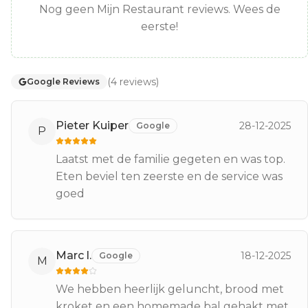
Nog geen Mijn Restaurant reviews. Wees de
eerste!
(
4
reviews
)
Google Reviews
Pieter Kuiper
28-12-2025
Google
P
Laatst met de familie gegeten en was top.
Eten beviel ten zeerste en de service was
goed
Marc l.
18-12-2025
Google
M
We hebben heerlijk geluncht, brood met
kroket en een homemade bal gehakt met