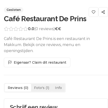
Gesloten
Café Restaurant De Prins
0.0
(
0
reviews)
€€
Café Restaurant De Prins is een restaurant in
Makkum. Bekijk onze reviews, menu en
openingstijden.
Eigenaar? Claim dit restaurant
Reviews (
0
)
Foto's (
1
)
Info
Schrijf een review