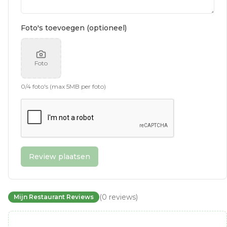
Foto's toevoegen (optioneel)
Foto
0
/
4
foto's (max 5MB per foto)
Review plaatsen
(
0
reviews
)
Mijn Restaurant Reviews