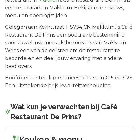
een restaurant in Makkum. Bekijk onze reviews,
menu en openingstijden.
Gelegen aan
Kerkstraat 1
, 8754 CN
Makkum
, is
Café
Restaurant De Prins
een populaire bestemming
voor zowel inwoners als bezoekers van
Makkum
.
Wees een van de eersten om dit restaurant te
beoordelen en deel jouw ervaring met andere
foodlovers.
Hoofdgerechten liggen meestal tussen €15 en €25.
Een uitstekende prijs-kwaliteitverhouding.
Wat kun je verwachten bij
Café
Restaurant De Prins
?
Keuken & menu