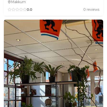
Makkum
0.0
0
reviews