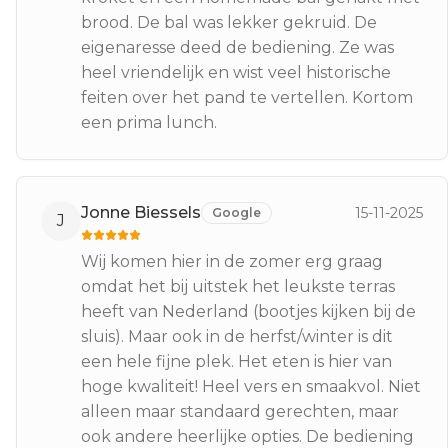
brood. De bal was lekker gekruid. De
eigenaresse deed de bediening. Ze was
heel vriendelijk en wist veel historische
feiten over het pand te vertellen. Kortom
een prima lunch.
Jonne Biessels
15-11-2025
Google
J
Wij komen hier in de zomer erg graag
omdat het bij uitstek het leukste terras
heeft van Nederland (bootjes kijken bij de
sluis). Maar ook in de herfst/winter is dit
een hele fijne plek. Het eten is hier van
hoge kwaliteit! Heel vers en smaakvol. Niet
alleen maar standaard gerechten, maar
ook andere heerlijke opties. De bediening