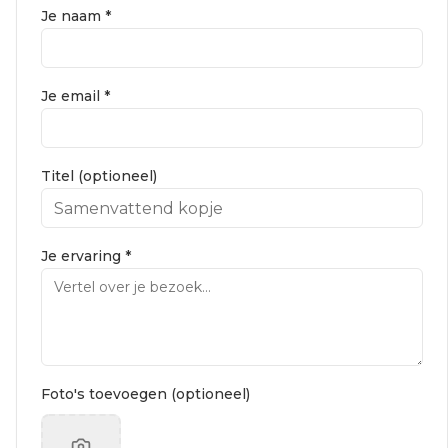
Je naam *
Je email *
Titel (optioneel)
Je ervaring *
Foto's toevoegen (optioneel)