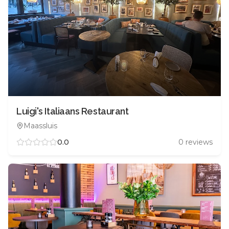
Luigi's Italiaans Restaurant
Maassluis
0.0
0
reviews