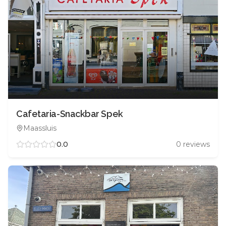
Cafetaria-Snackbar Spek
Maassluis
0.0
0
reviews