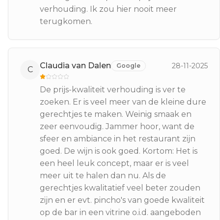
verhouding. Ik zou hier nooit meer
terugkomen.
Claudia van Dalen
28-11-2025
Google
C
De prijs-kwaliteit verhouding is ver te
zoeken. Er is veel meer van de kleine dure
gerechtjes te maken. Weinig smaak en
zeer eenvoudig. Jammer hoor, want de
sfeer en ambiance in het restaurant zijn
goed. De wijn is ook goed. Kortom: Het is
een heel leuk concept, maar er is veel
meer uit te halen dan nu. Als de
gerechtjes kwalitatief veel beter zouden
zijn en er evt. pincho's van goede kwaliteit
op de bar in een vitrine o.i.d. aangeboden