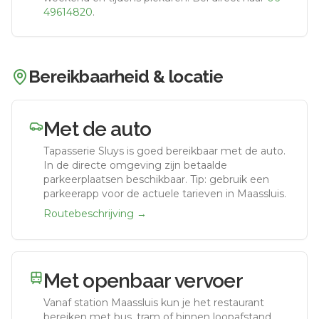
49614820
.
Bereikbaarheid & locatie
Met de auto
Tapasserie Sluys
is goed bereikbaar met de auto.
In de directe omgeving zijn betaalde
parkeerplaatsen beschikbaar. Tip: gebruik een
parkeerapp voor de actuele tarieven in Maassluis.
Routebeschrijving →
Met openbaar vervoer
Vanaf station
Maassluis
kun je het restaurant
bereiken met bus, tram of binnen loopafstand,