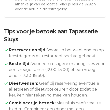
afhankelijk van de locatie. Plan je reis via 9292.nl
voor de actuele dienstregeling.
Tips voor je bezoek aan
Tapasserie
Sluys
Reserveer op tijd:
Vooral in het weekend en op
feestdagen is dit restaurant snel volgeboekt.
Beste tijd:
Voor een rustigere ervaring, kies voor
een vroege lunch (12:00-13:00) of een vroeg
diner (17:30-18:30).
Dieetwensen:
Geef bij reservering eventuele
allergieën of dieetvoorkeuren door zodat de
keuken hier rekening mee kan houden.
Combineer je bezoek:
Maassluis
heeft veel te
bieden. Combineer een diner met een