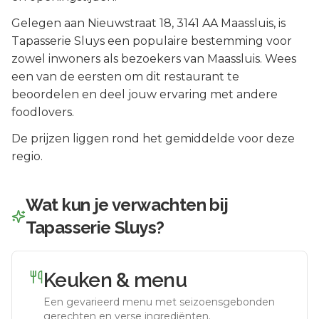
Gelegen aan
Nieuwstraat 18
, 3141 AA
Maassluis
, is
Tapasserie Sluys
een populaire bestemming voor
zowel inwoners als bezoekers van
Maassluis
.
Wees
een van de eersten om dit restaurant te
beoordelen en deel jouw ervaring met andere
foodlovers.
De prijzen liggen rond het gemiddelde voor deze
regio.
Wat kun je verwachten bij
Tapasserie Sluys
?
Keuken & menu
Een gevarieerd menu met seizoensgebonden
gerechten en verse ingrediënten.