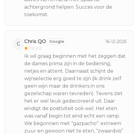
achtergrond helpen. Succes voor de
toekomst.
Chris QO
16-12-2025
Google
C
Ik wil graag beginnen met het zeggen dat
de dames prima zijn in de bediening,
netjes en attent. Daarnaast schijnt de
wijnselectie erg goed te zijn (ik drink zelf
geen wijn maar de drinkers in ons
gezelschap waren tevreden). Tevens ziet
het er wel leuk gedecoreerd uit. Daar
eindigt de positiviteit ook wel. Het eten
was vanaf begin tot eind echt een ramp.
We begonnen met “gazpacho”: extreem
zuur en gewoon niet te eten, “zwaardvis”