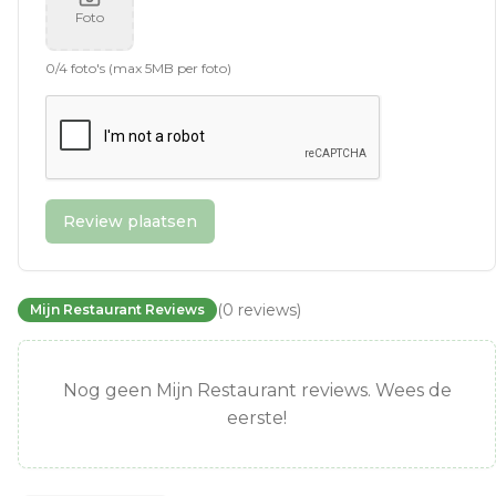
Foto
0
/
4
foto's (max 5MB per foto)
Review plaatsen
(
0
reviews
)
Mijn Restaurant Reviews
Nog geen Mijn Restaurant reviews. Wees de
eerste!