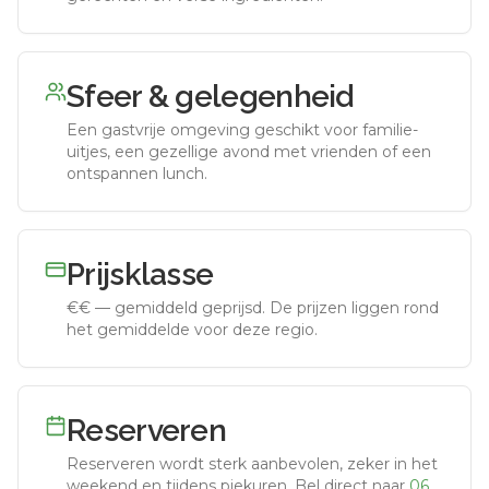
Sfeer & gelegenheid
Een gastvrije omgeving geschikt voor familie-
uitjes, een gezellige avond met vrienden of een
ontspannen lunch.
Prijsklasse
€€
—
gemiddeld geprijsd
.
De prijzen liggen rond
het gemiddelde voor deze regio.
Reserveren
Reserveren wordt sterk aanbevolen, zeker in het
weekend en tijdens piekuren.
Bel direct naar
06