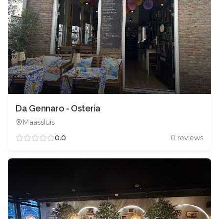
Da Gennaro - Osteria
Maassluis
0.0
0
reviews