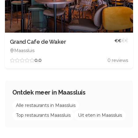
€
€
€
€
Grand Cafe de Waker
Maassluis
0.0
0
reviews
Ontdek meer in
Maassluis
Alle restaurants in
Maassluis
Top restaurants
Maassluis
Uit eten in
Maassluis