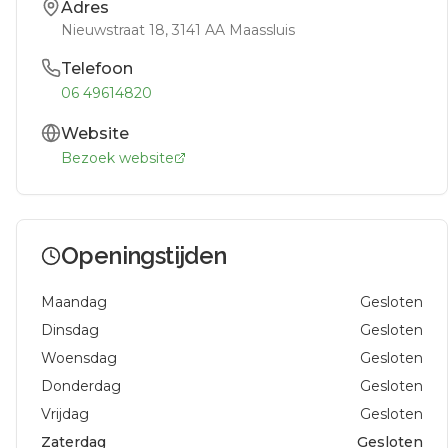
Adres
Nieuwstraat 18
, 3141 AA
Maassluis
Telefoon
06 49614820
Website
Bezoek website
Openingstijden
Maandag
Gesloten
Dinsdag
Gesloten
Woensdag
Gesloten
Donderdag
Gesloten
Vrijdag
Gesloten
Zaterdag
Gesloten