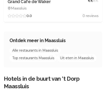
€
€
€
€
Grand Cafe de Waker
Maassluis
0.0
0
reviews
Ontdek meer in
Maassluis
Alle restaurants in
Maassluis
Top restaurants
Maassluis
Uit eten in
Maassluis
Hotels in de buurt van
‘t Dorp
Maassluis