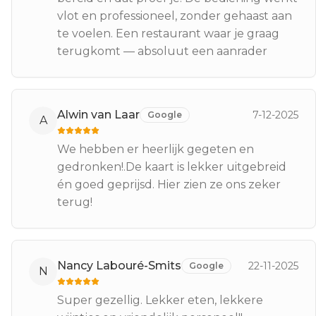
vlot en professioneel, zonder gehaast aan
te voelen. Een restaurant waar je graag
terugkomt — absoluut een aanrader
Alwin van Laar
7-12-2025
Google
A
We hebben er heerlijk gegeten en
gedronken!.De kaart is lekker uitgebreid
én goed geprijsd. Hier zien ze ons zeker
terug!
Nancy Labouré-Smits
22-11-2025
Google
N
Super gezellig. Lekker eten, lekkere