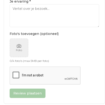
Je ervaring *
Foto's toevoegen (optioneel)
Foto
0
/
4
foto's (max 5MB per foto)
Review plaatsen