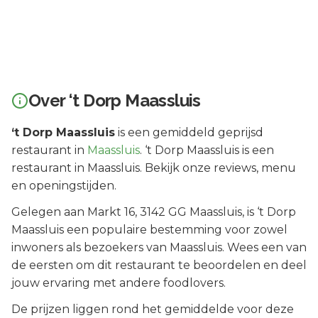
Over
‘t Dorp Maassluis
‘t Dorp Maassluis
is een
gemiddeld geprijsd
restaurant in
Maassluis
.
‘t Dorp Maassluis is een
restaurant in Maassluis. Bekijk onze reviews, menu
en openingstijden.
Gelegen aan
Markt 16
, 3142 GG
Maassluis
, is
‘t Dorp
Maassluis
een populaire bestemming voor zowel
inwoners als bezoekers van
Maassluis
.
Wees een van
de eersten om dit restaurant te beoordelen en deel
jouw ervaring met andere foodlovers.
De prijzen liggen rond het gemiddelde voor deze