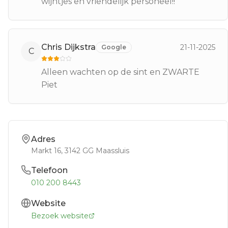
wijntjes en vriendelijk personeel!!
Chris Dijkstra
21-11-2025
Google
C
Alleen wachten op de sint en ZWARTE
Piet
Adres
Markt 16
, 3142 GG
Maassluis
Telefoon
010 200 8443
Website
Bezoek website