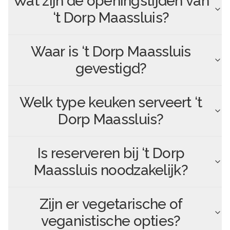
Wat zijn de openingstijden van
‘t Dorp Maassluis
?
Waar is
‘t Dorp Maassluis
gevestigd?
Welk type keuken serveert
‘t
Dorp Maassluis
?
Is reserveren bij
‘t Dorp
Maassluis
noodzakelijk?
Zijn er vegetarische of
veganistische opties?