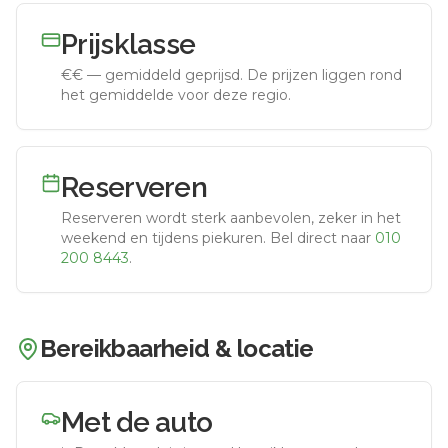
Prijsklasse
€€
—
gemiddeld geprijsd
.
De prijzen liggen rond
het gemiddelde voor deze regio.
Reserveren
Reserveren wordt sterk aanbevolen, zeker in het
weekend en tijdens piekuren.
Bel direct naar
010
200 8443
.
Bereikbaarheid & locatie
Met de auto