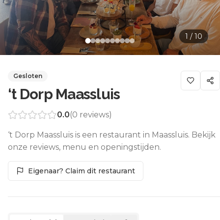
1
/
10
Gesloten
‘t Dorp Maassluis
0.0
(
0
reviews)
‘t Dorp Maassluis is een restaurant in Maassluis. Bekijk
onze reviews, menu en openingstijden.
Eigenaar? Claim dit restaurant