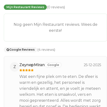
(
0
reviews
)
Mijn Restaurant Reviews
Nog geen Mijn Restaurant reviews. Wees de
eerste!
(
4
reviews
)
Google Reviews
ZeynepMiran
25-12-2025
Google
Z
Wat een fijne plek om te eten. De sfeer is
warm en gezellig, het personeel is
vriendelijk en attent, en je voelt je meteen
welkom. Het eten is smaakvol, vers en
mooi gepresenteerd. Alles wordt met zorg
bereid en dat proef je. De bediening werkt