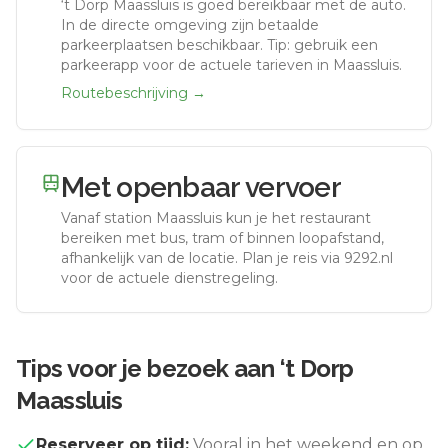
‘t Dorp Maassluis
is goed bereikbaar met de auto.
In de directe omgeving zijn betaalde
parkeerplaatsen beschikbaar. Tip: gebruik een
parkeerapp voor de actuele tarieven in Maassluis.
Routebeschrijving →
Met openbaar vervoer
Vanaf station
Maassluis
kun je het restaurant
bereiken met bus, tram of binnen loopafstand,
afhankelijk van de locatie. Plan je reis via 9292.nl
voor de actuele dienstregeling.
Tips voor je bezoek aan
‘t Dorp
Maassluis
Reserveer op tijd:
Vooral in het weekend en op