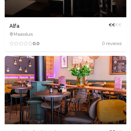
€
€
€
€
Alfa
Maassluis
0.0
0
reviews