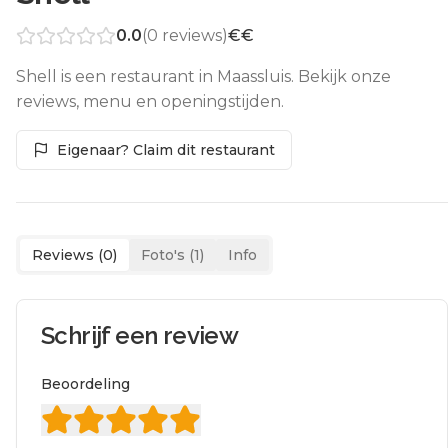
0.0
(
0
reviews)
€€
Shell is een restaurant in Maassluis. Bekijk onze
reviews, menu en openingstijden.
Eigenaar? Claim dit restaurant
Reviews (
0
)
Foto's (
1
)
Info
Schrijf een review
Beoordeling