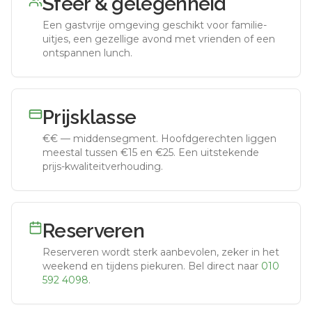
Sfeer & gelegenheid
Een gastvrije omgeving geschikt voor familie-
uitjes, een gezellige avond met vrienden of een
ontspannen lunch.
Prijsklasse
€€
—
middensegment
.
Hoofdgerechten liggen
meestal tussen €15 en €25. Een uitstekende
prijs-kwaliteitverhouding.
Reserveren
Reserveren wordt sterk aanbevolen, zeker in het
weekend en tijdens piekuren.
Bel direct naar
010
592 4098
.