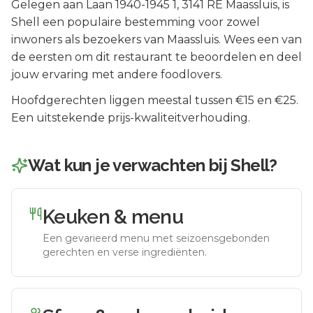
Gelegen aan
Laan 1940-1945 1
, 3141 RE
Maassluis
, is
Shell
een populaire bestemming voor zowel
inwoners als bezoekers van
Maassluis
.
Wees een van
de eersten om dit restaurant te beoordelen en deel
jouw ervaring met andere foodlovers.
Hoofdgerechten liggen meestal tussen €15 en €25.
Een uitstekende prijs-kwaliteitverhouding.
Wat kun je verwachten bij
Shell
?
Keuken & menu
Een gevarieerd menu met seizoensgebonden
gerechten en verse ingrediënten.