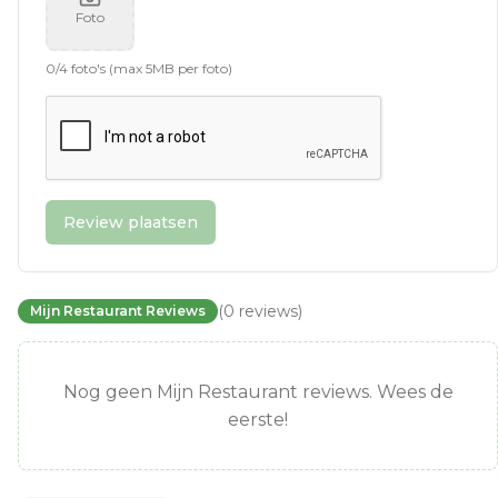
Foto
0
/
4
foto's (max 5MB per foto)
Review plaatsen
(
0
reviews
)
Mijn Restaurant Reviews
Nog geen Mijn Restaurant reviews. Wees de
eerste!