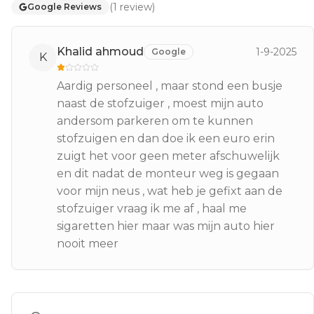
(
1
review
)
Google Reviews
Khalid ahmoud
1-9-2025
Google
K
Aardig personeel , maar stond een busje
naast de stofzuiger , moest mijn auto
andersom parkeren om te kunnen
stofzuigen en dan doe ik een euro erin
zuigt het voor geen meter afschuwelijk
en dit nadat de monteur weg is gegaan
voor mijn neus , wat heb je gefixt aan de
stofzuiger vraag ik me af , haal me
sigaretten hier maar was mijn auto hier
nooit meer