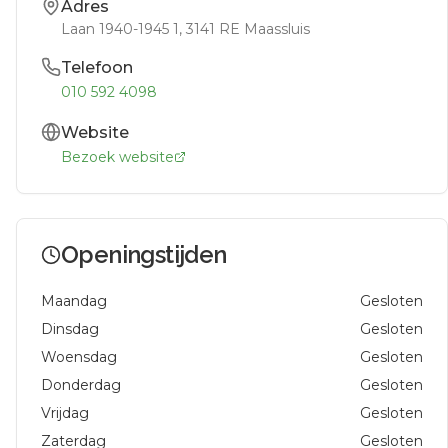
Adres
Laan 1940-1945 1
, 3141 RE
Maassluis
Telefoon
010 592 4098
Website
Bezoek website
Openingstijden
Maandag
Gesloten
Dinsdag
Gesloten
Woensdag
Gesloten
Donderdag
Gesloten
Vrijdag
Gesloten
Zaterdag
Gesloten