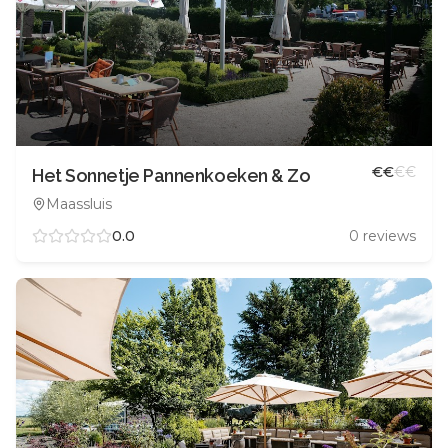
€
€
€
€
Het Sonnetje Pannenkoeken & Zo
Maassluis
0.0
0
reviews