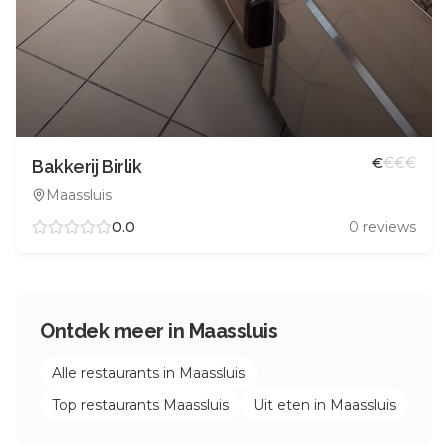
€
€
€
€
Bakkerij Birlik
Maassluis
0.0
0
reviews
Ontdek meer in
Maassluis
Alle restaurants in
Maassluis
Top restaurants
Maassluis
Uit eten in
Maassluis