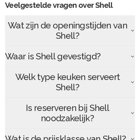
Veelgestelde vragen over
Shell
Wat zijn de openingstijden van
Shell
?
Waar is
Shell
gevestigd?
Welk type keuken serveert
Shell
?
Is reserveren bij
Shell
noodzakelijk?
Wat is de prijsklasse van
Shell
?