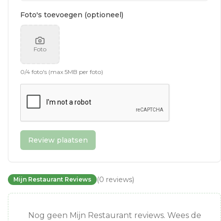
Foto's toevoegen (optioneel)
Foto
0
/
4
foto's (max 5MB per foto)
Review plaatsen
(
0
reviews
)
Mijn Restaurant Reviews
Nog geen Mijn Restaurant reviews. Wees de