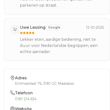
parkeren op straat.
Uwe Lessing
12-10-2025
Google
U
Lekker eten, aardige bediening, niet te
duur voor Nederlandse begrippen, een
echte aanrader
Adres
Emmastraat 76
, 3181 GC
Maassluis
Telefoon
0181 214 634
Website