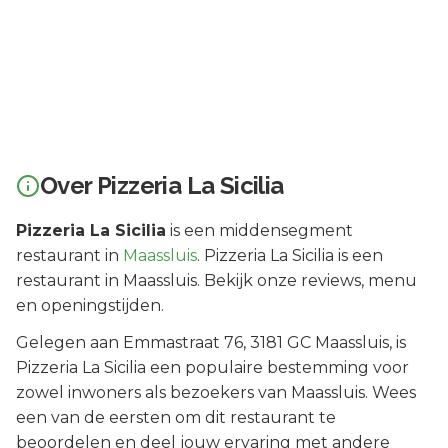
Over
Pizzeria La Sicilia
Pizzeria La Sicilia
is een
middensegment
restaurant in
Maassluis
.
Pizzeria La Sicilia is een
restaurant in Maassluis. Bekijk onze reviews, menu
en openingstijden.
Gelegen aan
Emmastraat 76
, 3181 GC
Maassluis
, is
Pizzeria La Sicilia
een populaire bestemming voor
zowel inwoners als bezoekers van
Maassluis
.
Wees
een van de eersten om dit restaurant te
beoordelen en deel jouw ervaring met andere