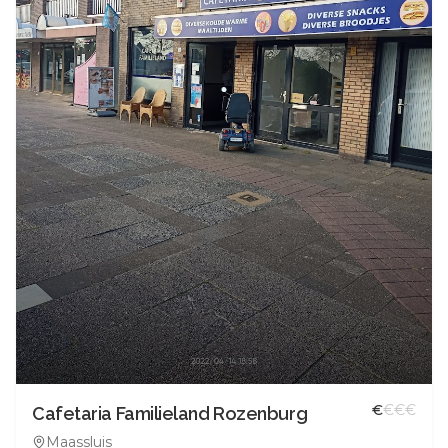
€
€
€
€
Cafetaria Familieland Rozenburg
Maassluis