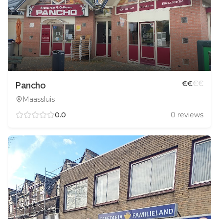
€
€
€
€
Pancho
Maassluis
0.0
0
reviews