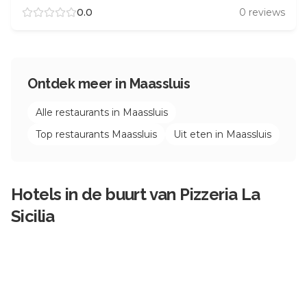
0.0
0
reviews
Ontdek meer in
Maassluis
Alle restaurants in
Maassluis
Top restaurants
Maassluis
Uit eten in
Maassluis
Hotels in de buurt van
Pizzeria La
Sicilia