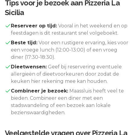
Tips voor je bezoek aan
Pizzeria La
Sicilia
Reserveer op tijd:
Vooral in het weekend en op
feestdagen is dit restaurant snel volgeboekt.
Beste tijd:
Voor een rustigere ervaring, kies voor
een vroege lunch (12:00-13:00) of een vroeg
diner (17:30-18:30).
Dieetwensen:
Geef bij reservering eventuele
allergieën of dieetvoorkeuren door zodat de
keuken hier rekening mee kan houden.
Combineer je bezoek:
Maassluis
heeft veel te
bieden. Combineer een diner met een
stadswandeling of een bezoek aan lokale
bezienswaardigheden.
Veelgestelde vragen over
Pizzeria La