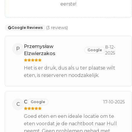
eerste!
(
3
reviews
)
Google Reviews
Przemysław
8-12-
P
Google
2025
Elzwierzakos
Het is er druk, dus als u ter plaatse wilt
eten, is reserveren noodzakelijk.
C
17-10-2025
Google
C
Goed eten en een ideale locatie om te
eten voordat je de nachtboot naar Hull
neemt. Geen problemen gehad met