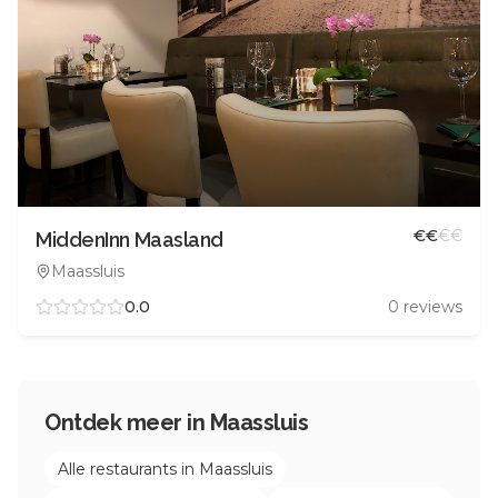
€
€
€
€
MiddenInn Maasland
Maassluis
0.0
0
reviews
Ontdek meer in
Maassluis
Alle restaurants in
Maassluis