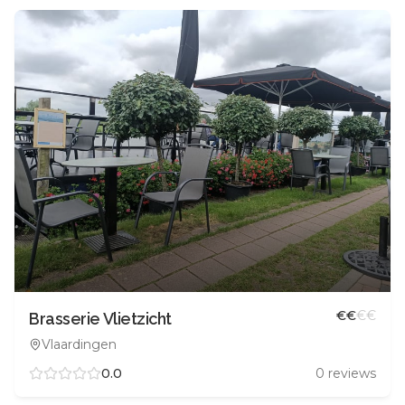
€
€
€
€
Brasserie Vlietzicht
Vlaardingen
0.0
0
reviews