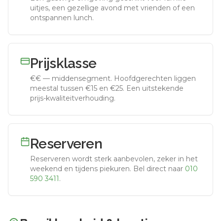
uitjes, een gezellige avond met vrienden of een
ontspannen lunch.
Prijsklasse
€€
—
middensegment
.
Hoofdgerechten liggen
meestal tussen €15 en €25. Een uitstekende
prijs-kwaliteitverhouding.
Reserveren
Reserveren wordt sterk aanbevolen, zeker in het
weekend en tijdens piekuren.
Bel direct naar
010
590 3411
.