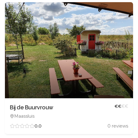
€
€
€
€
Bij de Buurvrouw
Maassluis
0.0
0
reviews