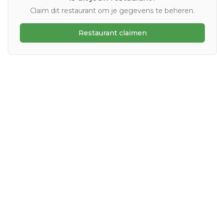
Claim dit restaurant om je gegevens te beheren.
Restaurant claimen