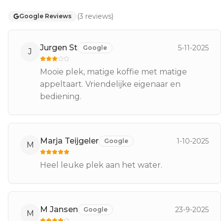
(
3
reviews
)
Google Reviews
Jurgen St
5-11-2025
Google
J
Mooie plek, matige koffie met matige
appeltaart. Vriendelijke eigenaar en
bediening.
Marja Teijgeler
1-10-2025
Google
M
Heel leuke plek aan het water.
M Jansen
23-9-2025
Google
M