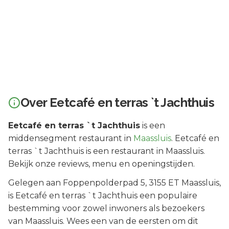
Over
Eetcafé en terras `t Jachthuis
Eetcafé en terras `t Jachthuis
is een
middensegment
restaurant in
Maassluis
.
Eetcafé en
terras `t Jachthuis is een restaurant in Maassluis.
Bekijk onze reviews, menu en openingstijden.
Gelegen aan
Foppenpolderpad 5
, 3155 ET
Maassluis
,
is
Eetcafé en terras `t Jachthuis
een populaire
bestemming voor zowel inwoners als bezoekers
van
Maassluis
.
Wees een van de eersten om dit