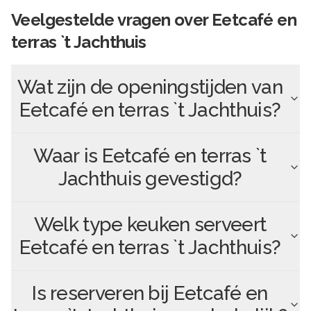
Veelgestelde vragen over
Eetcafé en
terras `t Jachthuis
Wat zijn de openingstijden van
Eetcafé en terras `t Jachthuis
?
Waar is
Eetcafé en terras `t
Jachthuis
gevestigd?
Welk type keuken serveert
Eetcafé en terras `t Jachthuis
?
Is reserveren bij
Eetcafé en