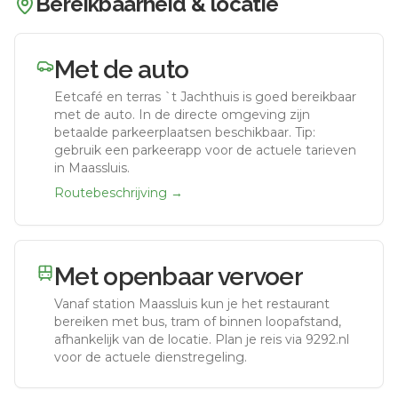
Bereikbaarheid & locatie
Met de auto
Eetcafé en terras `t Jachthuis
is goed bereikbaar
met de auto.
In de directe omgeving zijn
betaalde parkeerplaatsen beschikbaar. Tip:
gebruik een parkeerapp voor de actuele tarieven
in Maassluis.
Routebeschrijving →
Met openbaar vervoer
Vanaf station
Maassluis
kun je het restaurant
bereiken met bus, tram of binnen loopafstand,
afhankelijk van de locatie. Plan je reis via 9292.nl
voor de actuele dienstregeling.