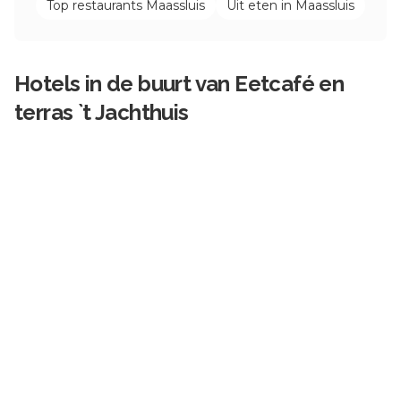
Top restaurants
Maassluis
Uit eten in
Maassluis
Hotels in de buurt van
Eetcafé en
terras `t Jachthuis