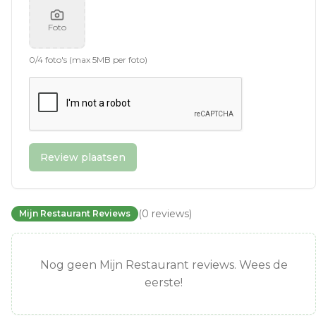
Foto
0
/
4
foto's (max 5MB per foto)
Review plaatsen
(
0
reviews
)
Mijn Restaurant Reviews
Nog geen Mijn Restaurant reviews. Wees de
eerste!