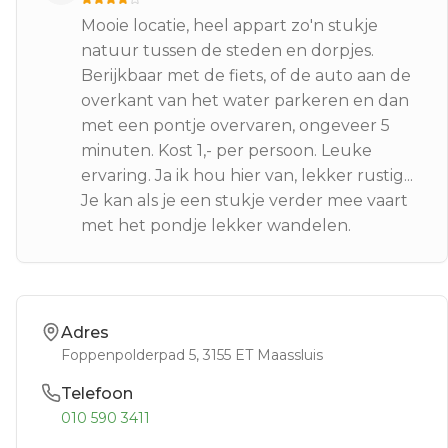
Mooie locatie, heel appart zo'n stukje
natuur tussen de steden en dorpjes.
Berijkbaar met de fiets, of de auto aan de
overkant van het water parkeren en dan
met een pontje overvaren, ongeveer 5
minuten. Kost 1,- per persoon. Leuke
ervaring. Ja ik hou hier van, lekker rustig...
Je kan als je een stukje verder mee vaart
met het pondje lekker wandelen.
Adres
Foppenpolderpad 5
, 3155 ET
Maassluis
Telefoon
010 590 3411