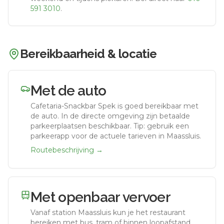
591 3010
.
Bereikbaarheid & locatie
Met de auto
Cafetaria-Snackbar Spek
is goed bereikbaar met
de auto.
In de directe omgeving zijn betaalde
parkeerplaatsen beschikbaar. Tip: gebruik een
parkeerapp voor de actuele tarieven in Maassluis.
Routebeschrijving →
Met openbaar vervoer
Vanaf station
Maassluis
kun je het restaurant
bereiken met bus, tram of binnen loopafstand,