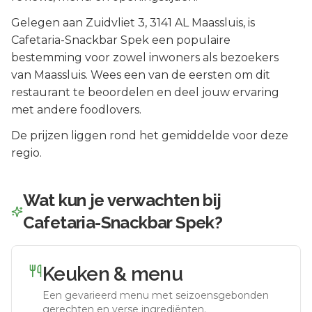
Gelegen aan
Zuidvliet 3
, 3141 AL
Maassluis
, is
Cafetaria-Snackbar Spek
een populaire
bestemming voor zowel inwoners als bezoekers
van
Maassluis
.
Wees een van de eersten om dit
restaurant te beoordelen en deel jouw ervaring
met andere foodlovers.
De prijzen liggen rond het gemiddelde voor deze
regio.
Wat kun je verwachten bij
Cafetaria-Snackbar Spek
?
Keuken & menu
Een gevarieerd menu met seizoensgebonden
gerechten en verse ingrediënten.