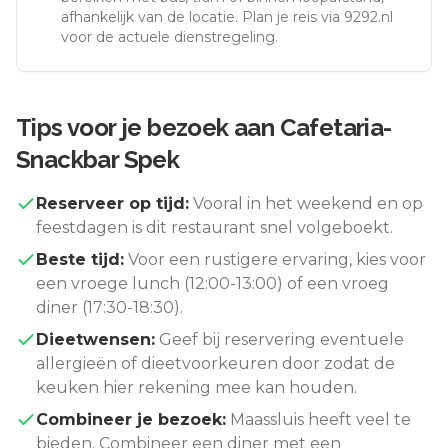
afhankelijk van de locatie. Plan je reis via 9292.nl
voor de actuele dienstregeling.
Tips voor je bezoek aan
Cafetaria-
Snackbar Spek
Reserveer op tijd:
Vooral in het weekend en op
feestdagen is dit restaurant snel volgeboekt.
Beste tijd:
Voor een rustigere ervaring, kies voor
een vroege lunch (12:00-13:00) of een vroeg
diner (17:30-18:30).
Dieetwensen:
Geef bij reservering eventuele
allergieën of dieetvoorkeuren door zodat de
keuken hier rekening mee kan houden.
Combineer je bezoek:
Maassluis
heeft veel te
bieden. Combineer een diner met een