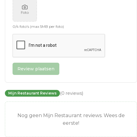
Foto
0
/
4
foto's (max 5MB per foto)
Review plaatsen
(
0
reviews
)
Mijn Restaurant Reviews
Nog geen Mijn Restaurant reviews. Wees de
eerste!