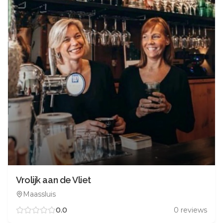
Vrolijk aan de Vliet
Maassluis
0.0
0
reviews