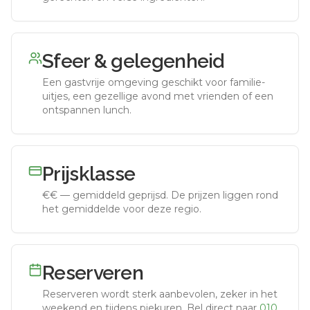
Sfeer & gelegenheid
Een gastvrije omgeving geschikt voor familie-
uitjes, een gezellige avond met vrienden of een
ontspannen lunch.
Prijsklasse
€€
—
gemiddeld geprijsd
.
De prijzen liggen rond
het gemiddelde voor deze regio.
Reserveren
Reserveren wordt sterk aanbevolen, zeker in het
weekend en tijdens piekuren.
Bel direct naar
010