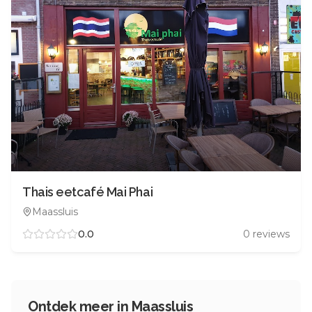
Thais eetcafé Mai Phai
Maassluis
0.0
0
reviews
Ontdek meer in
Maassluis