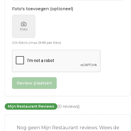
Foto's toevoegen (optioneel)
Foto
0
/
4
foto's (max 5MB per foto)
Review plaatsen
(
0
reviews
)
Mijn Restaurant Reviews
Nog geen Mijn Restaurant reviews. Wees de