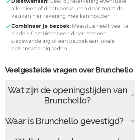
Dieetwensen:
Geef bij reservering eventuele
allergieën of dieetvoorkeuren door zodat de
keuken hier rekening mee kan houden.
Combineer je bezoek:
Maassluis
heeft veel te
bieden. Combineer een diner met een
stadswandeling of een bezoek aan lokale
bezienswaardigheden.
Veelgestelde vragen over
Brunchello
Wat zijn de openingstijden van
Brunchello
?
Waar is
Brunchello
gevestigd?