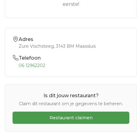
eerste!
Adres
Zure Vischsteeg
, 3143 BM
Maassluis
Telefoon
06 12962202
Is dit jouw restaurant?
Claim dit restaurant om je gegevens te beheren.
Restaurant claimen