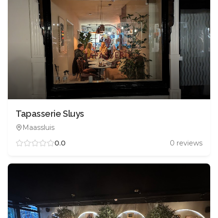
Tapasserie Sluys
Maassluis
0.0
0
reviews