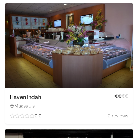
€
€
€
€
Haven Indah
Maassluis
0.0
0
reviews