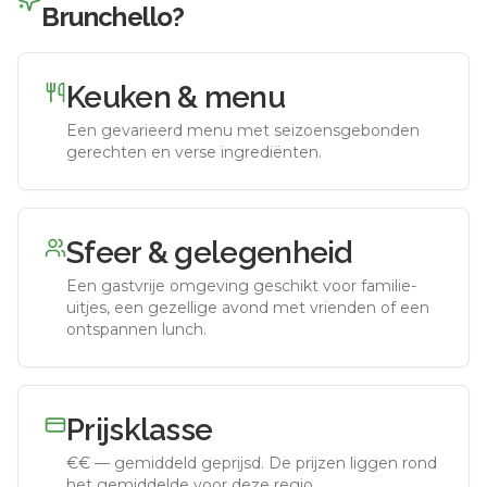
Brunchello
?
Keuken & menu
Een gevarieerd menu met seizoensgebonden
gerechten en verse ingrediënten.
Sfeer & gelegenheid
Een gastvrije omgeving geschikt voor familie-
uitjes, een gezellige avond met vrienden of een
ontspannen lunch.
Prijsklasse
€€
—
gemiddeld geprijsd
.
De prijzen liggen rond
het gemiddelde voor deze regio.