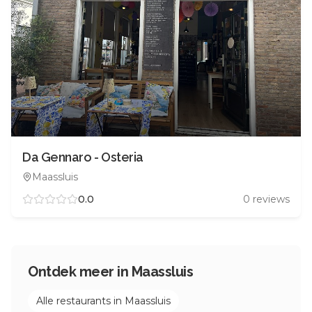
Da Gennaro - Osteria
Maassluis
0.0
0
reviews
Ontdek meer in
Maassluis
Alle restaurants in
Maassluis