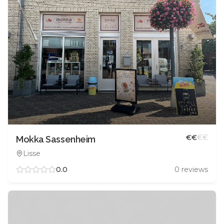
€
€
€
€
Mokka Sassenheim
Lisse
0.0
0
reviews