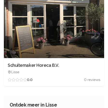
Schuitemaker Horeca B.V.
Lisse
0.0
0
reviews
Ontdek meer in
Lisse