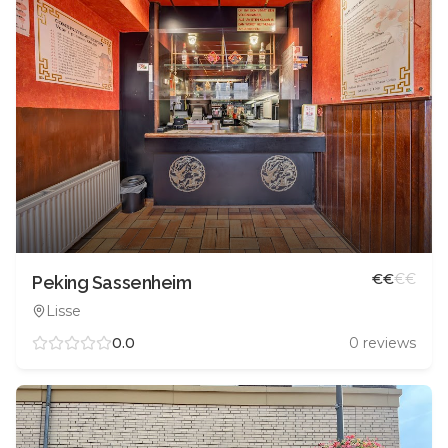
€
€
€
€
Peking Sassenheim
Lisse
0.0
0
reviews