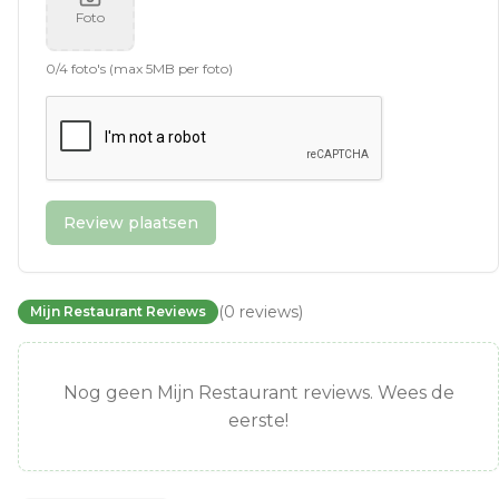
Foto
0
/
4
foto's (max 5MB per foto)
Review plaatsen
(
0
reviews
)
Mijn Restaurant Reviews
Nog geen Mijn Restaurant reviews. Wees de
eerste!