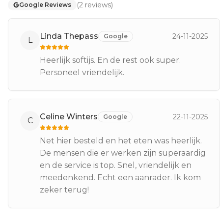
(
2
reviews
)
Google Reviews
Linda Thepass
24-11-2025
Google
L
Heerlijk softijs. En de rest ook super.
Personeel vriendelijk.
Celine Winters
22-11-2025
Google
C
Net hier besteld en het eten was heerlijk.
De mensen die er werken zijn superaardig
en de service is top. Snel, vriendelijk en
meedenkend. Echt een aanrader. Ik kom
zeker terug!