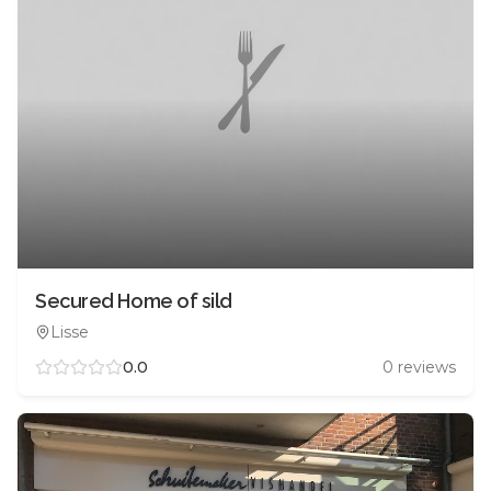
Secured Home of sild
Lisse
0.0
0
reviews