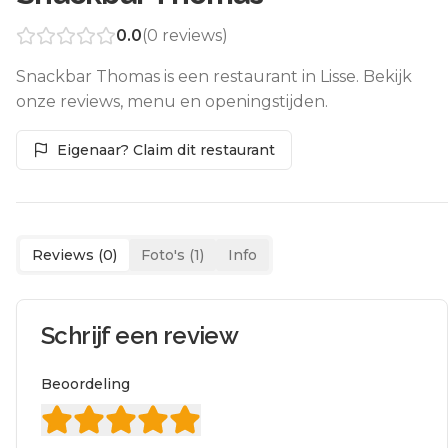
0.0
(
0
reviews)
Snackbar Thomas is een restaurant in Lisse. Bekijk
onze reviews, menu en openingstijden.
Eigenaar? Claim dit restaurant
Reviews (
0
)
Foto's (
1
)
Info
Schrijf een review
Beoordeling