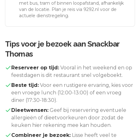
met bus, tram of binnen loopafstand, afhankelijk
van de locatie. Plan je reis via 9292.nl voor de
actuele dienstregeling.
Tips voor je bezoek aan
Snackbar
Thomas
Reserveer op tijd:
Vooral in het weekend en op
feestdagen is dit restaurant snel volgeboekt.
Beste tijd:
Voor een rustigere ervaring, kies voor
een vroege lunch (12:00-13:00) of een vroeg
diner (17:30-18:30).
Dieetwensen:
Geef bij reservering eventuele
allergieën of dieetvoorkeuren door zodat de
keuken hier rekening mee kan houden.
Combineer je bezoek:
Lisse
heeft veel te