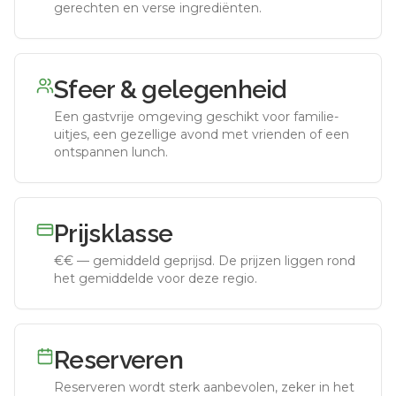
gerechten en verse ingrediënten.
Sfeer & gelegenheid
Een gastvrije omgeving geschikt voor familie-
uitjes, een gezellige avond met vrienden of een
ontspannen lunch.
Prijsklasse
€€
—
gemiddeld geprijsd
.
De prijzen liggen rond
het gemiddelde voor deze regio.
Reserveren
Reserveren wordt sterk aanbevolen, zeker in het